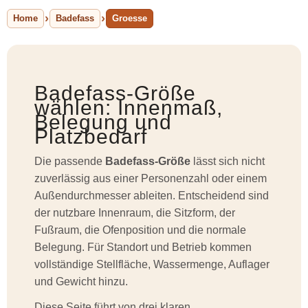
Home
Badefass
Groesse
Badefass-Größe
wählen: Innenmaß,
Belegung und
Platzbedarf
Die passende
Badefass-Größe
lässt sich nicht
zuverlässig aus einer Personenzahl oder einem
Außendurchmesser ableiten. Entscheidend sind
der nutzbare Innenraum, die Sitzform, der
Fußraum, die Ofenposition und die normale
Belegung. Für Standort und Betrieb kommen
vollständige Stellfläche, Wassermenge, Auflager
und Gewicht hinzu.
Diese Seite führt von drei klaren