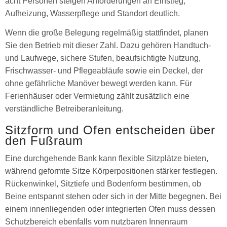
acht Personen steigen Anforderungen an Einstieg,
Aufheizung, Wasserpflege und Standort deutlich.
Wenn die große Belegung regelmäßig stattfindet, planen
Sie den Betrieb mit dieser Zahl. Dazu gehören Handtuch-
und Laufwege, sichere Stufen, beaufsichtigte Nutzung,
Frischwasser- und Pflegeabläufe sowie ein Deckel, der
ohne gefährliche Manöver bewegt werden kann. Für
Ferienhäuser oder Vermietung zählt zusätzlich eine
verständliche Betreiberanleitung.
Sitzform und Ofen entscheiden über
den Fußraum
Eine durchgehende Bank kann flexible Sitzplätze bieten,
während geformte Sitze Körperpositionen stärker festlegen.
Rückenwinkel, Sitztiefe und Bodenform bestimmen, ob
Beine entspannt stehen oder sich in der Mitte begegnen. Bei
einem innenliegenden oder integrierten Ofen muss dessen
Schutzbereich ebenfalls vom nutzbaren Innenraum