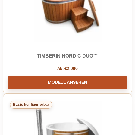
TIMBERIN NORDIC DUO™
Ab:
€
2,080
MODELL ANSEHEN
Basis konfigurierbar