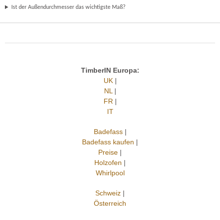
Ist der Außendurchmesser das wichtigste Maß?
TimberIN Europa:
UK
|
NL
|
FR
|
IT
Badefass
|
Badefass kaufen
|
Preise
|
Holzofen
|
Whirlpool
Schweiz
|
Österreich