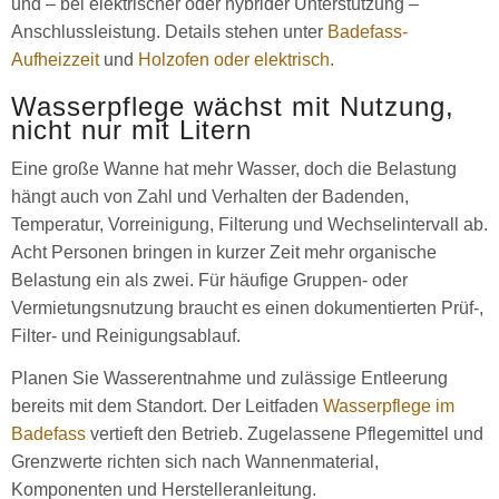
und – bei elektrischer oder hybrider Unterstützung –
Anschlussleistung. Details stehen unter
Badefass-
Aufheizzeit
und
Holzofen oder elektrisch
.
Wasserpflege wächst mit Nutzung,
nicht nur mit Litern
Eine große Wanne hat mehr Wasser, doch die Belastung
hängt auch von Zahl und Verhalten der Badenden,
Temperatur, Vorreinigung, Filterung und Wechselintervall ab.
Acht Personen bringen in kurzer Zeit mehr organische
Belastung ein als zwei. Für häufige Gruppen- oder
Vermietungsnutzung braucht es einen dokumentierten Prüf-,
Filter- und Reinigungsablauf.
Planen Sie Wasserentnahme und zulässige Entleerung
bereits mit dem Standort. Der Leitfaden
Wasserpflege im
Badefass
vertieft den Betrieb. Zugelassene Pflegemittel und
Grenzwerte richten sich nach Wannenmaterial,
Komponenten und Herstelleranleitung.