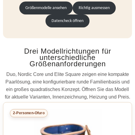
Größenmodelle ansehen
Richtig ausmessen
Datencheck öffnen
Drei Modellrichtungen für
unterschiedliche
Größenanforderungen
Duo, Nordic Core und Elite Square zeigen eine kompakte
Paarlösung, eine konfigurierbare runde Familienbasis und
ein großes quadratisches Konzept. Öffnen Sie das Modell
für aktuelle Varianten, Innenzeichnung, Heizung und Preis.
2-Personen-Ofuro