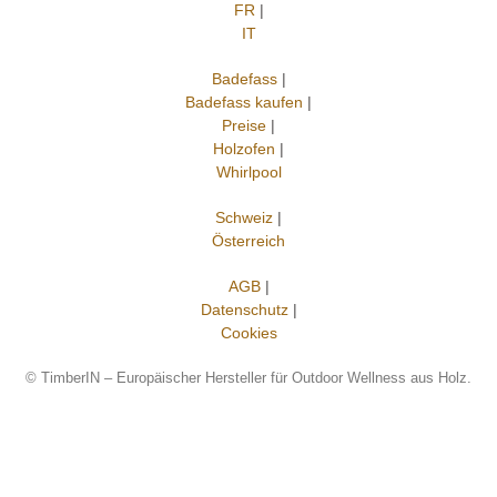
FR
|
IT
Badefass
|
Badefass kaufen
|
Preise
|
Holzofen
|
Whirlpool
Schweiz
|
Österreich
AGB
|
Datenschutz
|
Cookies
©
TimberIN – Europäischer Hersteller für Outdoor Wellness aus Holz.