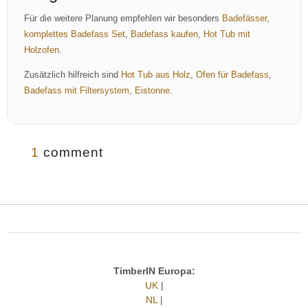
Für die weitere Planung empfehlen wir besonders
Badefässer
,
komplettes Badefass Set
,
Badefass kaufen
,
Hot Tub mit
Holzofen
.
Zusätzlich hilfreich sind
Hot Tub aus Holz
,
Ofen für Badefass
,
Badefass mit Filtersystem
,
Eistonne
.
1
comment
TimberIN Europa:
UK
|
NL
|