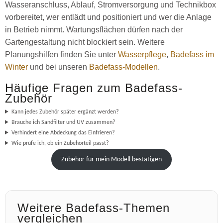
Wasseranschluss, Ablauf, Stromversorgung und Technikbox
vorbereitet, wer entlädt und positioniert und wer die Anlage
in Betrieb nimmt. Wartungsflächen dürfen nach der
Gartengestaltung nicht blockiert sein. Weitere
Planungshilfen finden Sie unter
Wasserpflege
,
Badefass im
Winter
und bei unseren
Badefass-Modellen
.
Häufige Fragen zum Badefass-
Zubehör
Kann jedes Zubehör später ergänzt werden?
Brauche ich Sandfilter und UV zusammen?
Verhindert eine Abdeckung das Einfrieren?
Wie prüfe ich, ob ein Zubehörteil passt?
Zubehör für mein Modell bestätigen
Weitere Badefass-Themen
vergleichen