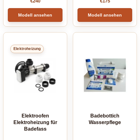
€
240
€
175
Modell ansehen
Modell ansehen
Elektroheizung
Elektroofen
Badebottich
Elektroheizung für
Wasserpflege
Badefass