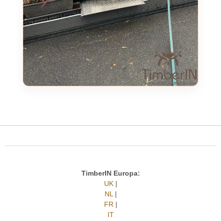
TimberIN Europa:
UK
|
NL
|
FR
|
IT