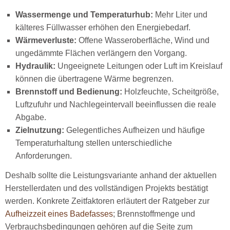
Wassermenge und Temperaturhub:
Mehr Liter und
kälteres Füllwasser erhöhen den Energiebedarf.
Wärmeverluste:
Offene Wasseroberfläche, Wind und
ungedämmte Flächen verlängern den Vorgang.
Hydraulik:
Ungeeignete Leitungen oder Luft im Kreislauf
können die übertragene Wärme begrenzen.
Brennstoff und Bedienung:
Holzfeuchte, Scheitgröße,
Luftzufuhr und Nachlegeintervall beeinflussen die reale
Abgabe.
Zielnutzung:
Gelegentliches Aufheizen und häufige
Temperaturhaltung stellen unterschiedliche
Anforderungen.
Deshalb sollte die Leistungsvariante anhand der aktuellen
Herstellerdaten und des vollständigen Projekts bestätigt
werden. Konkrete Zeitfaktoren erläutert der Ratgeber zur
Aufheizzeit eines Badefasses
; Brennstoffmenge und
Verbrauchsbedingungen gehören auf die Seite zum