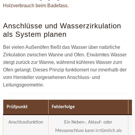
Holzverbrauch beim Badefass
.
Anschlüsse und Wasserzirkulation
als System planen
Bei vielen Außenöfen fließt das Wasser über natürliche
Zirkulation zwischen Wanne und Ofen. Erwärmtes Wasser
steigt zurück zur Wanne, während kühleres Wasser zum
Ofen gelangt. Dieses Prinzip funktioniert nur innerhalb der
vom Hersteller vorgesehenen Anschluss- und
Leitungsgeometrie.
Prüfpunkt
Fehlerfolge
V
Anschlussfunktion
Ein Neben-, Ablauf- oder
F
Messanschluss kann irrtümlich als