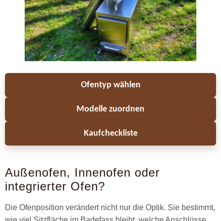
Ofentyp wählen
Modelle zuordnen
Kaufcheckliste
Außenofen, Innenofen oder
integrierter Ofen?
Die Ofenposition verändert nicht nur die Optik. Sie bestimmt,
wie viel Sitzfläche im Badefass bleibt, welche Anschlüsse