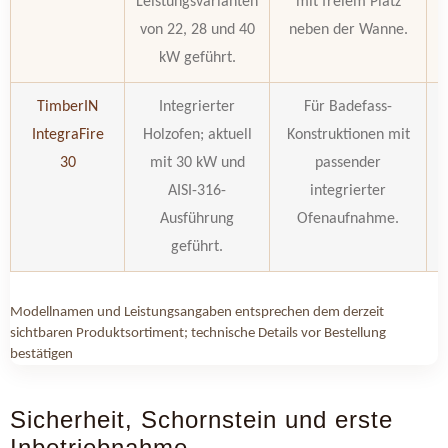
Leistungsvarianten
mit freiem Platz
von 22, 28 und 40
neben der Wanne.
kW geführt.
TimberIN
Integrierter
Für Badefass-
IntegraFire
Holzofen; aktuell
Konstruktionen mit
30
mit 30 kW und
passender
AISI-316-
integrierter
Ausführung
Ofenaufnahme.
geführt.
Modellnamen und Leistungsangaben entsprechen dem derzeit
sichtbaren Produktsortiment; technische Details vor Bestellung
bestätigen
Sicherheit, Schornstein und erste
Inbetriebnahme