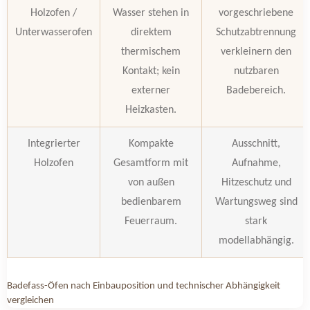
Holzofen /
Wasser stehen in
vorgeschriebene
Unterwasserofen
direktem
Schutzabtrennung
thermischem
verkleinern den
Kontakt; kein
nutzbaren
externer
Badebereich.
Heizkasten.
Integrierter
Kompakte
Ausschnitt,
Holzofen
Gesamtform mit
Aufnahme,
von außen
Hitzeschutz und
bedienbarem
Wartungsweg sind
Feuerraum.
stark
modellabhängig.
Badefass-Öfen nach Einbauposition und technischer Abhängigkeit
vergleichen