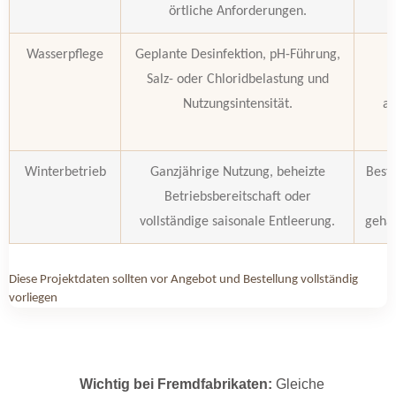
örtliche Anforderungen.
Wasserpflege
Geplante Desinfektion, pH-Führung,
Salz- oder Chloridbelastung und
Nutzungsintensität.
au
Winterbetrieb
Ganzjährige Nutzung, beheizte
Best
Betriebsbereitschaft oder
u
vollständige saisonale Entleerung.
gehal
Diese Projektdaten sollten vor Angebot und Bestellung vollständig
vorliegen
Wichtig bei Fremdfabrikaten:
Gleiche