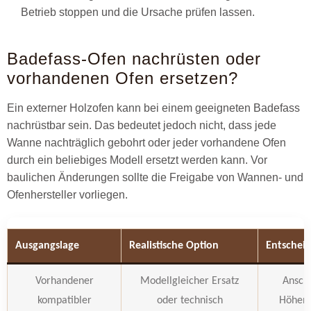
Betrieb stoppen und die Ursache prüfen lassen.
Badefass-Ofen nachrüsten oder
vorhandenen Ofen ersetzen?
Ein externer Holzofen kann bei einem geeigneten Badefass
nachrüstbar sein. Das bedeutet jedoch nicht, dass jede
Wanne nachträglich gebohrt oder jeder vorhandene Ofen
durch ein beliebiges Modell ersetzt werden kann. Vor
baulichen Änderungen sollte die Freigabe von Wannen- und
Ofenhersteller vorliegen.
Ausgangslage
Realistische Option
Entschei
Vorhandener
Modellgleicher Ersatz
Anschl
kompatibler
oder technisch
Höhen,