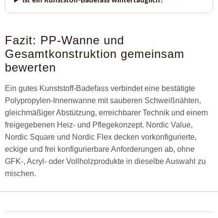
Ist ein Kunststoff-Badefass wintertauglich?
Fazit: PP-Wanne und
Gesamtkonstruktion gemeinsam
bewerten
Ein gutes Kunststoff-Badefass verbindet eine bestätigte
Polypropylen-Innenwanne mit sauberen Schweißnähten,
gleichmäßiger Abstützung, erreichbarer Technik und einem
freigegebenen Heiz- und Pflegekonzept. Nordic Value,
Nordic Square und Nordic Flex decken vorkonfigurierte,
eckige und frei konfigurierbare Anforderungen ab, ohne
GFK-, Acryl- oder Vollholzprodukte in dieselbe Auswahl zu
mischen.