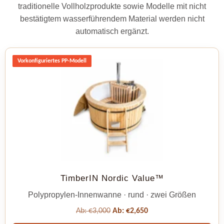
traditionelle Vollholzprodukte sowie Modelle mit nicht
bestätigtem wasserführendem Material werden nicht
automatisch ergänzt.
Vorkonfiguriertes PP-Modell
TimberIN Nordic Value™
Polypropylen-Innenwanne · rund · zwei Größen
Ab:
€
3,000
Ab:
€
2,650