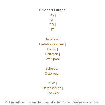
TimberIN Europa:
UK
|
NL
|
FR
|
IT
Badefass
|
Badefass kaufen
|
Preise
|
Holzofen
|
Whirlpool
Schweiz
|
Österreich
AGB
|
Datenschutz
|
Cookies
©
TimberIN – Europäischer Hersteller für Outdoor Wellness aus Holz.