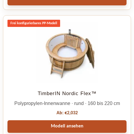
Frei konfigurierbares PP-Modell
TimberIN Nordic Flex™
Polypropylen-Innenwanne · rund · 160 bis 220 cm
Ab:
€
2,032
Modell ansehen