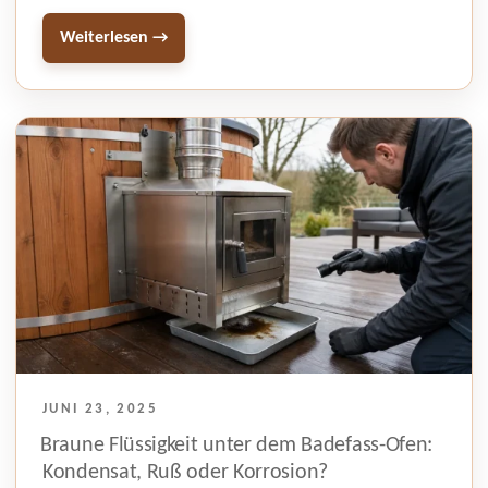
Weiterlesen →
VERÖFFENTLICHT
JUNI 23, 2025
AM
Braune Flüssigkeit unter dem Badefass-Ofen:
Kondensat, Ruß oder Korrosion?