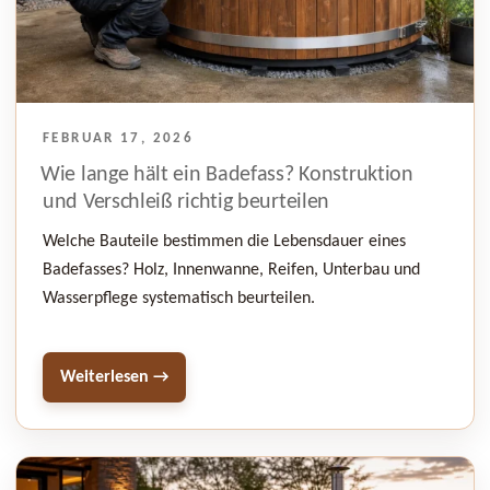
VERÖFFENTLICHT
FEBRUAR 17, 2026
AM
Wie lange hält ein Badefass? Konstruktion
und Verschleiß richtig beurteilen
Welche Bauteile bestimmen die Lebensdauer eines
Badefasses? Holz, Innenwanne, Reifen, Unterbau und
Wasserpflege systematisch beurteilen.
Weiterlesen →