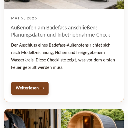
VERÖFFENTLICHT
MAI 5, 2025
AM
Außenofen am Badefass anschließen:
Planungsdaten und Inbetriebnahme-Check
Der Anschluss eines Badefass-Außenofens richtet sich
nach Modellzeichnung, Höhen und freigegebenem
Wasserkreis. Diese Checkliste zeigt, was vor dem ersten
Feuer geprüft werden muss.
Weiterlesen →