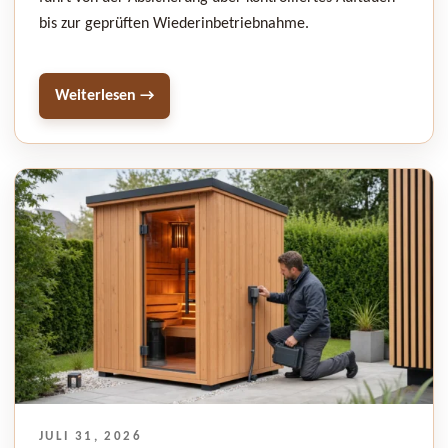
bis zur geprüften Wiederinbetriebnahme.
Weiterlesen →
VERÖFFENTLICHT
JULI 31, 2026