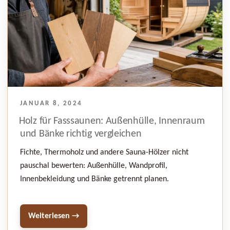
VERÖFFENTLICHT
JANUAR 8, 2024
AM
Holz für Fasssaunen: Außenhülle, Innenraum
und Bänke richtig vergleichen
Fichte, Thermoholz und andere Sauna-Hölzer nicht
pauschal bewerten: Außenhülle, Wandprofil,
Innenbekleidung und Bänke getrennt planen.
Weiterlesen →