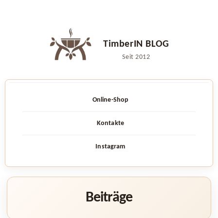
Zum
Inhalt
TimberIN BLOG
springen
Seit 2012
Online-Shop
Kontakte
Instagram
Beiträge