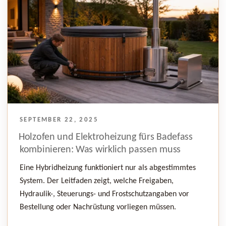
VERÖFFENTLICHT
SEPTEMBER 22, 2025
AM
Holzofen und Elektroheizung fürs Badefass
kombinieren: Was wirklich passen muss
Eine Hybridheizung funktioniert nur als abgestimmtes
System. Der Leitfaden zeigt, welche Freigaben,
Hydraulik-, Steuerungs- und Frostschutzangaben vor
Bestellung oder Nachrüstung vorliegen müssen.