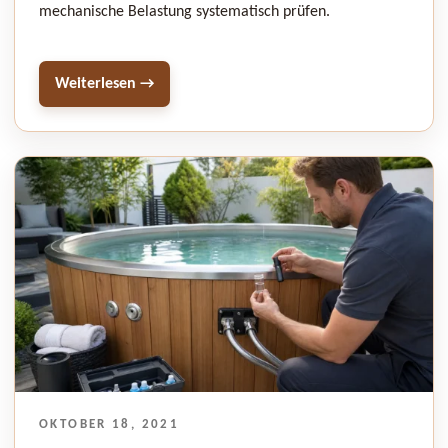
mechanische Belastung systematisch prüfen.
Weiterlesen →
VERÖFFENTLICHT
OKTOBER 18, 2021
AM