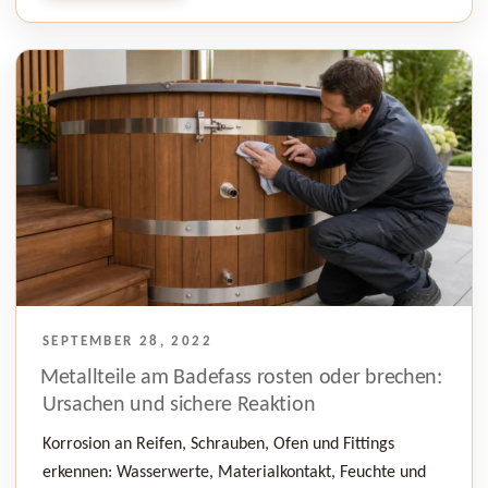
VERÖFFENTLICHT
SEPTEMBER 28, 2022
AM
Metallteile am Badefass rosten oder brechen:
Ursachen und sichere Reaktion
Korrosion an Reifen, Schrauben, Ofen und Fittings
erkennen: Wasserwerte, Materialkontakt, Feuchte und