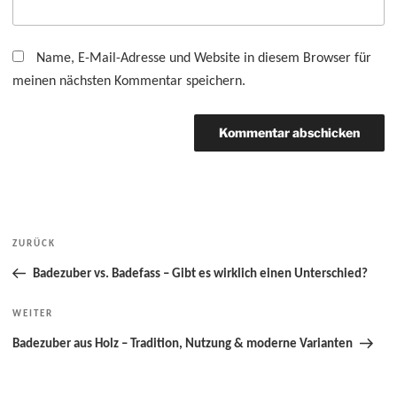
Name, E-Mail-Adresse und Website in diesem Browser für
meinen nächsten Kommentar speichern.
Beitragsnavigation
ZURÜCK
Vorheriger
Beitrag
Badezuber vs. Badefass – Gibt es wirklich einen Unterschied?
WEITER
Nächster
Beitrag
Badezuber aus Holz – Tradition, Nutzung & moderne Varianten