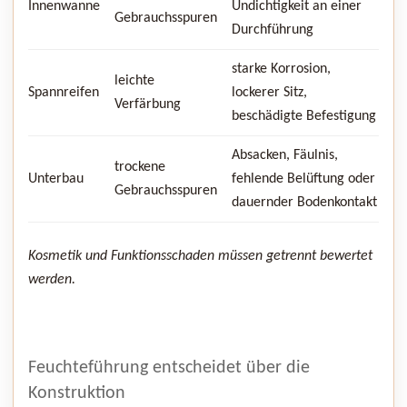
Innenwanne
Undichtigkeit an einer
Gebrauchsspuren
Durchführung
starke Korrosion,
leichte
Spannreifen
lockerer Sitz,
Verfärbung
beschädigte Befestigung
Absacken, Fäulnis,
trockene
Unterbau
fehlende Belüftung oder
Gebrauchsspuren
dauernder Bodenkontakt
Kosmetik und Funktionsschaden müssen getrennt bewertet
werden.
Feuchteführung entscheidet über die
Konstruktion