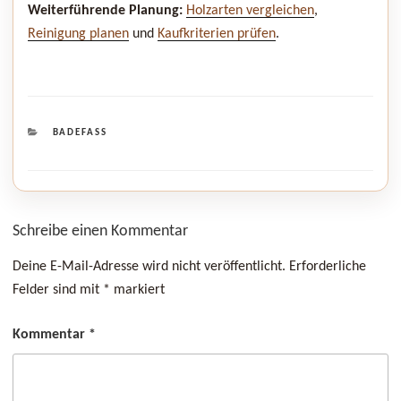
Weiterführende Planung:
Holzarten vergleichen
,
Reinigung planen
und
Kaufkriterien prüfen
.
KATEGORIEN
BADEFASS
Schreibe einen Kommentar
Deine E-Mail-Adresse wird nicht veröffentlicht.
Erforderliche
Felder sind mit
*
markiert
Kommentar
*