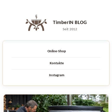
Zum
Inhalt
TimberIN BLOG
springen
Seit 2012
Online-Shop
Kontakte
Instagram