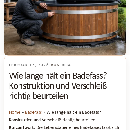
VERÖFFENTLICHT
FEBRUAR 17, 2026
VON
RITA
AM
Wie lange hält ein Badefass?
Konstruktion und Verschleiß
richtig beurteilen
Home
»
Badefass
»
Wie lange hält ein Badefass?
Konstruktion und Verschleiß richtig beurteilen
Kurzantwort:
Die Lebensdauer eines Badefasses lässt sich