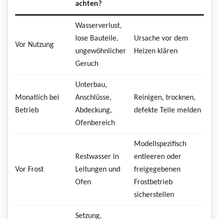
achten?
Wasserverlust,
lose Bauteile,
Ursache vor dem
Vor Nutzung
ungewöhnlicher
Heizen klären
Geruch
Unterbau,
Monatlich bei
Anschlüsse,
Reinigen, trocknen,
Betrieb
Abdeckung,
defekte Teile melden
Ofenbereich
Modellspezifisch
Restwasser in
entleeren oder
Vor Frost
Leitungen und
freigegebenen
Ofen
Frostbetrieb
sicherstellen
Setzung,