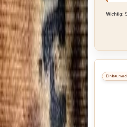
Wichtig:
S
Einbaumode