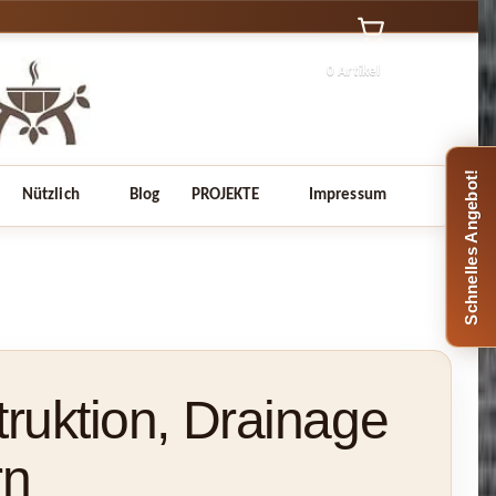
0 Artikel
Schnelles Angebot!
Nützlich
Blog
PROJEKTE
Impressum
ruktion, Drainage
rn