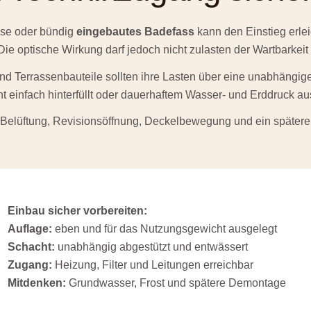
ise oder bündig
eingebautes Badefass
kann den Einstieg erlei
Die optische Wirkung darf jedoch nicht zulasten der Wartbarkeit
nd Terrassenbauteile sollten ihre Lasten über eine unabhängig
ht einfach hinterfüllt oder dauerhaftem Wasser- und Erddruck a
Belüftung, Revisionsöffnung, Deckelbewegung und ein späterer
Einbau sicher vorbereiten:
Auflage:
eben und für das Nutzungsgewicht ausgelegt
Schacht:
unabhängig abgestützt und entwässert
Zugang:
Heizung, Filter und Leitungen erreichbar
Mitdenken:
Grundwasser, Frost und spätere Demontage