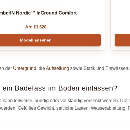
mberIN Nordic™ InGround Comfort
Ab:
€
1,620
Modell ansehen
en der
Untergrund
, die
Aufstellung
sowie Statik und Entwässeru
ein Badefass im Boden einlassen?
 kann teilweise, bündig oder vollständig versenkt werden. Die In
werden. Gefülltes Gewicht, seitliche Lasten, Wasserableitung