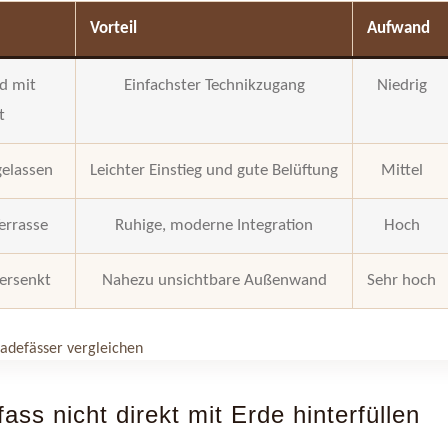
Vorteil
Aufwand
d mit
Einfachster Technikzugang
Niedrig
t
gelassen
Leichter Einstieg und gute Belüftung
Mittel
errasse
Ruhige, moderne Integration
Hoch
versenkt
Nahezu unsichtbare Außenwand
Sehr hoch
Badefässer vergleichen
ss nicht direkt mit Erde hinterfüllen