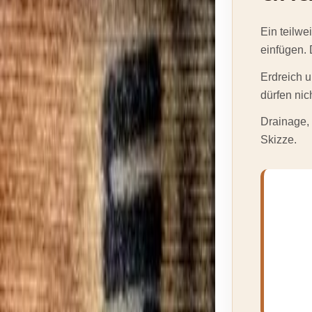
Ein teilwe
einfügen. 
Erdreich u
dürfen nic
Drainage, 
Skizze.