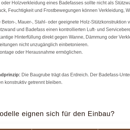
der Holzverkleidung eines Badefasses sollte nicht als Stützwa
ruck, Feuchtigkeit und Frostbewegungen können Verkleidung, Wa
Beton-, Mauer-, Stahl- oder geeignete Holz-Stützkonstruktion 
tzwand und Badefass einen kontrollierten Luft- und Servicebere
kantige Hinterfüllung direkt gegen Wanne, Dämmung oder Verkl
eitungen nicht unzugänglich einbetonieren.
ontage oder Herausnahme ermöglichen.
dprinzip:
Die Baugrube trägt das Erdreich. Der Badefass-Unter
en konstruktiv getrennt bleiben.
delle eignen sich für den Einbau?