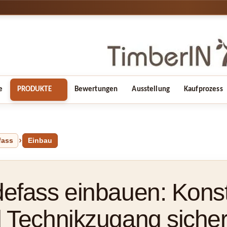
e
PRODUKTE
Bewertungen
Ausstellung
Kaufprozess
fass
Einbau
efass einbauen: Konst
 Technikzugang siche