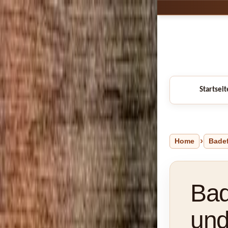
Startseit
Home
Bade
Bad
und