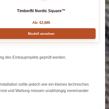
TimberIN Nordic Square™
Ab:
€
2,685
Modell ansehen
ng des Einbauprojekts geprüft werden.
stallation sollte jedoch wie ein kleines technisches
, Frost und Wartung müssen unabhängig voneinander