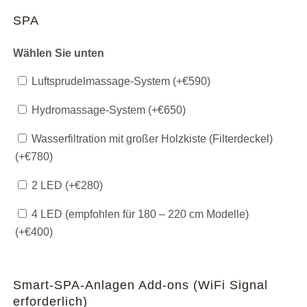
SPA
Wählen Sie unten
Luftsprudelmassage-System (+
€
590
)
Hydromassage-System (+
€
650
)
Wasserfiltration mit großer Holzkiste (Filterdeckel)
(+
€
780
)
2 LED (+
€
280
)
4 LED (empfohlen für 180 – 220 cm Modelle)
(+
€
400
)
Smart-SPA-Anlagen Add-ons (WiFi Signal
erforderlich)