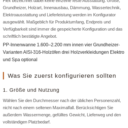
Flex bezeichnet dabei keine einzelne feste Ausstattung. Größe,
Grundheizer, Holzart, Innenausbau, Dämmung, Wassertechnik,
Elektroausstattung und Lieferleistung werden im Konfigurator
ausgewählt. Maßgeblich für Produktumfang, Endpreis und
Verfügbarkeit sind immer die gespeicherte Konfiguration und das
schriftlich bestätigte Angebot.
PP-Innenwanne
1.600–2.200 mm innen
vier Grundheizer-
Varianten
AISI-316-Holzöfen
drei Holzverkleidungen
Elektro
und Spa optional
Was Sie zuerst konfigurieren sollten
1. Größe und Nutzung
Wählen Sie den Durchmesser nach der üblichen Personenzahl,
nicht nach einem seltenen Maximalfall. Berücksichtigen Sie
außerdem Wassermenge, gefülltes Gewicht, Lieferweg und den
vollständigen Platzbedarf.