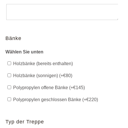
Bänke
Wählen Sie unten
Holzbänke (bereits enthalten)
Holzbänke (sonnigen) (+
€
80
)
Polypropylen offene Bänke (+
€
145
)
Polypropylen geschlossen Bänke (+
€
220
)
Typ der Treppe