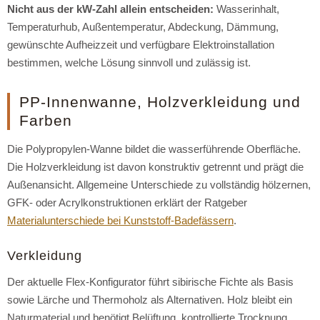
Nicht aus der kW-Zahl allein entscheiden:
Wasserinhalt,
Temperaturhub, Außentemperatur, Abdeckung, Dämmung,
gewünschte Aufheizzeit und verfügbare Elektroinstallation
bestimmen, welche Lösung sinnvoll und zulässig ist.
PP-Innenwanne, Holzverkleidung und
Farben
Die Polypropylen-Wanne bildet die wasserführende Oberfläche.
Die Holzverkleidung ist davon konstruktiv getrennt und prägt die
Außenansicht. Allgemeine Unterschiede zu vollständig hölzernen,
GFK- oder Acrylkonstruktionen erklärt der Ratgeber
Materialunterschiede bei Kunststoff-Badefässern
.
Verkleidung
Der aktuelle Flex-Konfigurator führt sibirische Fichte als Basis
sowie Lärche und Thermoholz als Alternativen. Holz bleibt ein
Naturmaterial und benötigt Belüftung, kontrollierte Trocknung