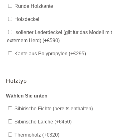
Runde Holzkante
Holzdeckel
Isolierter Lederdeckel (gilt für das Modell mit
externem Herd) (+
€
590
)
Kante aus Polypropylen (+
€
295
)
Holztyp
Wählen Sie unten
Sibirische Fichte (bereits enthalten)
Sibirische Lärche (+
€
450
)
Thermoholz (+
€
320
)