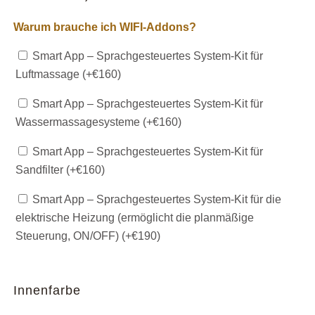
Warum brauche ich WIFI-Addons?
Smart App – Sprachgesteuertes System-Kit für
Luftmassage (+
€
160
)
Smart App – Sprachgesteuertes System-Kit für
Wassermassagesysteme (+
€
160
)
Smart App – Sprachgesteuertes System-Kit für
Sandfilter (+
€
160
)
Smart App – Sprachgesteuertes System-Kit für die
elektrische Heizung (ermöglicht die planmäßige
Steuerung, ON/OFF) (+
€
190
)
Innenfarbe