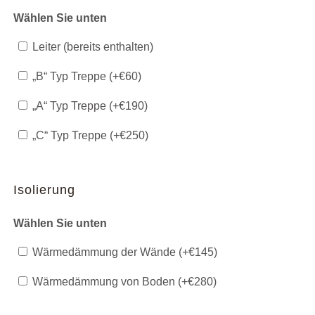
Wählen Sie unten
Leiter (bereits enthalten)
„B“ Typ Treppe (+
€
60
)
„A“ Typ Treppe (+
€
190
)
„C“ Typ Treppe (+
€
250
)
Isolierung
Wählen Sie unten
Wärmedämmung der Wände (+
€
145
)
Wärmedämmung von Boden (+
€
280
)