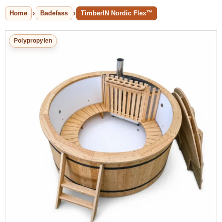
Home
Badefass
TimberIN Nordic Flex™
Polypropylen