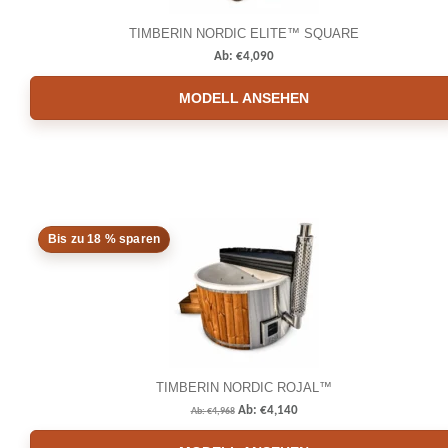
TIMBERIN NORDIC ELITE™ SQUARE
Ab:
€
4,090
MODELL ANSEHEN
Bis zu 18 % sparen
TIMBERIN NORDIC ROJAL™
Ab:
€
4,140
Ab:
€
4,968