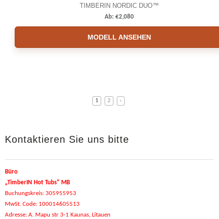
TIMBERIN NORDIC DUO™
Ab:
€
2,080
MODELL ANSEHEN
1
2
›
Kontaktieren Sie uns bitte
Büro
„TimberIN Hot Tubs“ MB
Buchungskreis: 305955953
MwSt. Code: 100014605513
Adresse: A. Mapu str 3-1 Kaunas, Litauen