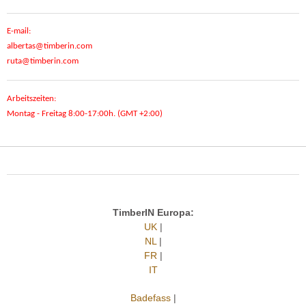
E-mail:
albertas@timberin.com
ruta@timberin.com
Arbeitszeiten:
Montag - Freitag 8:00-17:00h. (GMT +2:00)
TimberIN Europa:
UK
|
NL
|
FR
|
IT
Badefass
|