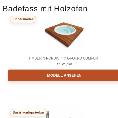
Badefass mit Holzofen
Einbaumodell
TIMBERIN NORDIC™ INGROUND COMFORT
Ab:
€
1,620
MODELL ANSEHEN
Basis konfigurierbar