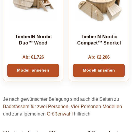
TimberIN Nordic
TimberIN Nordic
Duo™ Wood
Compact™ Snorkel
Ab:
€
1,726
Ab:
€
2,266
Modell ansehen
Modell ansehen
Je nach gewünschter Belegung sind auch die Seiten zu
Badefässern für zwei Personen
,
Vier-Personen-Modellen
und zur allgemeinen
Größenwahl
hilfreich.