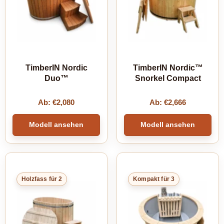
TimberIN Nordic
TimberIN Nordic™
Duo™
Snorkel Compact
Ab:
€
2,080
Ab:
€
2,666
Modell ansehen
Modell ansehen
Holzfass für 2
Kompakt für 3