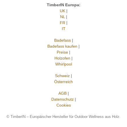
TimberIN Europa:
UK
|
NL
|
FR
|
IT
Badefass
|
Badefass kaufen
|
Preise
|
Holzofen
|
Whirlpool
Schweiz
|
Österreich
AGB
|
Datenschutz
|
Cookies
©
TimberIN – Europäischer Hersteller für Outdoor Wellness aus Holz.