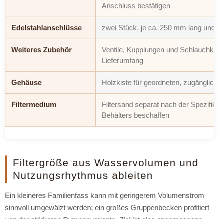
Anschluss bestätigen
Edelstahlanschlüsse
zwei Stück, je ca. 250 mm lang un
Weiteres Zubehör
Ventile, Kupplungen und Schlauch
Lieferumfang
Gehäuse
Holzkiste für geordneten, zugänglich
Filtermedium
Filtersand separat nach der Spezifika
Behälters beschaffen
Filtergröße aus Wasservolumen und
Nutzungsrhythmus ableiten
Ein kleineres Familienfass kann mit geringerem Volumenstrom
sinnvoll umgewälzt werden; ein großes Gruppenbecken profitiert