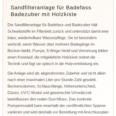
Sandfilteranlage für Badefass
Badezuber mit Holzkiste
Die Sandfilteranlage für Badefass und Badezuber hält
Schwebstoffe im Filterbett zurück und unterstützt damit eine
klare, wiederholbare Wasserpflege. Sie ist besonders
wertvoll, wenn Wasser über mehrere Badegänge im
Becken bleibt. Pumpe, 6-Wege-Ventil und Verrohrung bilden
einen Kreislauf; die mitgelieferte Holzkiste ordnet die
Technik und fügt sie optisch in die Holzverkleidung ein.
Die Anlage wird als abgestimmtes Zubehör und nicht allein
nach einer maximalen Liter-pro-Stunde-Zahl gewählt.
Beckenvolumen, Schlauchlänge, Höhenunterschied,
Düsen, UV-C-Modul und gewünschte Umwälzzeit
beeinflussen den realen Durchfluss. Das konkrete
Pumpenmodell kann innerhalb der veröffentlichten Spanne
variieren und wird deshalb vor Bestellung mit Anschlussplan