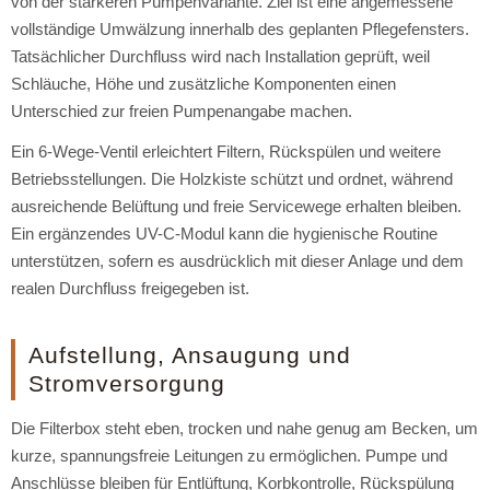
von der stärkeren Pumpenvariante. Ziel ist eine angemessene
vollständige Umwälzung innerhalb des geplanten Pflegefensters.
Tatsächlicher Durchfluss wird nach Installation geprüft, weil
Schläuche, Höhe und zusätzliche Komponenten einen
Unterschied zur freien Pumpenangabe machen.
Ein 6-Wege-Ventil erleichtert Filtern, Rückspülen und weitere
Betriebsstellungen. Die Holzkiste schützt und ordnet, während
ausreichende Belüftung und freie Servicewege erhalten bleiben.
Ein ergänzendes UV-C-Modul kann die hygienische Routine
unterstützen, sofern es ausdrücklich mit dieser Anlage und dem
realen Durchfluss freigegeben ist.
Aufstellung, Ansaugung und
Stromversorgung
Die Filterbox steht eben, trocken und nahe genug am Becken, um
kurze, spannungsfreie Leitungen zu ermöglichen. Pumpe und
Anschlüsse bleiben für Entlüftung, Korbkontrolle, Rückspülung