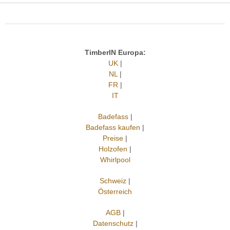
TimberIN Europa:
UK
|
NL
|
FR
|
IT
Badefass
|
Badefass kaufen
|
Preise
|
Holzofen
|
Whirlpool
Schweiz
|
Österreich
AGB
|
Datenschutz
|