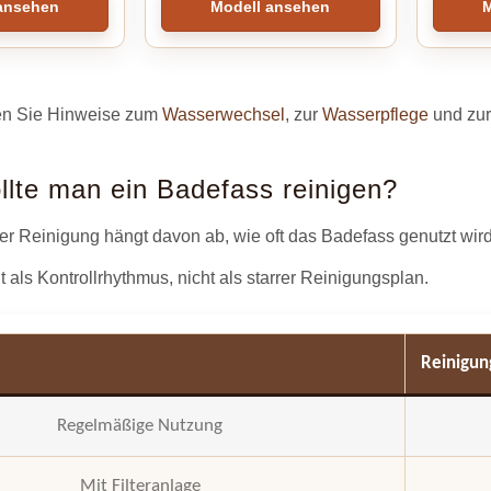
ansehen
Modell ansehen
M
en Sie Hinweise zum
Wasserwechsel
, zur
Wasserpflege
und zu
ollte man ein Badefass reinigen?
er Reinigung hängt davon ab, wie oft das Badefass genutzt wird
t als Kontrollrhythmus, nicht als starrer Reinigungsplan.
Reinigun
Regelmäßige Nutzung
Mit Filteranlage