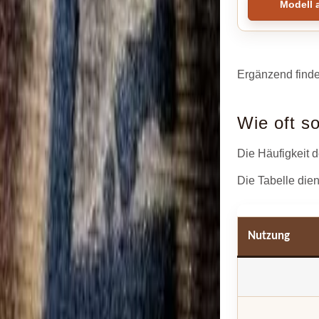
Modell 
Ergänzend find
Wie oft s
Die Häufigkeit d
Die Tabelle dien
Nutzung