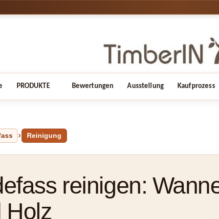
e
PRODUKTE
Bewertungen
Ausstellung
Kaufprozess
fass
Reinigung
efass reinigen: Wanne,
 Holz