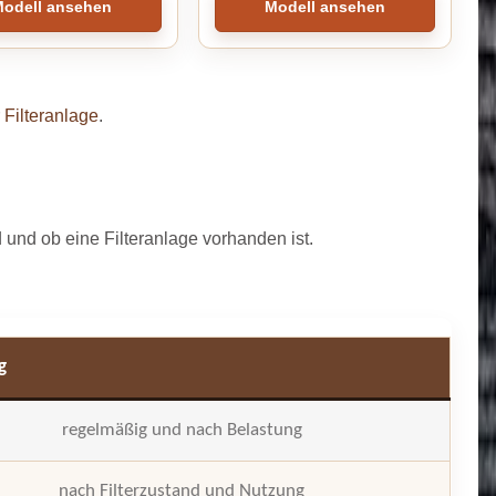
odell ansehen
Modell ansehen
r
Filteranlage
.
 und ob eine Filteranlage vorhanden ist.
g
regelmäßig und nach Belastung
nach Filterzustand und Nutzung