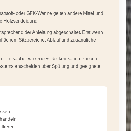
unststoff- oder GFK-Wanne gelten andere Mittel und
e Holzverkleidung.
sprechend der Anleitung abgeschaltet. Erst wenn
nflächen, Sitzbereiche, Ablauf und zugängliche
en. Ein sauber wirkendes Becken kann dennoch
ystems entscheiden über Spülung und geeignete
assen
handeln
ollieren