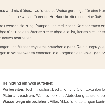
ss wird nicht überall auf dieselbe Weise gereinigt. Für eine K
 als für eine wasserführende Holzkonstruktion oder eine äußer
rbeit werden Heizung, Pumpen und elektrische Komponenten ent
bgekühlt und das Wasser sicher abgeleitet ist, lassen sich Inne
ründlich bearbeiten.
eitungen und Massagesysteme brauchen eigene Reinigungszykl
gen in Wasserwegen enthalten; die Vorgaben des jeweiligen S
Reinigung sinnvoll aufteilen:
Vorbereiten:
Technik sicher abschalten und Ofen abkühlen l
Material beachten:
Wanne, Holz und Abdeckung passend be
Wasserwege einbeziehen:
Filter, Ablauf und Leitungen kontr