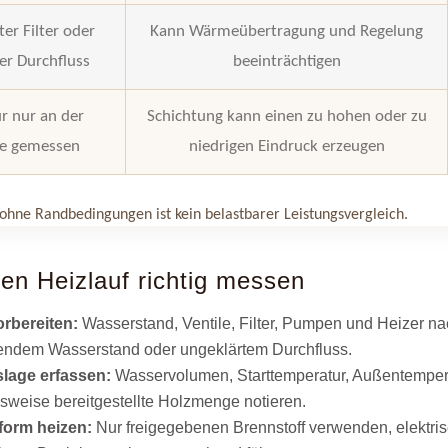
er Filter oder
Kann Wärmeübertragung und Regelung
er Durchfluss
beeinträchtigen
r nur an der
Schichtung kann einen zu hohen oder zu
he gemessen
niedrigen Eindruck erzeugen
ohne Randbedingungen ist kein belastbarer Leistungsvergleich.
en Heizlauf richtig messen
rbereiten:
Wasserstand, Ventile, Filter, Pumpen und Heizer nac
endem Wasserstand oder ungeklärtem Durchfluss.
lage erfassen:
Wasservolumen, Starttemperatur, Außentemper
weise bereitgestellte Holzmenge notieren.
form heizen:
Nur freigegebenen Brennstoff verwenden, elektri