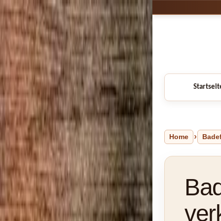
Startseit
Home
Bade
Bad
ver