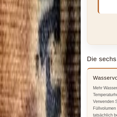
Die sechs
Wasserv
Mehr Wasser 
Temperaturh
Verwenden S
Füllvolumen 
tatsächlich b