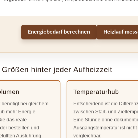
Energiebedarf berechnen
Heizlauf mes
 Größen hinter jeder Aufheizzeit
olumen
Temperaturhub
benötigt bei gleichem
Entscheidend ist die Differen
ub mehr Energie.
zwischen Start- und Zieltempe
ie das reale
Eine Stunde ohne dokumentie
der bestellten und
Ausgangstemperatur ist nicht
efüllten Ausführung.
vergleichbar.