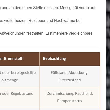
 und an derselben Stelle messen. Messgerät vorab auf
us weiterheizen. Restfeuer und Nachwärme bei
bweichungen festhalten. Erst mehrere vergleichbare
er Brennstoff
Beobachtung
 oder bereitgestellte
Füllstand, Abdeckung,
Holzmenge
Filterzustand
n oder Regelzustand
Durchmischung, Rauchbild,
Pumpenstatus