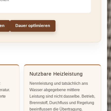
sen
Dauer optimieren
Nutzbare Heizleistung
z
Nennleistung und tatsächlich ans
ratur.
Wasser abgegebene mittlere
rte
Leistung sind nicht dasselbe. Betrieb,
Brennstoff, Durchfluss und Regelung
beeinflussen die Übertragung.