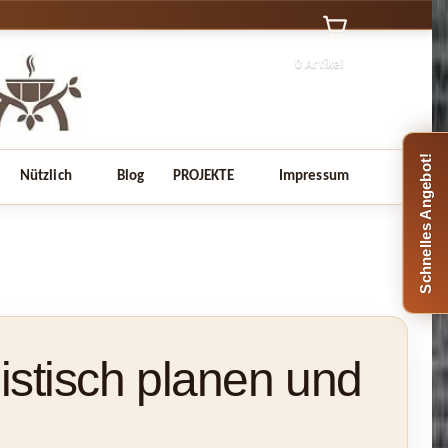
0 Artikel
Schnelles Angebot!
Nützlich
Blog
PROJEKTE
Impressum
listisch planen und