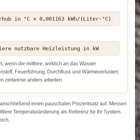
rhub in °C × 0,001163 kWh/(Liter·°C)
lere nutzbare Heizleistung in kW
, wenn die mittlere, wirklich an das Wasser
nnstoff, Feuerführung, Durchfluss und Wärmeverlusten;
 zeitweise anders arbeiten.
e anschließend einen pauschalen Prozentsatz auf. Messen
ttlere Temperaturänderung als Referenz für Ihr System.
eich.