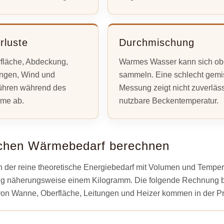
luste
Durchmischung
fläche, Abdeckung,
Warmes Wasser kann sich o
ungen, Wind und
sammeln. Eine schlecht gemi
hren während des
Messung zeigt nicht zuverläss
me ab.
nutzbare Beckentemperatur.
schen Wärmebedarf berechnen
 der reine theoretische Energiebedarf mit Volumen und Tempera
ng näherungsweise einem Kilogramm. Die folgende Rechnung b
von Wanne, Oberfläche, Leitungen und Heizer kommen in der Pr