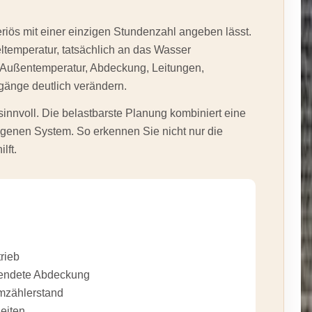
seriös mit einer einzigen Stundenzahl angeben lässt.
ltemperatur, tatsächlich an das Wasser
, Außentemperatur, Abdeckung, Leitungen,
gänge deutlich verändern.
innvoll. Die belastbarste Planung kombiniert eine
igenen System. So erkennen Sie nicht nur die
lft.
rieb
wendete Abdeckung
mzählerstand
eiten