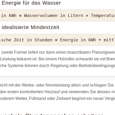
: Energie für das Wasser
 in kWh = Wasservolumen in Litern × Temperatu
: idealisierte Mindestzeit
ische Zeit in Stunden = Energie in kWh ÷ mitt
 zweite Formel liefert nur dann einen brauchbaren Planungswert
Leistung bekannt ist. Bei einem Holzofen schwankt sie mit Bre
ische Systeme können durch Regelung oder Betriebsbedingungen
icht mit der Werbe- oder Nennleistung allein und schlagen Si
 den ersten kontrollierten Heizlauf und verwenden Sie dessen mi
nderem Wetter, Füllstand oder Zielwert beginnt ein neuer Vergl