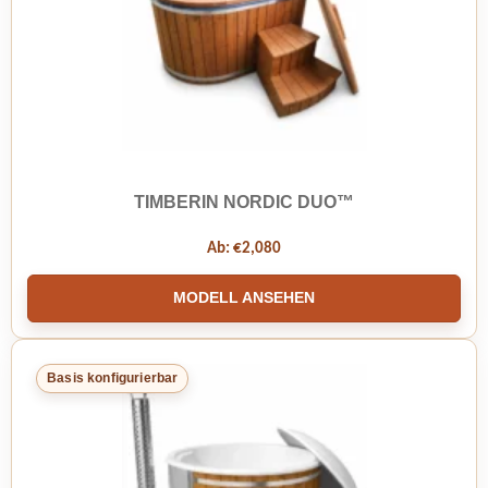
TIMBERIN NORDIC DUO™
Ab:
€
2,080
MODELL ANSEHEN
Basis konfigurierbar