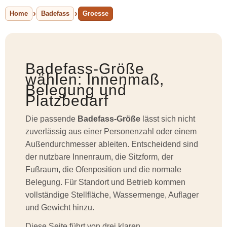
Home
Badefass
Groesse
Badefass-Größe
wählen: Innenmaß,
Belegung und
Platzbedarf
Die passende
Badefass-Größe
lässt sich nicht
zuverlässig aus einer Personenzahl oder einem
Außendurchmesser ableiten. Entscheidend sind
der nutzbare Innenraum, die Sitzform, der
Fußraum, die Ofenposition und die normale
Belegung. Für Standort und Betrieb kommen
vollständige Stellfläche, Wassermenge, Auflager
und Gewicht hinzu.
Diese Seite führt von drei klaren