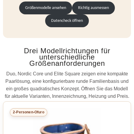
Größenmodelle ansehen
Richtig ausmessen
Datencheck öffnen
Drei Modellrichtungen für
unterschiedliche
Größenanforderungen
Duo, Nordic Core und Elite Square zeigen eine kompakte
Paarlösung, eine konfigurierbare runde Familienbasis und
ein großes quadratisches Konzept. Öffnen Sie das Modell
für aktuelle Varianten, Innenzeichnung, Heizung und Preis.
2-Personen-Ofuro