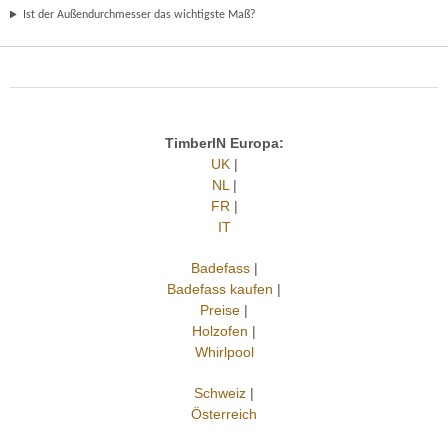
Ist der Außendurchmesser das wichtigste Maß?
TimberIN Europa:
UK
|
NL
|
FR
|
IT
Badefass
|
Badefass kaufen
|
Preise
|
Holzofen
|
Whirlpool
Schweiz
|
Österreich