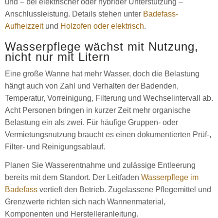
und – bei elektrischer oder hybrider Unterstützung –
Anschlussleistung. Details stehen unter
Badefass-
Aufheizzeit
und
Holzofen oder elektrisch
.
Wasserpflege wächst mit Nutzung,
nicht nur mit Litern
Eine große Wanne hat mehr Wasser, doch die Belastung
hängt auch von Zahl und Verhalten der Badenden,
Temperatur, Vorreinigung, Filterung und Wechselintervall ab.
Acht Personen bringen in kurzer Zeit mehr organische
Belastung ein als zwei. Für häufige Gruppen- oder
Vermietungsnutzung braucht es einen dokumentierten Prüf-,
Filter- und Reinigungsablauf.
Planen Sie Wasserentnahme und zulässige Entleerung
bereits mit dem Standort. Der Leitfaden
Wasserpflege im
Badefass
vertieft den Betrieb. Zugelassene Pflegemittel und
Grenzwerte richten sich nach Wannenmaterial,
Komponenten und Herstelleranleitung.