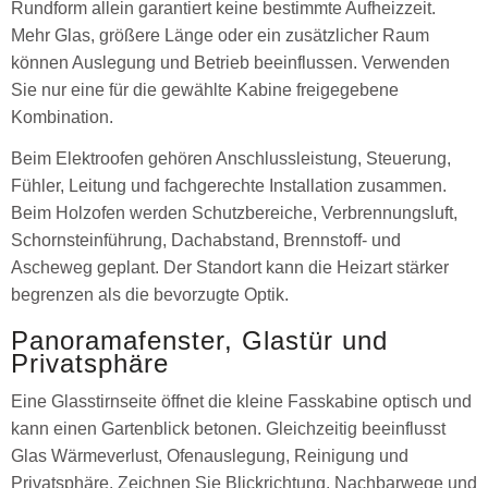
Rundform allein garantiert keine bestimmte Aufheizzeit.
Mehr Glas, größere Länge oder ein zusätzlicher Raum
können Auslegung und Betrieb beeinflussen. Verwenden
Sie nur eine für die gewählte Kabine freigegebene
Kombination.
Beim Elektroofen gehören Anschlussleistung, Steuerung,
Fühler, Leitung und fachgerechte Installation zusammen.
Beim Holzofen werden Schutzbereiche, Verbrennungsluft,
Schornsteinführung, Dachabstand, Brennstoff- und
Ascheweg geplant. Der Standort kann die Heizart stärker
begrenzen als die bevorzugte Optik.
Panoramafenster, Glastür und
Privatsphäre
Eine Glasstirnseite öffnet die kleine Fasskabine optisch und
kann einen Gartenblick betonen. Gleichzeitig beeinflusst
Glas Wärmeverlust, Ofenauslegung, Reinigung und
Privatsphäre. Zeichnen Sie Blickrichtung, Nachbarwege und