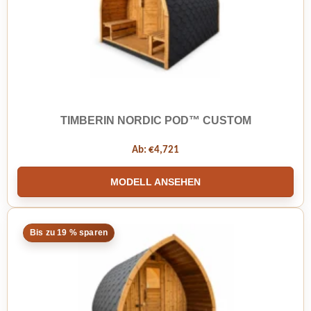
TIMBERIN NORDIC POD™ CUSTOM
Ab:
€
4,721
MODELL ANSEHEN
Bis zu 19 % sparen