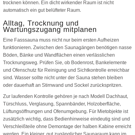
trocknen können. Ein dicht wirkender Raum ist nicht
automatisch ein gut belüfteter Raum.
Alltag, Trocknung und
Wartungszugang mitplanen
Eine Fasssauna muss nicht nur beim ersten Aufheizen
funktionieren. Zwischen den Saunagängen benötigen nasse
Böden, Bänke und Wandflächen einen verlässlichen
Trocknungsweg. Prüfen Sie, ob Bodenrost, Bankelemente
und Ofenschutz für Reinigung und Sichtkontrolle erreichbar
sind. Wasser sollte nicht unter der Sauna stehen bleiben
oder dauerhaft an Stirnwand und Sockel zurückspritzen.
Zur laufenden Kontrolle gehören je nach Modell Dachhaut,
Türschluss, Verglasung, Spannbänder, Holzoberfläche,
Lüftungsöffnungen und Ofenumgebung. Für Mietobjekte ist
zusätzlich wichtig, dass Bedienhinweise eindeutig sind und
Verschleißteile ohne Demontage der halben Kabine erreicht
werden. Ein kleiner, gut zugänglicher Saunaraum kann im