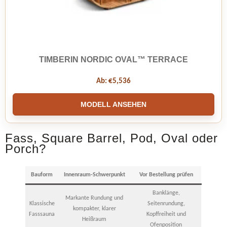
TIMBERIN NORDIC OVAL™ TERRACE
Ab:
€
5,536
MODELL ANSEHEN
Fass, Square Barrel, Pod, Oval oder
Porch?
Bauform
Innenraum-Schwerpunkt
Vor Bestellung prüfen
Banklänge,
Markante Rundung und
Klassische
Seitenrundung,
kompakter, klarer
Fasssauna
Kopffreiheit und
Heißraum
Ofenposition