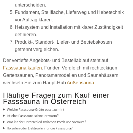
unterscheiden.
Fundament, Stellfläche, Lieferweg und Hebetechnik
vor Auftrag klären.
Heizsystem und Installation mit klarer Zuständigkeit
definieren.
Produkt-, Standort-, Liefer- und Betriebskosten
getrennt vergleichen.
Der vertiefte Angebots- und Bestellablauf steht auf
Fasssauna kaufen
. Für den Vergleich mit rechteckigen
Gartensaunen, Panoramamodellen und Saunahäusern
wechseln Sie zum Haupt-Hub
Außensauna
.
Häufige Fragen zum Kauf einer
Fasssauna in Österreich
Welche Fasssauna-Größe passt zu mir?
Ist eine Fasssauna schneller warm?
Was ist der Unterschied zwischen Porch und Vorraum?
Holzofen oder Elektroofen für die Fasssauna?