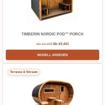
TIMBERIN NORDIC POD™ PORCH
Ab:
€
6,498
Ab:
€
5,461
MODELL ANSEHEN
Terrasse & Vorraum