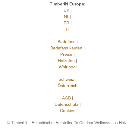
TimberIN Europa:
UK
|
NL
|
FR
|
IT
Badefass
|
Badefass kaufen
|
Preise
|
Holzofen
|
Whirlpool
Schweiz
|
Österreich
AGB
|
Datenschutz
|
Cookies
©
TimberIN – Europäischer Hersteller für Outdoor Wellness aus Holz.