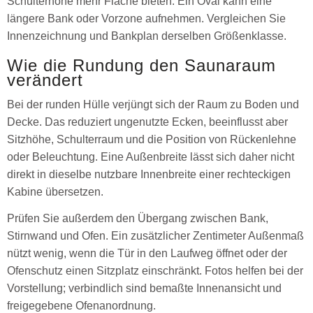
Schulterhöhe mehr Fläche bieten. Ein Oval kann eine
längere Bank oder Vorzone aufnehmen. Vergleichen Sie
Innenzeichnung und Bankplan derselben Größenklasse.
Wie die Rundung den Saunaraum
verändert
Bei der runden Hülle verjüngt sich der Raum zu Boden und
Decke. Das reduziert ungenutzte Ecken, beeinflusst aber
Sitzhöhe, Schulterraum und die Position von Rückenlehne
oder Beleuchtung. Eine Außenbreite lässt sich daher nicht
direkt in dieselbe nutzbare Innenbreite einer rechteckigen
Kabine übersetzen.
Prüfen Sie außerdem den Übergang zwischen Bank,
Stirnwand und Ofen. Ein zusätzlicher Zentimeter Außenmaß
nützt wenig, wenn die Tür in den Laufweg öffnet oder der
Ofenschutz einen Sitzplatz einschränkt. Fotos helfen bei der
Vorstellung; verbindlich sind bemaßte Innenansicht und
freigegebene Ofenanordnung.