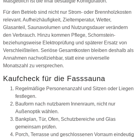
Maßgeblich ist die final bestätigte Konfiguration.
Für den Betrieb sind nicht nur Strom- oder Brennholzkosten
relevant. Aufheizhäufigkeit, Zieltemperatur, Wetter,
Glasanteil, Saunavolumen und Nutzungsdauer verändern
den Verbrauch. Hinzu kommen Pflege, Schornstein-
beziehungsweise Elektroprüfung und späterer Ersatz von
Verschleißteilen. Seriöse Gesamtkosten bleiben deshalb als
Annahmen nachvollziehbar, statt eine universelle
Monatszahl zu versprechen.
Kaufcheck für die Fasssauna
Regelmäßige Personenanzahl und Sitzen oder Liegen
festlegen.
Bauform nach nutzbarem Innenraum, nicht nur
Außenoptik wählen.
Bankplan, Tür, Ofen, Schutzbereiche und Glas
gemeinsam prüfen.
Porch, Terrasse und geschlossenen Vorraum eindeutig