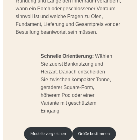
Rundung und Länge den Innenraum verändern,
wann ein Porch oder geschlossener Vorraum
sinnvoll ist und welche Fragen zu Ofen,
Fundament, Lieferung und Gesamtpreis vor der
Bestellung beantwortet sein müssen.
Schnelle Orientierung:
Wählen
Sie zuerst Banknutzung und
Heizart. Danach entscheiden
Sie zwischen kompakter Tonne,
geraderer Square-Form,
höherem Pod oder einer
Variante mit geschütztem
Eingang.
Modelle vergleichen
Größe bestimmen