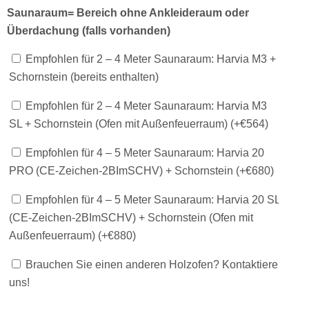
Saunaraum= Bereich ohne Ankleideraum oder
Überdachung (falls vorhanden)
Empfohlen für 2 – 4 Meter Saunaraum: Harvia M3 +
Schornstein (bereits enthalten)
Empfohlen für 2 – 4 Meter Saunaraum: Harvia M3
SL + Schornstein (Ofen mit Außenfeuerraum) (+
€
564
)
Empfohlen für 4 – 5 Meter Saunaraum: Harvia 20
PRO (CE-Zeichen-2BImSCHV) + Schornstein (+
€
680
)
Empfohlen für 4 – 5 Meter Saunaraum: Harvia 20 SL
(CE-Zeichen-2BImSCHV) + Schornstein (Ofen mit
Außenfeuerraum) (+
€
880
)
Brauchen Sie einen anderen Holzofen? Kontaktiere
uns!