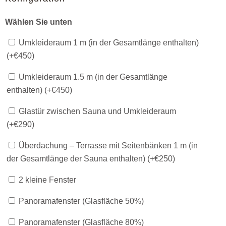
Wählen Sie unten
Umkleideraum 1 m (in der Gesamtlänge enthalten)
(+
€
450
)
Umkleideraum 1.5 m (in der Gesamtlänge
enthalten) (+
€
450
)
Glastür zwischen Sauna und Umkleideraum
(+
€
290
)
Überdachung – Terrasse mit Seitenbänken 1 m (in
der Gesamtlänge der Sauna enthalten) (+
€
250
)
2 kleine Fenster
Panoramafenster (Glasfläche 50%)
Panoramafenster (Glasfläche 80%)