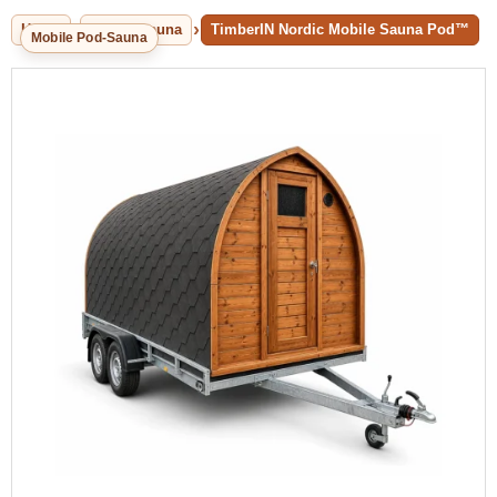
Home
Aussensauna
TimberIN Nordic Mobile Sauna Pod™
Mobile Pod-Sauna