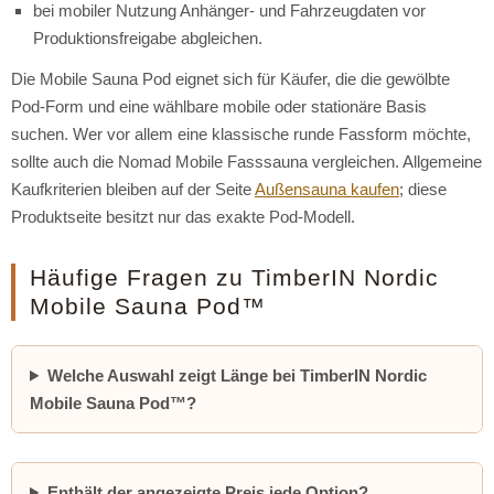
bei mobiler Nutzung Anhänger- und Fahrzeugdaten vor
Produktionsfreigabe abgleichen.
Die Mobile Sauna Pod eignet sich für Käufer, die die gewölbte
Pod-Form und eine wählbare mobile oder stationäre Basis
suchen. Wer vor allem eine klassische runde Fassform möchte,
sollte auch die Nomad Mobile Fasssauna vergleichen. Allgemeine
Kaufkriterien bleiben auf der Seite
Außensauna kaufen
; diese
Produktseite besitzt nur das exakte Pod-Modell.
Häufige Fragen zu TimberIN Nordic
Mobile Sauna Pod™
Welche Auswahl zeigt Länge bei TimberIN Nordic
Mobile Sauna Pod™?
Enthält der angezeigte Preis jede Option?