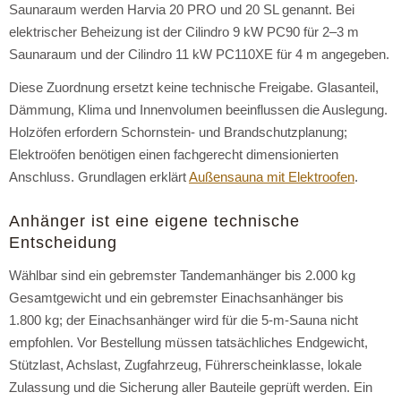
Saunaraum werden Harvia 20 PRO und 20 SL genannt. Bei
elektrischer Beheizung ist der Cilindro 9 kW PC90 für 2–3 m
Saunaraum und der Cilindro 11 kW PC110XE für 4 m angegeben.
Diese Zuordnung ersetzt keine technische Freigabe. Glasanteil,
Dämmung, Klima und Innenvolumen beeinflussen die Auslegung.
Holzöfen erfordern Schornstein- und Brandschutzplanung;
Elektroöfen benötigen einen fachgerecht dimensionierten
Anschluss. Grundlagen erklärt
Außensauna mit Elektroofen
.
Anhänger ist eine eigene technische
Entscheidung
Wählbar sind ein gebremster Tandemanhänger bis 2.000 kg
Gesamtgewicht und ein gebremster Einachsanhänger bis
1.800 kg; der Einachsanhänger wird für die 5-m-Sauna nicht
empfohlen. Vor Bestellung müssen tatsächliches Endgewicht,
Stützlast, Achslast, Zugfahrzeug, Führerscheinklasse, lokale
Zulassung und die Sicherung aller Bauteile geprüft werden. Ein