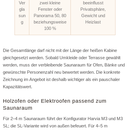
Ver
zwei kleine
beeinflusst
gla
Fenster oder
Privatsphäre,
sun
Panorama 50, 80
Gewicht und
g
beziehungsweise
Heizlast
100 %
Die Gesamtlänge darf nicht mit der Länge der heißen Kabine
gleichgesetzt werden. Sobald Umkleide oder Terrasse gewählt
werden, muss der verbleibende Saunaraum für Ofen, Bänke und
gewünschte Personenzahl neu bewertet werden. Die konkrete
Zeichnung im Angebot ist deshalb wichtiger als ein pauschaler
Kapazitätswert.
Holzofen oder Elektroofen passend zum
Saunaraum
Für 2–4 m Saunaraum führt der Konfigurator Harvia M3 und M3
SL; die SL-Variante wird von außen befeuert. Für 4–5 m