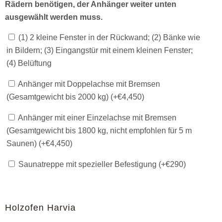
Rädern benötigen, der Anhänger weiter unten
ausgewählt werden muss.
(1) 2 kleine Fenster in der Rückwand; (2) Bänke wie
in Bildern; (3) Eingangstür mit einem kleinen Fenster;
(4) Belüftung
Anhänger mit Doppelachse mit Bremsen
(Gesamtgewicht bis 2000 kg) (+
€
4,450
)
Anhänger mit einer Einzelachse mit Bremsen
(Gesamtgewicht bis 1800 kg, nicht empfohlen für 5 m
Saunen) (+
€
4,450
)
Saunatreppe mit spezieller Befestigung (+
€
290
)
Holzofen Harvia