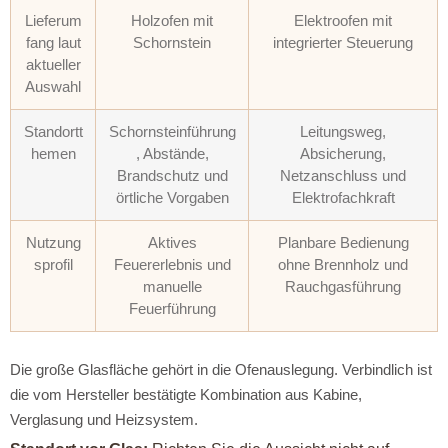
Lieferum
Holzofen mit
Elektroofen mit
fang laut
Schornstein
integrierter Steuerung
aktueller
Auswahl
Standortt
Schornsteinführung
Leitungsweg,
hemen
, Abstände,
Absicherung,
Brandschutz und
Netzanschluss und
örtliche Vorgaben
Elektrofachkraft
Nutzung
Aktives
Planbare Bedienung
sprofil
Feuererlebnis und
ohne Brennholz und
manuelle
Rauchgasführung
Feuerführung
Die große Glasfläche gehört in die Ofenauslegung. Verbindlich ist
die vom Hersteller bestätigte Kombination aus Kabine,
Verglasung und Heizsystem.