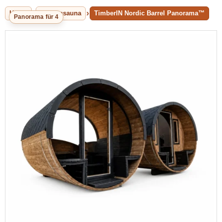
Home
Aussensauna
TimberIN Nordic Barrel Panorama™
Panorama für 4