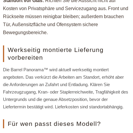
Standort vor Glas:
Richten Sie die Aussicht nicht auf
Kosten von Privatsphäre und Servicezugang aus. Front und
Rückseite müssen reinigbar bleiben; außerdem brauchen
Tür, Außensitzfläche und Ofensystem sichere
Bewegungsbereiche.
Werkseitig montierte Lieferung
vorbereiten
Die Barrel Panorama™ wird aktuell werkseitig montiert
angeboten. Das verkürzt die Arbeiten am Standort, erhöht aber
die Anforderungen an Zufahrt und Entladung. Klären Sie
Fahrzeugzugang, Kran- oder Staplerreichweite, Tragfähigkeit des
Untergrunds und die genaue Absetzposition, bevor der
Liefertermin bestätigt wird. Lieferkosten sind standortabhängig.
Für wen passt dieses Modell?