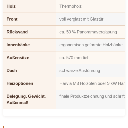
Holz
Thermoholz
Front
voll verglast mit Glastür
Rückwand
ca. 50 % Panoramaverglasung
Innenbänke
ergonomisch geformte Holzbänke
Außensitze
ca. 570 mm tief
Dach
schwarze Ausführung
Heizoptionen
Harvia M3 Holzofen oder 9 kW Harvia
Belegung, Gewicht,
finale Produktzeichnung und schrift
Außenmaß