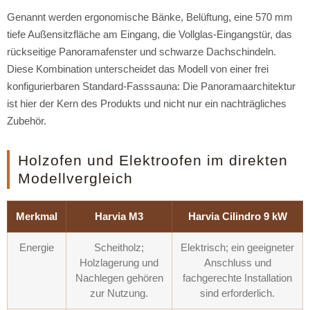
Genannt werden ergonomische Bänke, Belüftung, eine 570 mm
tiefe Außensitzfläche am Eingang, die Vollglas-Eingangstür, das
rückseitige Panoramafenster und schwarze Dachschindeln.
Diese Kombination unterscheidet das Modell von einer frei
konfigurierbaren Standard-Fasssauna: Die Panoramaarchitektur
ist hier der Kern des Produkts und nicht nur ein nachträgliches
Zubehör.
Holzofen und Elektroofen im direkten
Modellvergleich
Merkmal
Harvia M3
Harvia Cilindro 9 kW
Energie
Scheitholz;
Elektrisch; ein geeigneter
Holzlagerung und
Anschluss und
Nachlegen gehören
fachgerechte Installation
zur Nutzung.
sind erforderlich.