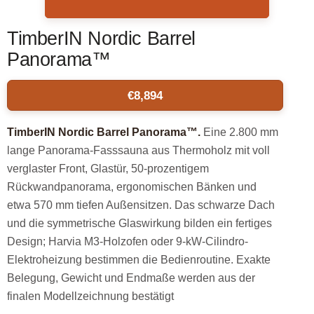
TimberIN Nordic Barrel
Panorama™
€
8,894
TimberIN Nordic Barrel Panorama™.
Eine 2.800 mm
lange Panorama-Fasssauna aus Thermoholz mit voll
verglaster Front, Glastür, 50-prozentigem
Rückwandpanorama, ergonomischen Bänken und
etwa 570 mm tiefen Außensitzen. Das schwarze Dach
und die symmetrische Glaswirkung bilden ein fertiges
Design; Harvia M3-Holzofen oder 9-kW-Cilindro-
Elektroheizung bestimmen die Bedienroutine. Exakte
Belegung, Gewicht und Endmaße werden aus der
finalen Modellzeichnung bestätigt