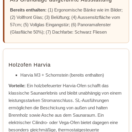
Bereits enthalten:
(1) Ergonomische Bänke wie im Bilder;
(2) Vollfront Glas; (3) Belüftung; (4) Aussensitzfläche vom
57cm; (5) Vollglas Eingangstür; (6) Panoramafenster
(Glasfläche 50%); (7) Dachfarbe: Schwarz Fliesen
Holzofen Harvia
Harvia M3 + Schornstein (bereits enthalten)
Vorteile:
Ein holzbefeuerter Harvia-Ofen schafft das
klassische Saunaerlebnis und bleibt unabhängig von einem
leistungsstarken Stromanschluss. SL-Ausführungen
ermöglichen die Beschickung von außen und halten
Brennholz sowie Asche aus dem Saunaraum. Ein
elektrischer Cilindro- oder Vega-Ofen bietet dagegen eine
besonders gleichmäßige, thermostatgesteuerte