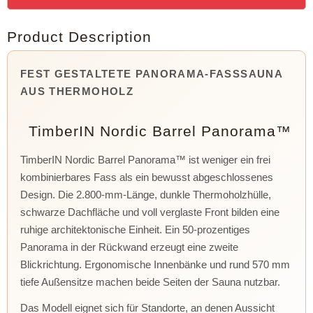
Product Description
FEST GESTALTETE PANORAMA-FASSSAUNA
AUS THERMOHOLZ
TimberIN Nordic Barrel Panorama™
TimberIN Nordic Barrel Panorama™ ist weniger ein frei
kombinierbares Fass als ein bewusst abgeschlossenes
Design. Die 2.800-mm-Länge, dunkle Thermoholzhülle,
schwarze Dachfläche und voll verglaste Front bilden eine
ruhige architektonische Einheit. Ein 50-prozentiges
Panorama in der Rückwand erzeugt eine zweite
Blickrichtung. Ergonomische Innenbänke und rund 570 mm
tiefe Außensitze machen beide Seiten der Sauna nutzbar.
Das Modell eignet sich für Standorte, an denen Aussicht