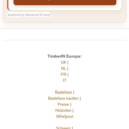
powered by Advanced iFrame
TimberIN Europa:
UK
|
NL
|
FR
|
IT
Badefass
|
Badefass kaufen
|
Preise
|
Holzofen
|
Whirlpool
Schweiz
|