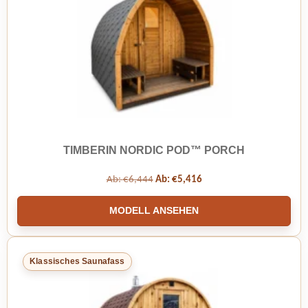
TIMBERIN NORDIC POD™ PORCH
Ab:
€
6,444
Ab:
€
5,416
MODELL ANSEHEN
Klassisches Saunafass