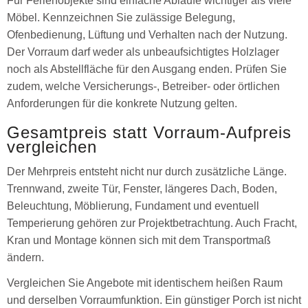
Für Ferienobjekte sind einfache Abläufe wichtiger als viele
Möbel. Kennzeichnen Sie zulässige Belegung,
Ofenbedienung, Lüftung und Verhalten nach der Nutzung.
Der Vorraum darf weder als unbeaufsichtigtes Holzlager
noch als Abstellfläche für den Ausgang enden. Prüfen Sie
zudem, welche Versicherungs-, Betreiber- oder örtlichen
Anforderungen für die konkrete Nutzung gelten.
Gesamtpreis statt Vorraum-Aufpreis
vergleichen
Der Mehrpreis entsteht nicht nur durch zusätzliche Länge.
Trennwand, zweite Tür, Fenster, längeres Dach, Boden,
Beleuchtung, Möblierung, Fundament und eventuell
Temperierung gehören zur Projektbetrachtung. Auch Fracht,
Kran und Montage können sich mit dem Transportmaß
ändern.
Vergleichen Sie Angebote mit identischem heißen Raum
und derselben Vorraumfunktion. Ein günstiger Porch ist nicht