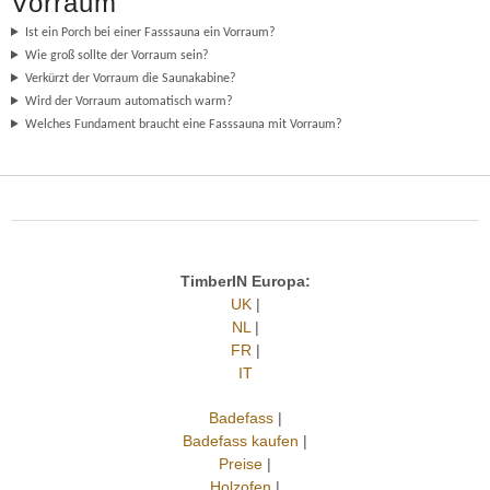
Vorraum
Ist ein Porch bei einer Fasssauna ein Vorraum?
Wie groß sollte der Vorraum sein?
Verkürzt der Vorraum die Saunakabine?
Wird der Vorraum automatisch warm?
Welches Fundament braucht eine Fasssauna mit Vorraum?
TimberIN Europa:
UK
|
NL
|
FR
|
IT
Badefass
|
Badefass kaufen
|
Preise
|
Holzofen
|