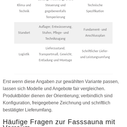
Klima und
Steuerung und
Technische
Technik
gegebenenfalls
Spezifikation
Temperierung
Auflager, Entwässerung,
Fundament- und
Standort
Stufen, Pflege- und
Anschlussplan
Technikzugang
Lieferzustand,
Schriftlicher Liefer-
Logistik
Transportmaß, Gewicht,
und Leistungsumfang
Entladung und Montage
Erst wenn diese Angaben zur gewählten Variante passen,
lassen sich Modelle und Angebote fair vergleichen.
Produktbilder dienen der Orientierung; verbindlich sind
Konfiguration, freigegebene Zeichnung und schriftlich
bestätigter Lieferumfang.
Häufige Fragen zur Fasssauna mit