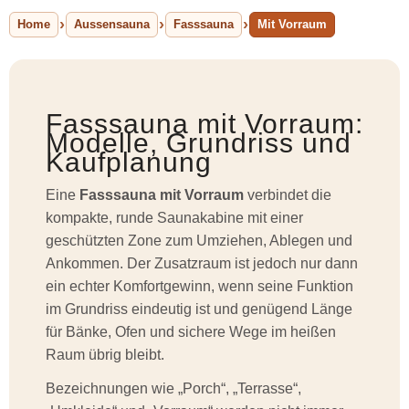
Home
Aussensauna
Fasssauna
Mit Vorraum
Fasssauna mit Vorraum:
Modelle, Grundriss und
Kaufplanung
Eine
Fasssauna mit Vorraum
verbindet die
kompakte, runde Saunakabine mit einer
geschützten Zone zum Umziehen, Ablegen und
Ankommen. Der Zusatzraum ist jedoch nur dann
ein echter Komfortgewinn, wenn seine Funktion
im Grundriss eindeutig ist und genügend Länge
für Bänke, Ofen und sichere Wege im heißen
Raum übrig bleibt.
Bezeichnungen wie „Porch“, „Terrasse“,