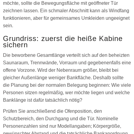
möchte, sollte die Bewegungsfläche mit geöffneter Tür
zeichnen lassen. Ein schmaler Abschnitt kann als Windfang
funktionieren, aber für gemeinsames Umkleiden ungeeignet
sein.
Grundriss: zuerst die heiße Kabine
sichern
Die beworbene Gesamtlänge verteilt sich auf den beheizten
Saunaraum, Trennwände, Vorraum und gegebenenfalls eine
offene Vorzone. Wird der Nebenraum größer, bleibt bei
gleicher Außenlänge weniger Bankfläche. Deshalb sollte
die Planung bei der normalen Belegung beginnen: Wie viele
Personen sitzen regelmäßig, wer möchte liegen und welche
Banklänge ist dafür tatsächlich nötig?
Prüfen Sie anschließend die Ofenposition, den
Schutzbereich, den Durchgang und die Tür. Nominelle
Personenzahlen sind nur Modellangaben; Körpergröße,
gewünschter Abstand und die tatsächliche Bankanordnung