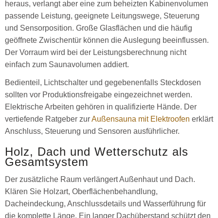
heraus, verlangt aber eine zum beheizten Kabinenvolumen
passende Leistung, geeignete Leitungswege, Steuerung
und Sensorposition. Große Glasflächen und die häufig
geöffnete Zwischentür können die Auslegung beeinflussen.
Der Vorraum wird bei der Leistungsberechnung nicht
einfach zum Saunavolumen addiert.
Bedienteil, Lichtschalter und gegebenenfalls Steckdosen
sollten vor Produktionsfreigabe eingezeichnet werden.
Elektrische Arbeiten gehören in qualifizierte Hände. Der
vertiefende Ratgeber zur
Außensauna mit Elektroofen
erklärt
Anschluss, Steuerung und Sensoren ausführlicher.
Holz, Dach und Wetterschutz als
Gesamtsystem
Der zusätzliche Raum verlängert Außenhaut und Dach.
Klären Sie Holzart, Oberflächenbehandlung,
Dacheindeckung, Anschlussdetails und Wasserführung für
die komplette Länge. Ein langer Dachüberstand schützt den