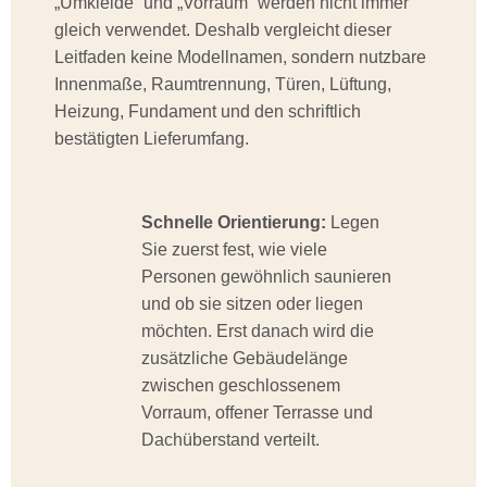
„Umkleide“ und „Vorraum“ werden nicht immer
gleich verwendet. Deshalb vergleicht dieser
Leitfaden keine Modellnamen, sondern nutzbare
Innenmaße, Raumtrennung, Türen, Lüftung,
Heizung, Fundament und den schriftlich
bestätigten Lieferumfang.
Schnelle Orientierung:
Legen
Sie zuerst fest, wie viele
Personen gewöhnlich saunieren
und ob sie sitzen oder liegen
möchten. Erst danach wird die
zusätzliche Gebäudelänge
zwischen geschlossenem
Vorraum, offener Terrasse und
Dachüberstand verteilt.