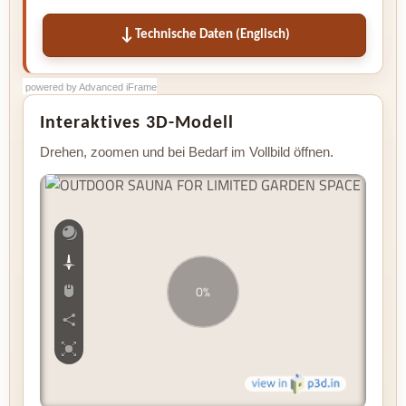
Technische Daten (Englisch)
powered by Advanced iFrame
powered by Advanced iFrame
Interaktives 3D-Modell
Drehen, zoomen und bei Bedarf im Vollbild öffnen.