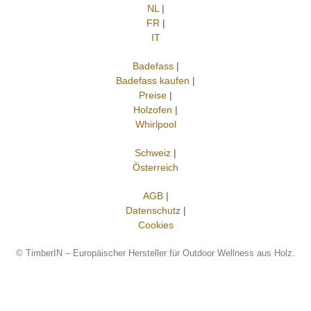
NL
|
FR
|
IT
Badefass
|
Badefass kaufen
|
Preise
|
Holzofen
|
Whirlpool
Schweiz
|
Österreich
AGB
|
Datenschutz
|
Cookies
©
TimberIN – Europäischer Hersteller für Outdoor Wellness aus Holz.