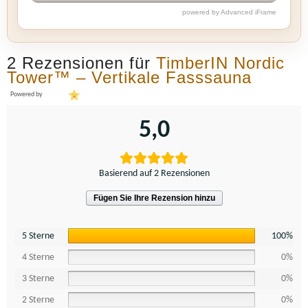
powered by Advanced iFrame
2 Rezensionen für
TimberIN Nordic
Tower™ – Vertikale Fasssauna
Powered by
5,0
Basierend auf 2 Rezensionen
Fügen Sie Ihre Rezension hinzu
5 Sterne
100%
4 Sterne
0%
3 Sterne
0%
2 Sterne
0%