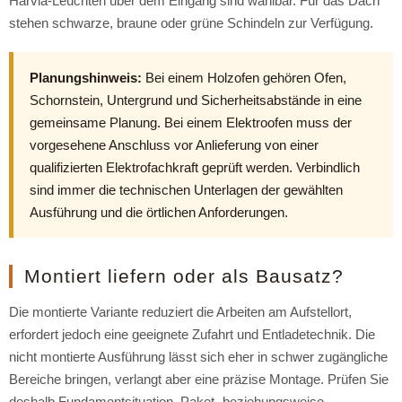
Harvia-Leuchten über dem Eingang sind wählbar. Für das Dach
stehen schwarze, braune oder grüne Schindeln zur Verfügung.
Planungshinweis:
Bei einem Holzofen gehören Ofen,
Schornstein, Untergrund und Sicherheitsabstände in eine
gemeinsame Planung. Bei einem Elektroofen muss der
vorgesehene Anschluss vor Anlieferung von einer
qualifizierten Elektrofachkraft geprüft werden. Verbindlich
sind immer die technischen Unterlagen der gewählten
Ausführung und die örtlichen Anforderungen.
Montiert liefern oder als Bausatz?
Die montierte Variante reduziert die Arbeiten am Aufstellort,
erfordert jedoch eine geeignete Zufahrt und Entladetechnik. Die
nicht montierte Ausführung lässt sich eher in schwer zugängliche
Bereiche bringen, verlangt aber eine präzise Montage. Prüfen Sie
deshalb Fundamentsituation, Paket- beziehungsweise