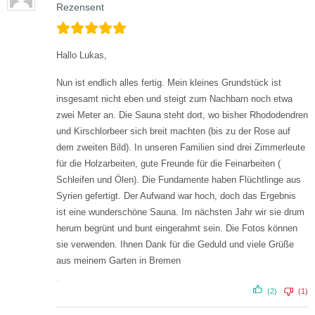
Rezensent
Hallo Lukas,
Nun ist endlich alles fertig.
Mein kleines Grundstück ist
insgesamt nicht eben und steigt zum Nachbarn noch etwa
zwei Meter an. Die Sauna steht dort, wo bisher Rhododendren
und Kirschlorbeer sich breit machten (bis zu der Rose auf
dem zweiten Bild).
In unseren Familien sind drei Zimmerleute
für die Holzarbeiten, gute Freunde für die Feinarbeiten (
Schleifen und Ölen). Die Fundamente haben Flüchtlinge aus
Syrien gefertigt. Der Aufwand war hoch, doch das Ergebnis
ist eine wunderschöne Sauna.
Im nächsten Jahr wir sie drum
herum begrünt und bunt eingerahmt sein.
Die Fotos können
sie verwenden.
Ihnen Dank für die Geduld und viele Grüße
aus meinem Garten in Bremen
(2)
(1)