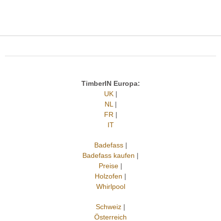
TimberIN Europa:
UK
|
NL
|
FR
|
IT
Badefass
|
Badefass kaufen
|
Preise
|
Holzofen
|
Whirlpool
Schweiz
|
Österreich