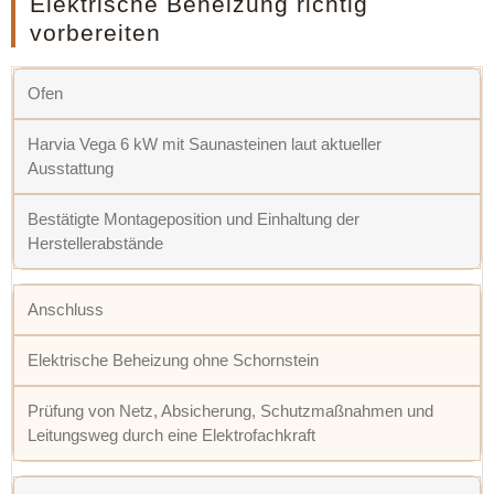
Elektrische Beheizung richtig
vorbereiten
Ofen
Harvia Vega 6 kW mit Saunasteinen laut aktueller
Ausstattung
Bestätigte Montageposition und Einhaltung der
Herstellerabstände
Anschluss
Elektrische Beheizung ohne Schornstein
Prüfung von Netz, Absicherung, Schutzmaßnahmen und
Leitungsweg durch eine Elektrofachkraft