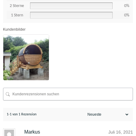
2 Sterne
0%
1 Stern
0%
Kundenbilder
1-1 von 1 Rezension
Markus
Juli 16, 2021