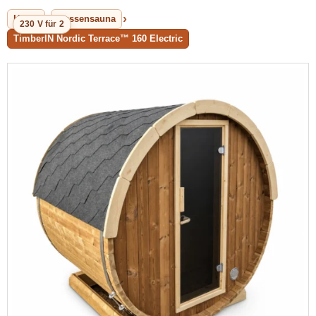
Home
Aussensauna
230 V für 2
TimberIN Nordic Terrace™ 160 Electric