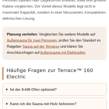
Personen sauniert oder Liegekomfort erwartet, sollte eine größere
Kabine vergleichen. Der Vorteil dieses Modells liegt nicht in
maximaler Kapazität, sondern in einer fokussierten, kompakteren
elektrischen Lösung.
Planung vertiefen:
Vergleichen Sie weitere Modelle auf
Außensauna für zwei Personen
, prüfen Sie den Standort im
Ratgeber
Sauna auf der Terrasse
und klären Sie
Anschlussfragen auf
Außensauna mit Elektroofen
.
Häufige Fragen zur Terrace™ 160
Electric
Ist der 6-kW-Ofen optional?
Kann ich die Sauna mit Holz beheizen?