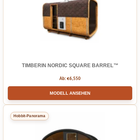
TIMBERIN NORDIC SQUARE BARREL™
Ab:
€
6,550
MODELL ANSEHEN
Hobbit-Panorama