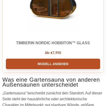
TIMBERIN NORDIC HOBBITON™ GLASS
Ab:
€
7,950
MODELL ANSEHEN
Was eine Gartensauna von anderen
Außensaunen unterscheidet
„Gartensauna“ beschreibt zunächst den Standort. Auf dieser
Seite steht der hausähnliche oder architektonische
Charakter im Mittelpunkt: gut planbare Wände, größere