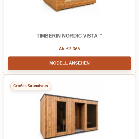
TIMBERIN NORDIC VISTA™
Ab:
€
7,365
MODELL ANSEHEN
Großes Saunahaus