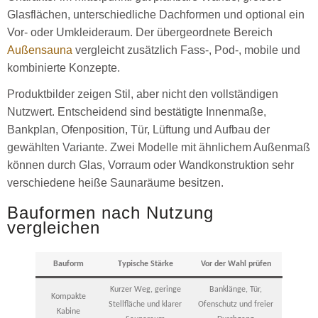
Glasflächen, unterschiedliche Dachformen und optional ein
Vor- oder Umkleideraum. Der übergeordnete Bereich
Außensauna
vergleicht zusätzlich Fass-, Pod-, mobile und
kombinierte Konzepte.
Produktbilder zeigen Stil, aber nicht den vollständigen
Nutzwert. Entscheidend sind bestätigte Innenmaße,
Bankplan, Ofenposition, Tür, Lüftung und Aufbau der
gewählten Variante. Zwei Modelle mit ähnlichem Außenmaß
können durch Glas, Vorraum oder Wandkonstruktion sehr
verschiedene heiße Saunaräume besitzen.
Bauformen nach Nutzung
vergleichen
Bauform
Typische Stärke
Vor der Wahl prüfen
Kurzer Weg, geringe
Banklänge, Tür,
Kompakte
Stellfläche und klarer
Ofenschutz und freier
Kabine