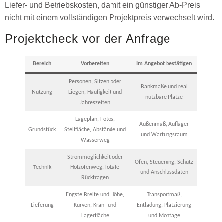
Liefer- und Betriebskosten, damit ein günstiger Ab-Preis
nicht mit einem vollständigen Projektpreis verwechselt wird.
Projektcheck vor der Anfrage
Bereich
Vorbereiten
Im Angebot bestätigen
Personen, Sitzen oder
Bankmaße und real
Nutzung
Liegen, Häufigkeit und
nutzbare Plätze
Jahreszeiten
Lageplan, Fotos,
Außenmaß, Auflager
Grundstück
Stellfläche, Abstände und
und Wartungsraum
Wasserweg
Strommöglichkeit oder
Ofen, Steuerung, Schutz
Technik
Holzofenweg, lokale
und Anschlussdaten
Rückfragen
Engste Breite und Höhe,
Transportmaß,
Lieferung
Kurven, Kran- und
Entladung, Platzierung
Lagerfläche
und Montage