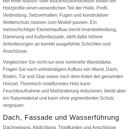
Bei einer Massiv- oder Blockholzkonstruktion bilden die
Holzprofile einen wesentlichen Teil der Hülle. Profil,
Verbindung, Setzverhalten, Fugen und konstruktiver
Wetterschutz müssen zum Modell passen. Ein
mehrschichtiger Elementaufbau trennt Innenbekleidung,
Dämmung und Außenfassade, stellt dafür höhere
Anforderungen an korrekt ausgeführte Schichten und
Anschlüsse.
Vergleichen Sie nicht nur eine nominelle Wandstärke.
Fragen Sie nach vollständigem Aufbau von Wand, Dach,
Boden, Tür und Glas sowie nach dem Anteil der genannten
Holzart. Thermisch modifiziertes Holz kann
Feuchteaufnahme und Maßänderung reduzieren, bleibt aber
ein Naturmaterial und kann ohne pigmentierten Schutz
vergrauen.
Dach, Fassade und Wasserführung
Dachneigung, Abdichtung, Tropfkanten und Anschlüsse