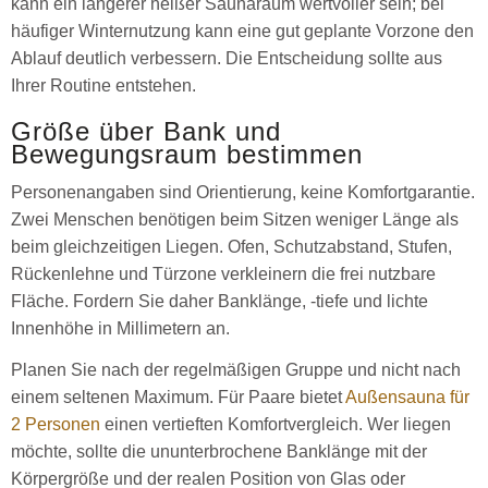
kann ein längerer heißer Saunaraum wertvoller sein; bei
häufiger Winternutzung kann eine gut geplante Vorzone den
Ablauf deutlich verbessern. Die Entscheidung sollte aus
Ihrer Routine entstehen.
Größe über Bank und
Bewegungsraum bestimmen
Personenangaben sind Orientierung, keine Komfortgarantie.
Zwei Menschen benötigen beim Sitzen weniger Länge als
beim gleichzeitigen Liegen. Ofen, Schutzabstand, Stufen,
Rückenlehne und Türzone verkleinern die frei nutzbare
Fläche. Fordern Sie daher Banklänge, -tiefe und lichte
Innenhöhe in Millimetern an.
Planen Sie nach der regelmäßigen Gruppe und nicht nach
einem seltenen Maximum. Für Paare bietet
Außensauna für
2 Personen
einen vertieften Komfortvergleich. Wer liegen
möchte, sollte die ununterbrochene Banklänge mit der
Körpergröße und der realen Position von Glas oder