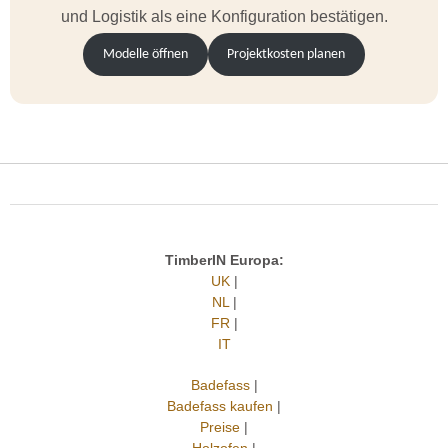
und Logistik als eine Konfiguration bestätigen.
Modelle öffnen
Projektkosten planen
TimberIN Europa:
UK
|
NL
|
FR
|
IT
Badefass
|
Badefass kaufen
|
Preise
|