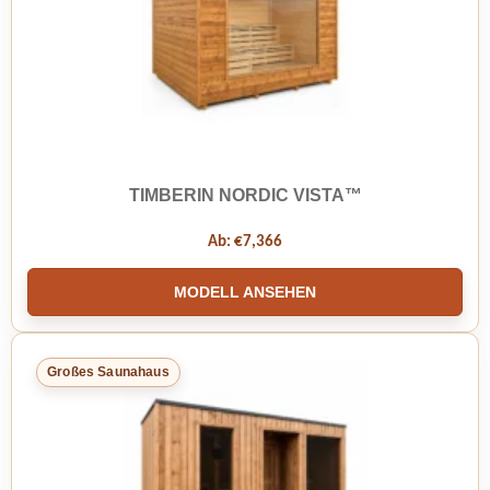
TIMBERIN NORDIC VISTA™
Ab:
€
7,366
MODELL ANSEHEN
Großes Saunahaus