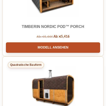
TIMBERIN NORDIC POD™ PORCH
Ab:
€
6,444
Ab:
€
5,416
MODELL ANSEHEN
Quadratische Bauform