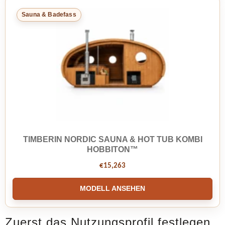
Sauna & Badefass
TIMBERIN NORDIC SAUNA & HOT TUB KOMBI
HOBBITON™
€
15,263
MODELL ANSEHEN
Zuerst das Nutzungsprofil festlegen