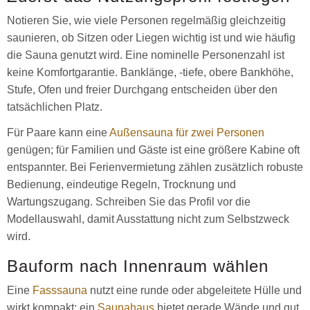
Notieren Sie, wie viele Personen regelmäßig gleichzeitig
saunieren, ob Sitzen oder Liegen wichtig ist und wie häufig
die Sauna genutzt wird. Eine nominelle Personenzahl ist
keine Komfortgarantie. Banklänge, -tiefe, obere Bankhöhe,
Stufe, Ofen und freier Durchgang entscheiden über den
tatsächlichen Platz.
Für Paare kann eine
Außensauna für zwei Personen
genügen; für Familien und Gäste ist eine größere Kabine oft
entspannter. Bei Ferienvermietung zählen zusätzlich robuste
Bedienung, eindeutige Regeln, Trocknung und
Wartungszugang. Schreiben Sie das Profil vor die
Modellauswahl, damit Ausstattung nicht zum Selbstzweck
wird.
Bauform nach Innenraum wählen
Eine
Fasssauna
nutzt eine runde oder abgeleitete Hülle und
wirkt kompakt; ein
Saunahaus
bietet gerade Wände und gut