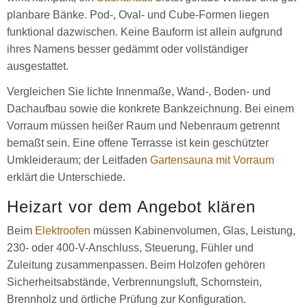
planbare Bänke. Pod-, Oval- und Cube-Formen liegen
funktional dazwischen. Keine Bauform ist allein aufgrund
ihres Namens besser gedämmt oder vollständiger
ausgestattet.
Vergleichen Sie lichte Innenmaße, Wand-, Boden- und
Dachaufbau sowie die konkrete Bankzeichnung. Bei einem
Vorraum müssen heißer Raum und Nebenraum getrennt
bemaßt sein. Eine offene Terrasse ist kein geschützter
Umkleideraum; der Leitfaden
Gartensauna mit Vorraum
erklärt die Unterschiede.
Heizart vor dem Angebot klären
Beim
Elektroofen
müssen Kabinenvolumen, Glas, Leistung,
230- oder 400-V-Anschluss, Steuerung, Fühler und
Zuleitung zusammenpassen. Beim Holzofen gehören
Sicherheitsabstände, Verbrennungsluft, Schornstein,
Brennholz und örtliche Prüfung zur Konfiguration.