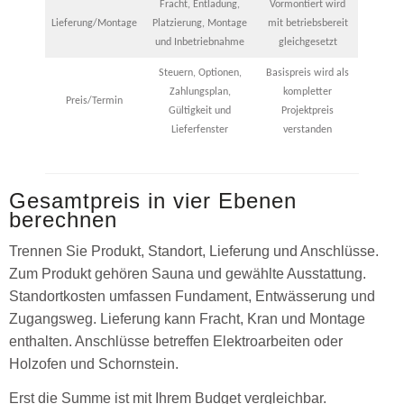
Fracht, Entladung,
Vormontiert wird
Lieferung/Montage
Platzierung, Montage
mit betriebsbereit
und Inbetriebnahme
gleichgesetzt
Steuern, Optionen,
Basispreis wird als
Zahlungsplan,
kompletter
Preis/Termin
Gültigkeit und
Projektpreis
Lieferfenster
verstanden
Gesamtpreis in vier Ebenen
berechnen
Trennen Sie Produkt, Standort, Lieferung und Anschlüsse.
Zum Produkt gehören Sauna und gewählte Ausstattung.
Standortkosten umfassen Fundament, Entwässerung und
Zugangsweg. Lieferung kann Fracht, Kran und Montage
enthalten. Anschlüsse betreffen Elektroarbeiten oder
Holzofen und Schornstein.
Erst die Summe ist mit Ihrem Budget vergleichbar.