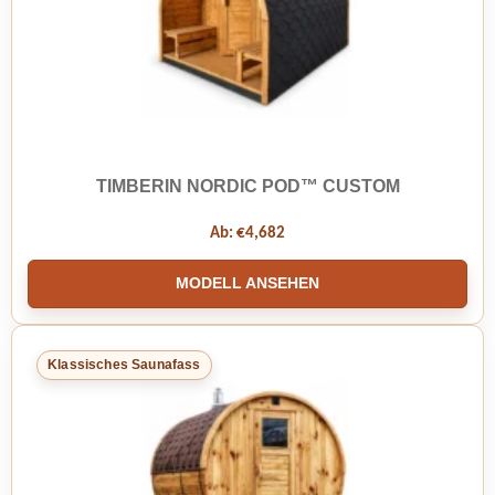
TIMBERIN NORDIC POD™ CUSTOM
Ab:
€
4,682
MODELL ANSEHEN
Klassisches Saunafass