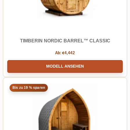
TIMBERIN NORDIC BARREL™ CLASSIC
Ab:
€
4,442
MODELL ANSEHEN
Bis zu 19 % sparen