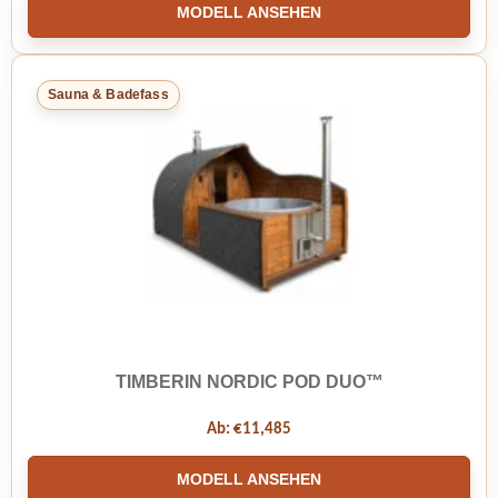
MODELL ANSEHEN
Sauna & Badefass
TIMBERIN NORDIC POD DUO™
Ab:
€
11,485
MODELL ANSEHEN