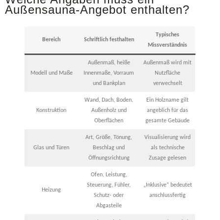
Außensauna-Angebot enthalten?
Typisches
Bereich
Schriftlich festhalten
Missverständnis
Außenmaß, heiße
Außenmaß wird mit
Modell und Maße
Innenmaße, Vorraum
Nutzfläche
und Bankplan
verwechselt
Wand, Dach, Boden,
Ein Holzname gilt
Konstruktion
Außenholz und
angeblich für das
Oberflächen
gesamte Gebäude
Art, Größe, Tönung,
Visualisierung wird
Glas und Türen
Beschlag und
als technische
Öffnungsrichtung
Zusage gelesen
Ofen, Leistung,
Steuerung, Fühler,
„Inklusive“ bedeutet
Heizung
Schutz- oder
anschlussfertig
Abgasteile