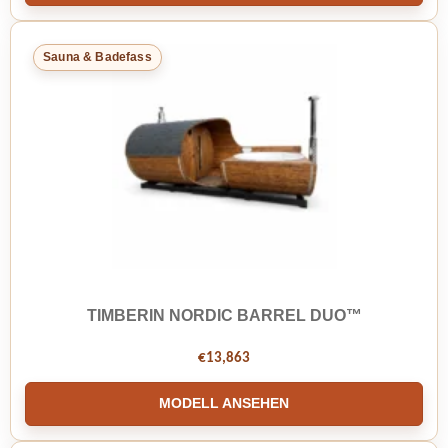
Sauna & Badefass
TIMBERIN NORDIC BARREL DUO™
€
13,863
MODELL ANSEHEN