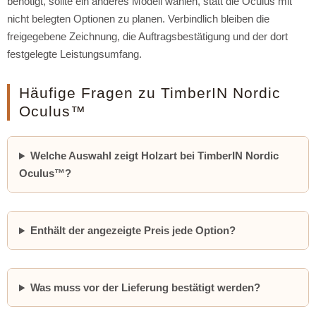
benötigt, sollte ein anderes Modell wählen, statt die Oculus mit
nicht belegten Optionen zu planen. Verbindlich bleiben die
freigegebene Zeichnung, die Auftragsbestätigung und der dort
festgelegte Leistungsumfang.
Häufige Fragen zu TimberIN Nordic
Oculus™
Welche Auswahl zeigt Holzart bei TimberIN Nordic
Oculus™?
Enthält der angezeigte Preis jede Option?
Was muss vor der Lieferung bestätigt werden?