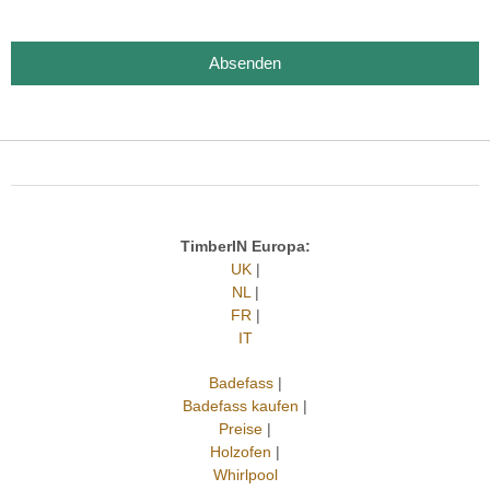
Absenden
TimberIN Europa:
UK
|
NL
|
FR
|
IT
Badefass
|
Badefass kaufen
|
Preise
|
Holzofen
|
Whirlpool