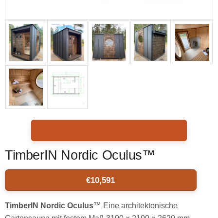
TimberIN Nordic Oculus™
€
10,591
TimberIN Nordic Oculus™
Eine architektonische