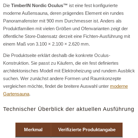
Die
TimberIN Nordic Oculus™
ist eine fest konfigurierte
moderne Außensauna, deren prägendes Element ein rundes
Panoramafenster mit 900 mm Durchmesser ist. Anders als
Produktfamilien mit vielen Größen und Ofenvarianten zeigt der
öffentliche Store-Datensatz derzeit eine Fichten-Ausführung mit
einem Maß von 3.100 × 2.100 × 2.620 mm.
Die Produktseite erklärt deshalb die konkrete Oculus-
Konstruktion. Sie passt zu Käufern, die ein fest definiertes
architektonisches Modell mit Elektroheizung und rundem Ausblick
suchen. Wer zunächst andere Formen und Raumkonzepte
vergleichen möchte, findet die breitere Auswahl unter
moderne
Gartensauna
.
Technischer Überblick der aktuellen Ausführung
Merkmal
Verifizierte Produktangabe