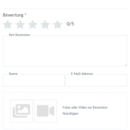
Bewertung
*
0/5
Ihre Rezension
Name
E-Mail-Adresse
Fotos oder Video zur Rezension
hinzufügen