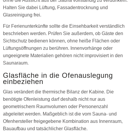
ohne die Aussicht aus der Sauna vollständig zu verdunkeln.
Halten Sie dabei Lüftung, Fassadentrocknung und
Glasreinigung frei.
Für Ferienunterkünfte sollte die Einsehbarkeit verständlich
beschrieben werden. Prüfen Sie außerdem, ob Gäste den
Sichtschutz bedienen können, ohne heiße Flächen oder
Lüftungsöffnungen zu berühren. Innenvorhänge oder
ungeeignete Materialien gehören nicht improvisiert in den
Saunaraum.
Glasfläche in die Ofenauslegung
einbeziehen
Glas verändert die thermische Bilanz der Kabine. Die
benötigte Ofenleistung darf deshalb nicht nur aus
geometrischem Raumvolumen oder Personenzahl
abgeleitet werden. Maßgeblich ist die vom Sauna- und
Ofenhersteller freigegebene Kombination aus Innenraum,
Bauaufbau und tatsächlicher Glasfläche.