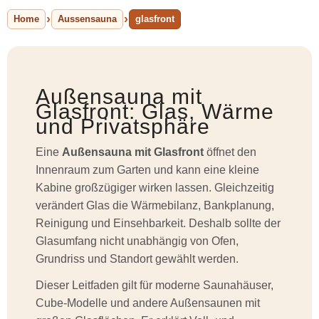
Home
Aussensauna
glasfront
Außensauna mit
Glasfront: Glas, Wärme
und Privatsphäre
Eine
Außensauna mit Glasfront
öffnet den
Innenraum zum Garten und kann eine kleine
Kabine großzügiger wirken lassen. Gleichzeitig
verändert Glas die Wärmebilanz, Bankplanung,
Reinigung und Einsehbarkeit. Deshalb sollte der
Glasumfang nicht unabhängig von Ofen,
Grundriss und Standort gewählt werden.
Dieser Leitfaden gilt für moderne Saunahäuser,
Cube-Modelle und andere Außensaunen mit