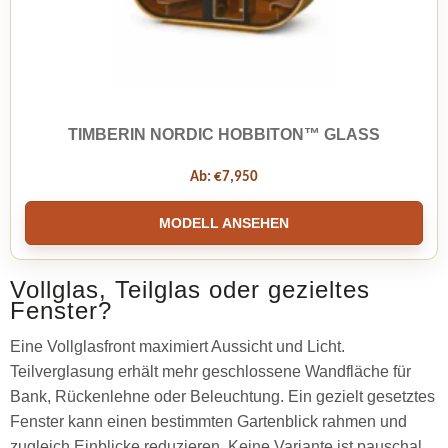
TIMBERIN NORDIC HOBBITON™ GLASS
Ab:
€
7,950
MODELL ANSEHEN
Vollglas, Teilglas oder gezieltes
Fenster?
Eine Vollglasfront maximiert Aussicht und Licht.
Teilverglasung erhält mehr geschlossene Wandfläche für
Bank, Rückenlehne oder Beleuchtung. Ein gezielt gesetztes
Fenster kann einen bestimmten Gartenblick rahmen und
zugleich Einblicke reduzieren. Keine Variante ist pauschal