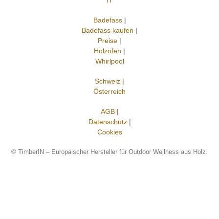
IT
Badefass
|
Badefass kaufen
|
Preise
|
Holzofen
|
Whirlpool
Schweiz
|
Österreich
AGB
|
Datenschutz
|
Cookies
©
TimberIN – Europäischer Hersteller für Outdoor Wellness aus Holz.