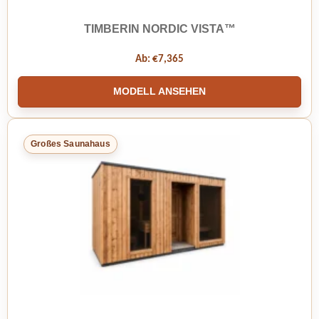
TIMBERIN NORDIC VISTA™
Ab:
€
7,365
MODELL ANSEHEN
Großes Saunahaus