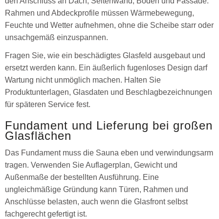
den Anschluss an Dach, Seitenwand, Boden und Fassade.
Rahmen und Abdeckprofile müssen Wärmebewegung,
Feuchte und Wetter aufnehmen, ohne die Scheibe starr oder
unsachgemäß einzuspannen.
Fragen Sie, wie ein beschädigtes Glasfeld ausgebaut und
ersetzt werden kann. Ein äußerlich fugenloses Design darf
Wartung nicht unmöglich machen. Halten Sie
Produktunterlagen, Glasdaten und Beschlagbezeichnungen
für späteren Service fest.
Fundament und Lieferung bei großen
Glasflächen
Das Fundament muss die Sauna eben und verwindungsarm
tragen. Verwenden Sie Auflagerplan, Gewicht und
Außenmaße der bestellten Ausführung. Eine
ungleichmäßige Gründung kann Türen, Rahmen und
Anschlüsse belasten, auch wenn die Glasfront selbst
fachgerecht gefertigt ist.