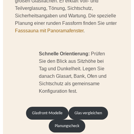
großen Glasflächen. Er erklärt Voll- und
Teilverglasung, Tönung, Sichtschutz,
Sicherheitsangaben und Wartung. Die spezielle
Planung einer runden Fassform finden Sie unter
Fasssauna mit Panoramafenster
.
Schnelle Orientierung:
Prüfen
Sie den Blick aus Sitzhöhe bei
Tag und Dunkelheit. Legen Sie
danach Glasart, Bank, Ofen und
Sichtschutz als gemeinsame
Konfiguration fest.
Glasfront-Modelle
Glas vergleichen
Planungscheck