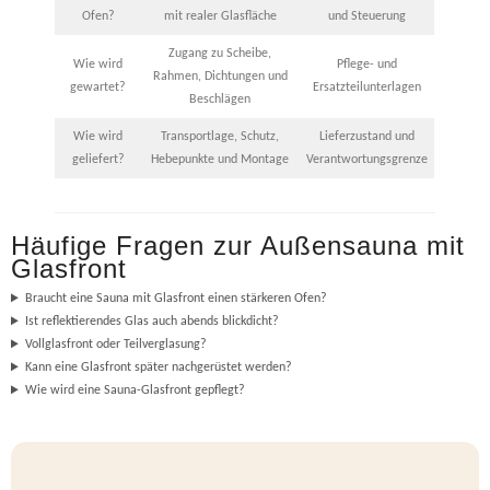
Ofen?
mit realer Glasfläche
und Steuerung
Zugang zu Scheibe,
Wie wird
Pflege- und
Rahmen, Dichtungen und
gewartet?
Ersatzteilunterlagen
Beschlägen
Wie wird
Transportlage, Schutz,
Lieferzustand und
geliefert?
Hebepunkte und Montage
Verantwortungsgrenze
Häufige Fragen zur Außensauna mit
Glasfront
Braucht eine Sauna mit Glasfront einen stärkeren Ofen?
Ist reflektierendes Glas auch abends blickdicht?
Vollglasfront oder Teilverglasung?
Kann eine Glasfront später nachgerüstet werden?
Wie wird eine Sauna-Glasfront gepflegt?