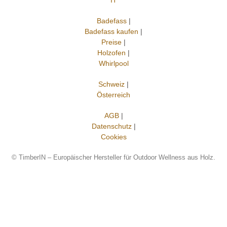
IT
Badefass
|
Badefass kaufen
|
Preise
|
Holzofen
|
Whirlpool
Schweiz
|
Österreich
AGB
|
Datenschutz
|
Cookies
©
TimberIN – Europäischer Hersteller für Outdoor Wellness aus Holz.