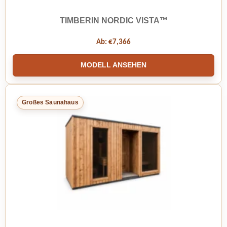
TIMBERIN NORDIC VISTA™
Ab:
€
7,366
MODELL ANSEHEN
Großes Saunahaus