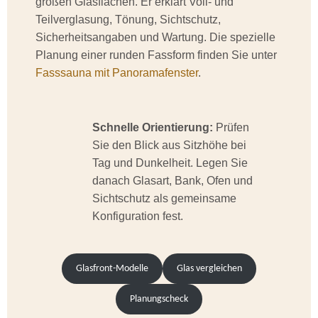
großen Glasflächen. Er erklärt Voll- und
Teilverglasung, Tönung, Sichtschutz,
Sicherheitsangaben und Wartung. Die spezielle
Planung einer runden Fassform finden Sie unter
Fasssauna mit Panoramafenster
.
Schnelle Orientierung:
Prüfen
Sie den Blick aus Sitzhöhe bei
Tag und Dunkelheit. Legen Sie
danach Glasart, Bank, Ofen und
Sichtschutz als gemeinsame
Konfiguration fest.
Glasfront-Modelle
Glas vergleichen
Planungscheck