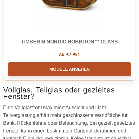
TIMBERIN NORDIC HOBBITON™ GLASS
Ab:
€
7,951
MODELL ANSEHEN
Vollglas, Teilglas oder gezieltes
Fenster?
Eine Vollglasfront maximiert Aussicht und Licht.
Teilverglasung erhält mehr geschlossene Wandfläche für
Bank, Rückenlehne oder Beleuchtung. Ein gezielt gesetztes
Fenster kann einen bestimmten Gartenblick rahmen und
zugleich Einblicke reduzieren. Keine Variante ist pauschal