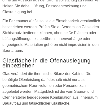
ohne die Aussicht aus der Sauna vollständig zu verdunkeln.
Halten Sie dabei Lüftung, Fassadentrocknung und
Glasreinigung frei.
Für Ferienunterkünfte sollte die Einsehbarkeit verständlich
beschrieben werden. Prüfen Sie außerdem, ob Gäste den
Sichtschutz bedienen können, ohne heiße Flächen oder
Lüftungsöffnungen zu berühren. Innenvorhänge oder
ungeeignete Materialien gehören nicht improvisiert in den
Saunaraum.
Glasfläche in die Ofenauslegung
einbeziehen
Glas verändert die thermische Bilanz der Kabine. Die
benötigte Ofenleistung darf deshalb nicht nur aus
geometrischem Raumvolumen oder Personenzahl
abgeleitet werden. Maßgeblich ist die vom Sauna- und
Ofenhersteller freigegebene Kombination aus Innenraum,
Bauaufbau und tatsächlicher Glasfläche.