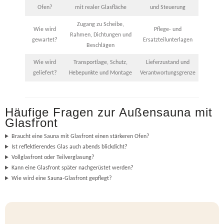
Ofen?
mit realer Glasfläche
und Steuerung
Zugang zu Scheibe,
Wie wird
Pflege- und
Rahmen, Dichtungen und
gewartet?
Ersatzteilunterlagen
Beschlägen
Wie wird
Transportlage, Schutz,
Lieferzustand und
geliefert?
Hebepunkte und Montage
Verantwortungsgrenze
Häufige Fragen zur Außensauna mit
Glasfront
Braucht eine Sauna mit Glasfront einen stärkeren Ofen?
Ist reflektierendes Glas auch abends blickdicht?
Vollglasfront oder Teilverglasung?
Kann eine Glasfront später nachgerüstet werden?
Wie wird eine Sauna-Glasfront gepflegt?