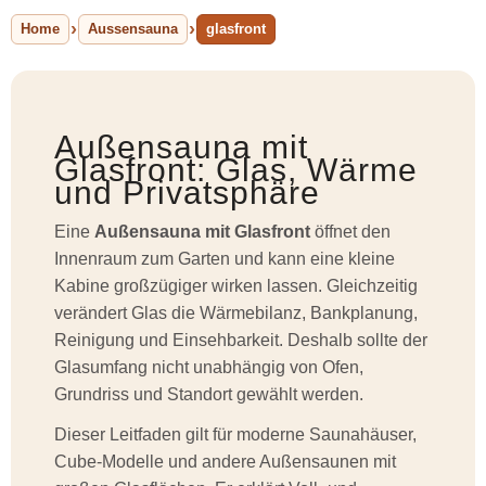
Home
Aussensauna
glasfront
Außensauna mit
Glasfront: Glas, Wärme
und Privatsphäre
Eine
Außensauna mit Glasfront
öffnet den
Innenraum zum Garten und kann eine kleine
Kabine großzügiger wirken lassen. Gleichzeitig
verändert Glas die Wärmebilanz, Bankplanung,
Reinigung und Einsehbarkeit. Deshalb sollte der
Glasumfang nicht unabhängig von Ofen,
Grundriss und Standort gewählt werden.
Dieser Leitfaden gilt für moderne Saunahäuser,
Cube-Modelle und andere Außensaunen mit