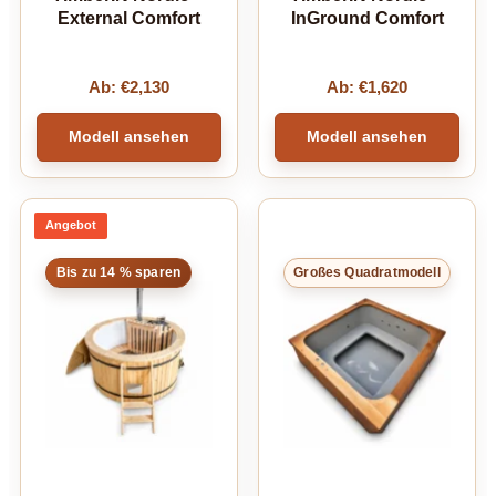
External Comfort
InGround Comfort
Ab:
€
2,130
Ab:
€
1,620
Modell ansehen
Modell ansehen
Angebot
Produkt
im
Angebot
Bis zu 14 % sparen
Großes Quadratmodell