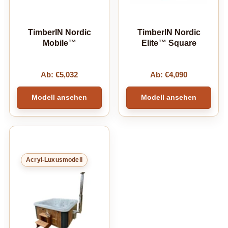
TimberIN Nordic
TimberIN Nordic
Mobile™
Elite™ Square
Ab:
€
5,032
Ab:
€
4,090
Modell ansehen
Modell ansehen
Acryl-Luxusmodell