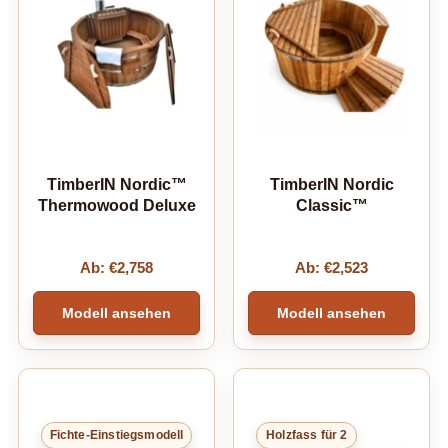
TimberIN Nordic™
TimberIN Nordic
Thermowood Deluxe
Classic™
Ab:
€
2,758
Ab:
€
2,523
Modell ansehen
Modell ansehen
Fichte-Einstiegsmodell
Holzfass für 2