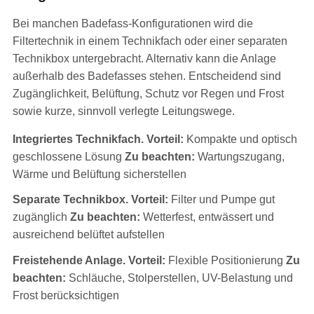
Bei manchen Badefass-Konfigurationen wird die
Filtertechnik in einem Technikfach oder einer separaten
Technikbox untergebracht. Alternativ kann die Anlage
außerhalb des Badefasses stehen. Entscheidend sind
Zugänglichkeit, Belüftung, Schutz vor Regen und Frost
sowie kurze, sinnvoll verlegte Leitungswege.
Integriertes Technikfach.
Vorteil:
Kompakte und optisch
geschlossene Lösung
Zu beachten:
Wartungszugang,
Wärme und Belüftung sicherstellen
Separate Technikbox.
Vorteil:
Filter und Pumpe gut
zugänglich
Zu beachten:
Wetterfest, entwässert und
ausreichend belüftet aufstellen
Freistehende Anlage.
Vorteil:
Flexible Positionierung
Zu
beachten:
Schläuche, Stolperstellen, UV-Belastung und
Frost berücksichtigen