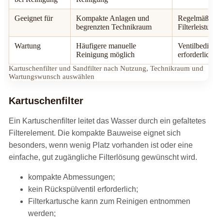
Geeignet für
Kompakte Anlagen und
Regelmäßige
begrenzten Technikraum
Filterleistun
Wartung
Häufigere manuelle
Ventilbedie
Reinigung möglich
erforderlich
Kartuschenfilter und Sandfilter nach Nutzung, Technikraum und
Wartungswunsch auswählen
Kartuschenfilter
Ein Kartuschenfilter leitet das Wasser durch ein gefaltetes
Filterelement. Die kompakte Bauweise eignet sich
besonders, wenn wenig Platz vorhanden ist oder eine
einfache, gut zugängliche Filterlösung gewünscht wird.
kompakte Abmessungen;
kein Rückspülventil erforderlich;
Filterkartusche kann zum Reinigen entnommen
werden;