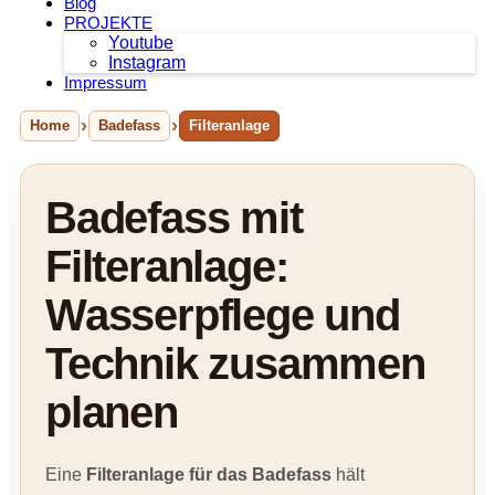
Blog
PROJEKTE
Youtube
Instagram
Impressum
Home
Badefass
Filteranlage
Badefass mit
Filteranlage:
Wasserpflege und
Technik zusammen
planen
Eine
Filteranlage für das Badefass
hält