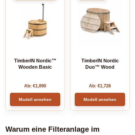
TimberIN Nordic™
TimberIN Nordic
Wooden Basic
Duo™ Wood
Ab:
€
1,890
Ab:
€
1,726
Modell ansehen
Modell ansehen
Warum eine Filteranlage im