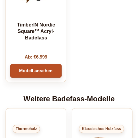
TimberIN Nordic
Square™ Acryl-
Badefass
Ab:
€
6,999
Modell ansehen
Weitere Badefass-Modelle
Thermoholz
Klassisches Holzfass