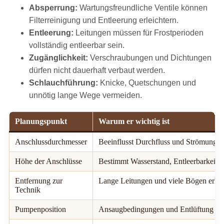
Absperrung:
Wartungsfreundliche Ventile können
Filterreinigung und Entleerung erleichtern.
Entleerung:
Leitungen müssen für Frostperioden
vollständig entleerbar sein.
Zugänglichkeit:
Verschraubungen und Dichtungen
dürfen nicht dauerhaft verbaut werden.
Schlauchführung:
Knicke, Quetschungen und
unnötig lange Wege vermeiden.
Planungspunkt
Warum er wichtig ist
Anschlussdurchmesser
Beeinflusst Durchfluss und Strömungsw
Höhe der Anschlüsse
Bestimmt Wasserstand, Entleerbarkeit 
Entfernung zur
Lange Leitungen und viele Bögen erhö
Technik
Pumpenposition
Ansaugbedingungen und Entlüftung mü