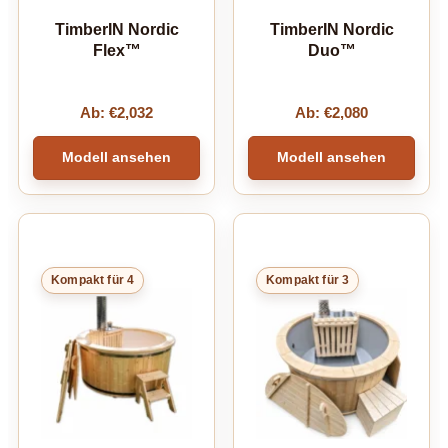
TimberIN Nordic
TimberIN Nordic
Flex™
Duo™
Ab:
€
2,032
Ab:
€
2,080
Modell ansehen
Modell ansehen
Kompakt für 4
Kompakt für 3