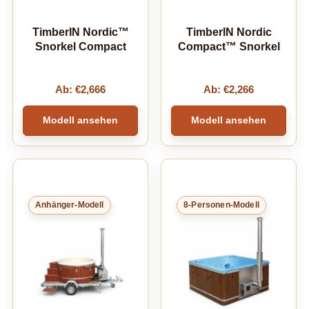
TimberIN Nordic™
TimberIN Nordic
Snorkel Compact
Compact™ Snorkel
Ab:
€
2,666
Ab:
€
2,266
Modell ansehen
Modell ansehen
Anhänger-Modell
8-Personen-Modell