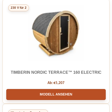
230 V für 2
TIMBERIN NORDIC TERRACE™ 160 ELECTRIC
Ab:
€
5,207
MODELL ANSEHEN