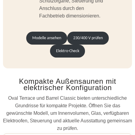
Schutzorgane, Steuerung und
Anschluss durch den
Fachbetrieb dimensionieren.
Modelle ansehen
230/400 V prüfen
Elektro-Check
Kompakte Außensaunen mit
elektrischer Konfiguration
Oval Terrace und Barrel Classic bieten unterschiedliche
Grundrisse für kompakte Projekte. Öffnen Sie das
gewünschte Modell, um Innenvolumen, Glas, verfügbaren
Elektroofen, Steuerung und aktuelle Ausstattung gemeinsam
zu prüfen.