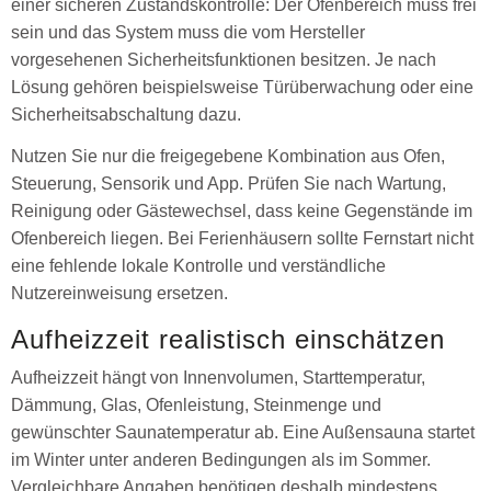
einer sicheren Zustandskontrolle: Der Ofenbereich muss frei
sein und das System muss die vom Hersteller
vorgesehenen Sicherheitsfunktionen besitzen. Je nach
Lösung gehören beispielsweise Türüberwachung oder eine
Sicherheitsabschaltung dazu.
Nutzen Sie nur die freigegebene Kombination aus Ofen,
Steuerung, Sensorik und App. Prüfen Sie nach Wartung,
Reinigung oder Gästewechsel, dass keine Gegenstände im
Ofenbereich liegen. Bei Ferienhäusern sollte Fernstart nicht
eine fehlende lokale Kontrolle und verständliche
Nutzereinweisung ersetzen.
Aufheizzeit realistisch einschätzen
Aufheizzeit hängt von Innenvolumen, Starttemperatur,
Dämmung, Glas, Ofenleistung, Steinmenge und
gewünschter Saunatemperatur ab. Eine Außensauna startet
im Winter unter anderen Bedingungen als im Sommer.
Vergleichbare Angaben benötigen deshalb mindestens