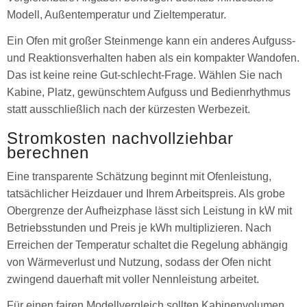
Modell, Außentemperatur und Zieltemperatur.
Ein Ofen mit großer Steinmenge kann ein anderes Aufguss-
und Reaktionsverhalten haben als ein kompakter Wandofen.
Das ist keine reine Gut-schlecht-Frage. Wählen Sie nach
Kabine, Platz, gewünschtem Aufguss und Bedienrhythmus
statt ausschließlich nach der kürzesten Werbezeit.
Stromkosten nachvollziehbar
berechnen
Eine transparente Schätzung beginnt mit Ofenleistung,
tatsächlicher Heizdauer und Ihrem Arbeitspreis. Als grobe
Obergrenze der Aufheizphase lässt sich Leistung in kW mit
Betriebsstunden und Preis je kWh multiplizieren. Nach
Erreichen der Temperatur schaltet die Regelung abhängig
von Wärmeverlust und Nutzung, sodass der Ofen nicht
zwingend dauerhaft mit voller Nennleistung arbeitet.
Für einen fairen Modellvergleich sollten Kabinenvolumen,