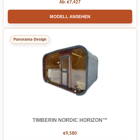
Ab:
€
7,427
MODELL ANSEHEN
Panorama-Design
TIMBERIN NORDIC HORIZON™
€
9,580