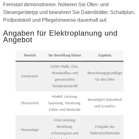
Fernstart demonstrieren. Notieren Sie Ofen- und
Steuergerätetyp und bewahren Sie Datenblätter, Schaltplan,
Prüfprotokoll und Pflegehinweise dauerhaft auf.
Angaben für Elektroplanung und
Angebot
Bereich
Vor Bestellung klären
Ergebnis
Lichte Maße, Glas,
Wandaufbau und
Berechnungsgrundlage
Saunaraum
gewünschtes
für den Ofen
Temperaturprofil
Modell, Leistung,
Bestätigtes Datenblatt
Ofensystem
Spannung, Steuerung,
und Grundriss
Fühler und Abstände
Freie Leistung,
Verteilung,
Freigabe des
Hausanlage
Schutzorgane und
Elektrofachbetriebs