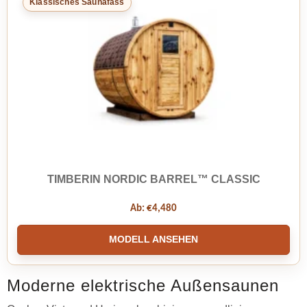
Klassisches Saunafass
TIMBERIN NORDIC BARREL™ CLASSIC
Ab:
€
4,480
MODELL ANSEHEN
Moderne elektrische Außensaunen