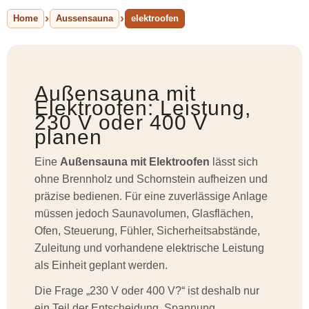
Home
Aussensauna
elektroofen
Außensauna mit
Elektroofen: Leistung,
230 V oder 400 V
planen
Eine
Außensauna mit Elektroofen
lässt sich
ohne Brennholz und Schornstein aufheizen und
präzise bedienen. Für eine zuverlässige Anlage
müssen jedoch Saunavolumen, Glasflächen,
Ofen, Steuerung, Fühler, Sicherheitsabstände,
Zuleitung und vorhandene elektrische Leistung
als Einheit geplant werden.
Die Frage „230 V oder 400 V?“ ist deshalb nur
ein Teil der Entscheidung. Spannung,