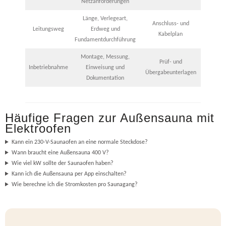
Netzanforderungen
Länge, Verlegeart,
Anschluss- und
Leitungsweg
Erdweg und
Kabelplan
Fundamentdurchführung
Montage, Messung,
Prüf- und
Inbetriebnahme
Einweisung und
Übergabeunterlagen
Dokumentation
Häufige Fragen zur Außensauna mit
Elektroofen
Kann ein 230-V-Saunaofen an eine normale Steckdose?
Wann braucht eine Außensauna 400 V?
Wie viel kW sollte der Saunaofen haben?
Kann ich die Außensauna per App einschalten?
Wie berechne ich die Stromkosten pro Saunagang?