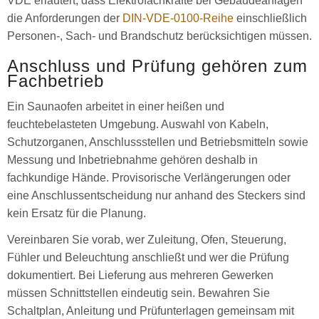
VDE erläutert, dass Elektrofachkräfte bei Gebäudeanlagen
die Anforderungen der
DIN-VDE-0100-Reihe
einschließlich
Personen-, Sach- und Brandschutz berücksichtigen müssen.
Anschluss und Prüfung gehören zum
Fachbetrieb
Ein Saunaofen arbeitet in einer heißen und
feuchtebelasteten Umgebung. Auswahl von Kabeln,
Schutzorganen, Anschlussstellen und Betriebsmitteln sowie
Messung und Inbetriebnahme gehören deshalb in
fachkundige Hände. Provisorische Verlängerungen oder
eine Anschlussentscheidung nur anhand des Steckers sind
kein Ersatz für die Planung.
Vereinbaren Sie vorab, wer Zuleitung, Ofen, Steuerung,
Fühler und Beleuchtung anschließt und wer die Prüfung
dokumentiert. Bei Lieferung aus mehreren Gewerken
müssen Schnittstellen eindeutig sein. Bewahren Sie
Schaltplan, Anleitung und Prüfunterlagen gemeinsam mit