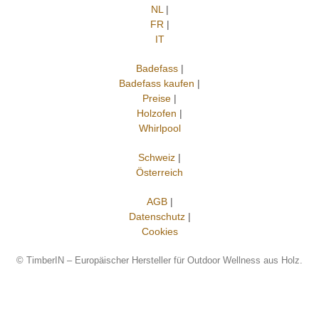
NL
|
FR
|
IT
Badefass
|
Badefass kaufen
|
Preise
|
Holzofen
|
Whirlpool
Schweiz
|
Österreich
AGB
|
Datenschutz
|
Cookies
©
TimberIN – Europäischer Hersteller für Outdoor Wellness aus Holz.