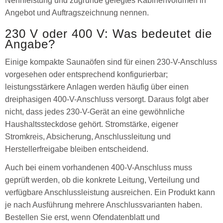
Nennleistung und zugrunde gelegtes Kabinenvolumen in
Angebot und Auftragszeichnung nennen.
230 V oder 400 V: Was bedeutet die
Angabe?
Einige kompakte Saunaöfen sind für einen 230-V-Anschluss
vorgesehen oder entsprechend konfigurierbar;
leistungsstärkere Anlagen werden häufig über einen
dreiphasigen 400-V-Anschluss versorgt. Daraus folgt aber
nicht, dass jedes 230-V-Gerät an eine gewöhnliche
Haushaltssteckdose gehört. Stromstärke, eigener
Stromkreis, Absicherung, Anschlussleitung und
Herstellerfreigabe bleiben entscheidend.
Auch bei einem vorhandenen 400-V-Anschluss muss
geprüft werden, ob die konkrete Leitung, Verteilung und
verfügbare Anschlussleistung ausreichen. Ein Produkt kann
je nach Ausführung mehrere Anschlussvarianten haben.
Bestellen Sie erst, wenn Ofendatenblatt und