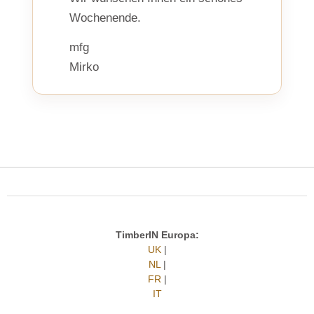
Wochenende.
mfg
Mirko
TimberIN Europa:
UK
|
NL
|
FR
|
IT