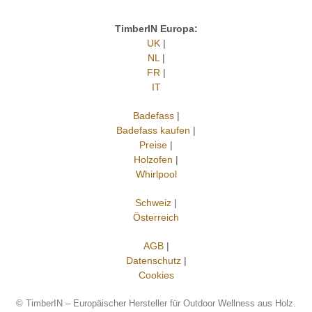
TimberIN Europa:
UK
|
NL
|
FR
|
IT
Badefass
|
Badefass kaufen
|
Preise
|
Holzofen
|
Whirlpool
Schweiz
|
Österreich
AGB
|
Datenschutz
|
Cookies
©
TimberIN – Europäischer Hersteller für Outdoor Wellness aus Holz.