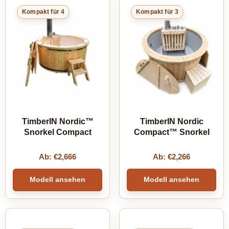
Kompakt für 4
Kompakt für 3
TimberIN Nordic™
TimberIN Nordic
Snorkel Compact
Compact™ Snorkel
Ab:
€
2,666
Ab:
€
2,266
Modell ansehen
Modell ansehen