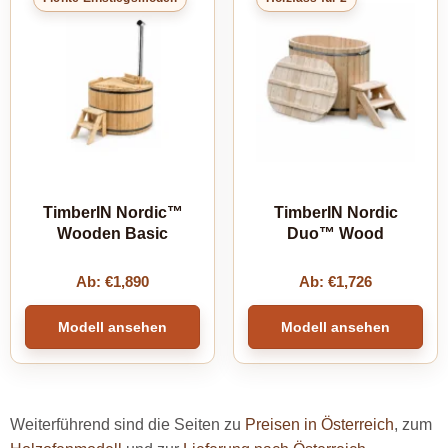
TimberIN Nordic™
TimberIN Nordic
Wooden Basic
Duo™ Wood
Ab:
€
1,890
Ab:
€
1,726
Modell ansehen
Modell ansehen
Weiterführend sind die Seiten zu
Preisen in Österreich
, zum