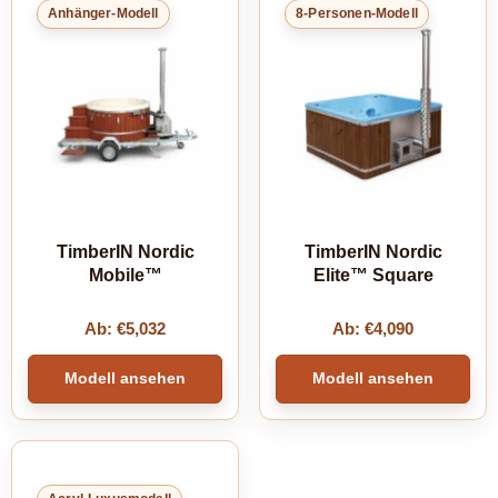
Anhänger-Modell
8-Personen-Modell
TimberIN Nordic
TimberIN Nordic
Mobile™
Elite™ Square
Ab:
€
5,032
Ab:
€
4,090
Modell ansehen
Modell ansehen