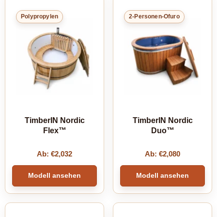
Polypropylen
2-Personen-Ofuro
TimberIN Nordic
TimberIN Nordic
Flex™
Duo™
Ab:
€
2,032
Ab:
€
2,080
Modell ansehen
Modell ansehen