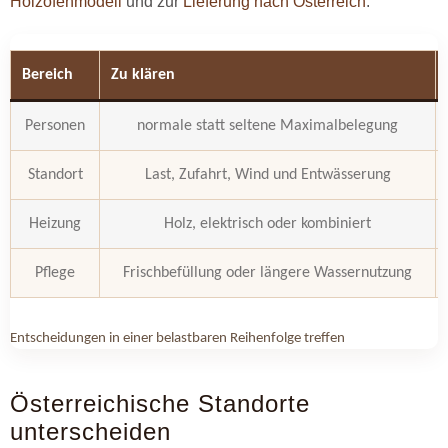
Holzofenmodell
und zur
Lieferung nach Österreich
.
Bereich
Zu klären
Personen
normale statt seltene Maximalbelegung
Standort
Last, Zufahrt, Wind und Entwässerung
Heizung
Holz, elektrisch oder kombiniert
Pflege
Frischbefüllung oder längere Wassernutzung
Entscheidungen in einer belastbaren Reihenfolge treffen
Österreichische Standorte
unterscheiden