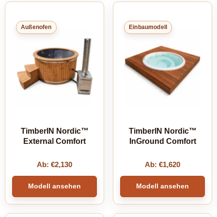
Außenofen
Einbaumodell
TimberIN Nordic™
TimberIN Nordic™
External Comfort
InGround Comfort
Ab:
€
2,130
Ab:
€
1,620
Modell ansehen
Modell ansehen