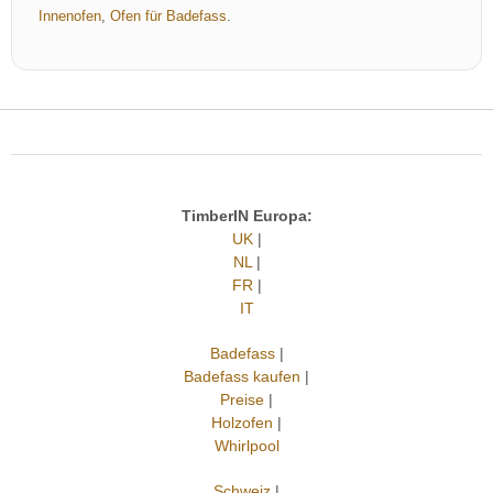
Innenofen
,
Ofen für Badefass
.
TimberIN Europa:
UK
|
NL
|
FR
|
IT
Badefass
|
Badefass kaufen
|
Preise
|
Holzofen
|
Whirlpool
Schweiz
|