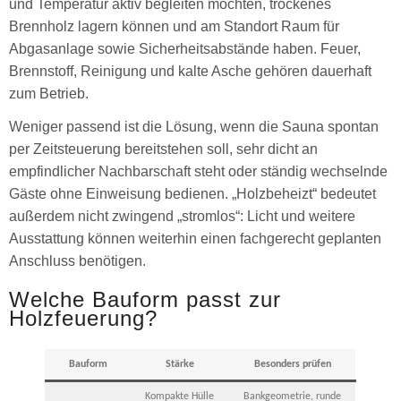
und Temperatur aktiv begleiten möchten, trockenes
Brennholz lagern können und am Standort Raum für
Abgasanlage sowie Sicherheitsabstände haben. Feuer,
Brennstoff, Reinigung und kalte Asche gehören dauerhaft
zum Betrieb.
Weniger passend ist die Lösung, wenn die Sauna spontan
per Zeitsteuerung bereitstehen soll, sehr dicht an
empfindlicher Nachbarschaft steht oder ständig wechselnde
Gäste ohne Einweisung bedienen. „Holzbeheizt“ bedeutet
außerdem nicht zwingend „stromlos“: Licht und weitere
Ausstattung können weiterhin einen fachgerecht geplanten
Anschluss benötigen.
Welche Bauform passt zur
Holzfeuerung?
Bauform
Stärke
Besonders prüfen
Kompakte Hülle
Bankgeometrie, runde