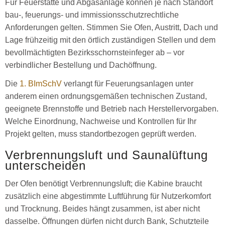
Für Feuerstätte und Abgasanlage können je nach Standort
bau-, feuerungs- und immissionsschutzrechtliche
Anforderungen gelten. Stimmen Sie Ofen, Austritt, Dach und
Lage frühzeitig mit den örtlich zuständigen Stellen und dem
bevollmächtigten Bezirksschornsteinfeger ab – vor
verbindlicher Bestellung und Dachöffnung.
Die
1. BImSchV
verlangt für Feuerungsanlagen unter
anderem einen ordnungsgemäßen technischen Zustand,
geeignete Brennstoffe und Betrieb nach Herstellervorgaben.
Welche Einordnung, Nachweise und Kontrollen für Ihr
Projekt gelten, muss standortbezogen geprüft werden.
Verbrennungsluft und Saunalüftung
unterscheiden
Der Ofen benötigt Verbrennungsluft; die Kabine braucht
zusätzlich eine abgestimmte Luftführung für Nutzerkomfort
und Trocknung. Beides hängt zusammen, ist aber nicht
dasselbe. Öffnungen dürfen nicht durch Bank, Schutzteile