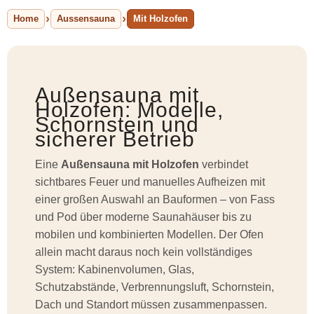
Home
Aussensauna
Mit Holzofen
Außensauna mit
Holzofen: Modelle,
Schornstein und
sicherer Betrieb
Eine
Außensauna mit Holzofen
verbindet
sichtbares Feuer und manuelles Aufheizen mit
einer großen Auswahl an Bauformen – von Fass
und Pod über moderne Saunahäuser bis zu
mobilen und kombinierten Modellen. Der Ofen
allein macht daraus noch kein vollständiges
System: Kabinenvolumen, Glas,
Schutzabstände, Verbrennungsluft, Schornstein,
Dach und Standort müssen zusammenpassen.