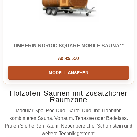
TIMBERIN NORDIC SQUARE MOBILE SAUNA™
Ab:
€
6,550
MODELL ANSEHEN
Holzofen-Saunen mit zusätzlicher
Raumzone
Modular Spa, Pod Duo, Barrel Duo und Hobbiton
kombinieren Sauna, Vorraum, Terrasse oder Badefass.
Prüfen Sie heißen Raum, Nebenbereiche, Schornstein und
weitere Technik getrennt.