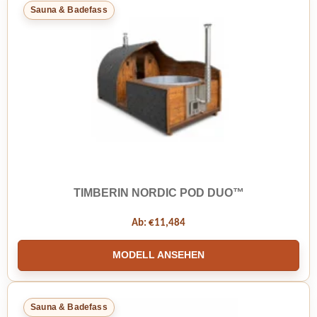
Sauna & Badefass
TIMBERIN NORDIC POD DUO™
Ab:
€
11,484
MODELL ANSEHEN
Sauna & Badefass