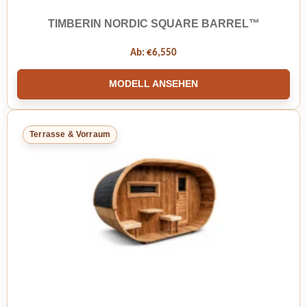
TIMBERIN NORDIC SQUARE BARREL™
Ab:
€
6,550
MODELL ANSEHEN
Terrasse & Vorraum