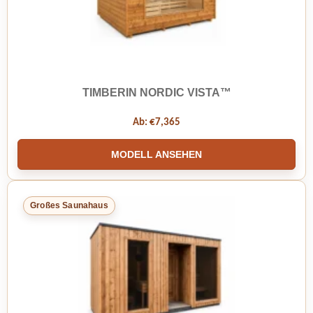
TIMBERIN NORDIC VISTA™
Ab:
€
7,365
MODELL ANSEHEN
Großes Saunahaus