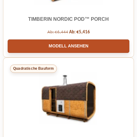
TIMBERIN NORDIC POD™ PORCH
Ab:
€
6,444
Ab:
€
5,416
MODELL ANSEHEN
Quadratische Bauform