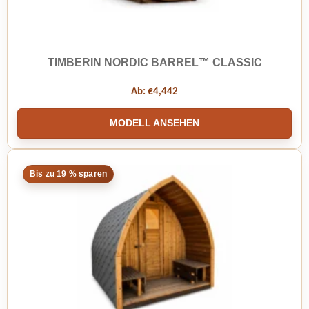
TIMBERIN NORDIC BARREL™ CLASSIC
Ab:
€
4,442
MODELL ANSEHEN
Bis zu 19 % sparen