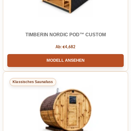
TIMBERIN NORDIC POD™ CUSTOM
Ab:
€
4,682
MODELL ANSEHEN
Klassisches Saunafass