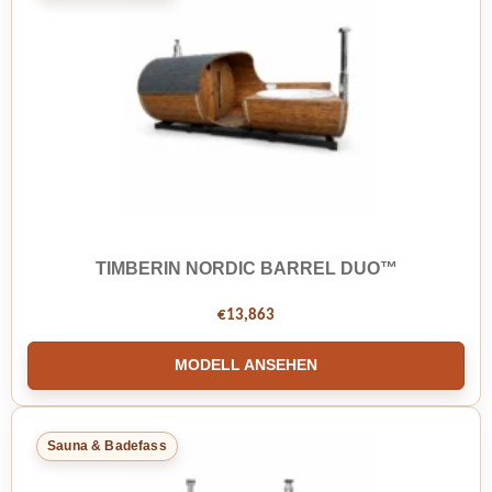
TIMBERIN NORDIC BARREL DUO™
€
13,863
MODELL ANSEHEN
Sauna & Badefass