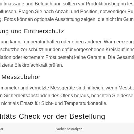
ftmassage und Beleuchtung sollten vor Produktionsbeginn fes
flussen. Fragen Sie nach Anzahl und Position, notwendiger 
 Fotos können optionale Ausstattung zeigen, die nicht im Grundp
ung und Einfrierschutz
zung kann Temperatur halten oder einen anderen Wärmeerzeuge
tschutzheizer schützt nur den dafür vorgesehenen Kreislauf inn
kulation oder extremem Frost besteht keine Garantie. Die Gesam
izierte Elektrofachkraft prüfen.
 Messzubehör
mometer und vernetzte Messgeräte sind hilfreich, wenn Messb
en Sicherheitsabständen des Ofens heraus, beachten Sie dess
 nicht als Ersatz für Sicht- und Temperaturkontrolle.
litäts-Check vor der Bestellung
ör
Vorher bestätigen