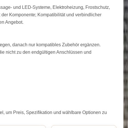
assage- und LED-Systeme, Elektroheizung, Frostschutz,
 der Komponente; Kompatibilität und verbindlicher
hen Angebot.
tlegen, danach nur kompatibles Zubehör ergänzen.
die nicht zu den endgültigen Anschlüssen und
l, um Preis, Spezifikation und wählbare Optionen zu