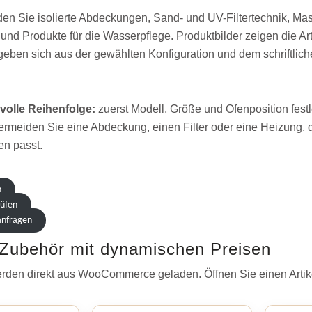
nden Sie isolierte Abdeckungen, Sand- und UV-Filtertechnik, M
nd Produkte für die Wasserpflege. Produktbilder zeigen die Art
geben sich aus der gewählten Konfiguration und dem schriftlic
volle Reihenfolge:
zuerst Modell, Größe und Ofenposition fes
ermeiden Sie eine Abdeckung, einen Filter oder eine Heizung, 
n passt.
n
rüfen
anfragen
 Zubehör mit dynamischen Preisen
rden direkt aus WooCommerce geladen. Öffnen Sie einen Artike