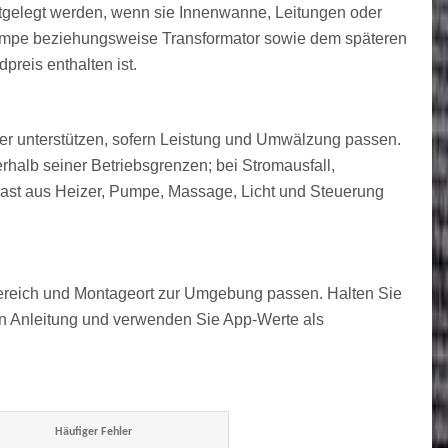
tgelegt werden, wenn sie Innenwanne, Leitungen oder
Pumpe beziehungsweise Transformator sowie dem späteren
reis enthalten ist.
r unterstützen, sofern Leistung und Umwälzung passen.
erhalb seiner Betriebsgrenzen; bei Stromausfall,
tlast aus Heizer, Pumpe, Massage, Licht und Steuerung
ereich und Montageort zur Umgebung passen. Halten Sie
en Anleitung und verwenden Sie App-Werte als
Häufiger Fehler