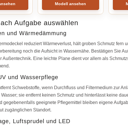
ansehen
Modell ansehen
M
nach Aufgabe auswählen
en und Wärmedämmung
Thermodeckel reduziert Wärmeverlust, hält groben Schmutz fern u
orbereitung noch die Aufsicht in Wassernähe. Bestätigen Sie A
 Außentechnik. Eine leichte Plane dient vor allem als Schmutzsc
mend.
 UV und Wasserpflege
ntfernt Schwebstoffe, wenn Durchfluss und Filtermedium zur Anl
Wasser; sie entfernt keinen Schmutz und hinterlässt keine dau
 gegebenenfalls geeignete Pflegemittel bleiben eigene Aufgabe
gut zugänglichen Standort.
ge, Luftsprudel und LED