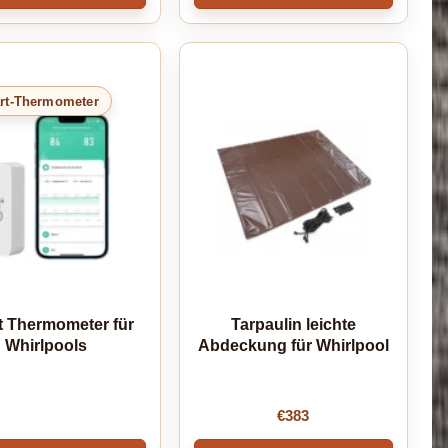
rt-Thermometer
t Thermometer für
Tarpaulin leichte
Whirlpools
Abdeckung für Whirlpool
€
383