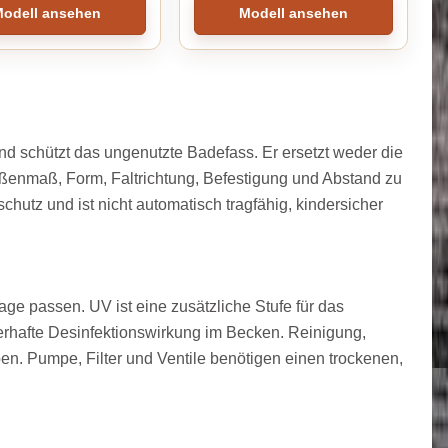
odell ansehen
Modell ansehen
nd schützt das ungenutzte Badefass. Er ersetzt weder die
ußenmaß, Form, Faltrichtung, Befestigung und Abstand zu
hutz und ist nicht automatisch tragfähig, kindersicher
age passen. UV ist eine zusätzliche Stufe für das
erhafte Desinfektionswirkung im Becken. Reinigung,
n. Pumpe, Filter und Ventile benötigen einen trockenen,