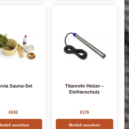
rvia Sauna-Set
Titanrohr Heizer –
Einfrierschutz
€
242
€
176
odell ansehen
Modell ansehen