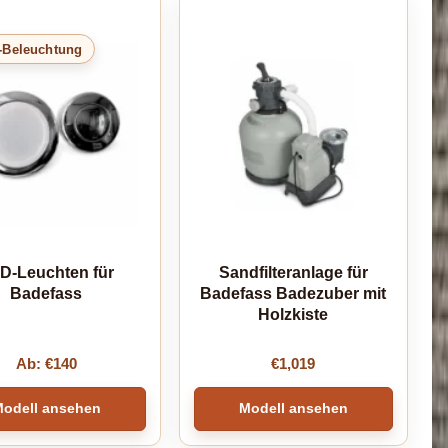
-Beleuchtung
D-Leuchten für
Sandfilteranlage für
Badefass
Badefass Badezuber mit
Holzkiste
Ab:
€
140
€
1,019
odell ansehen
Modell ansehen