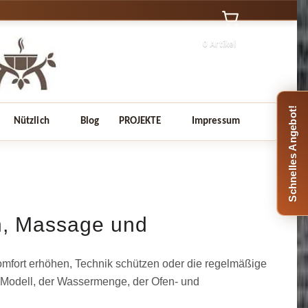
0 Artikel
Schnelles Angebot!
Nützlich
Blog
PROJEKTE
Impressum
n, Massage und
omfort erhöhen, Technik schützen oder die regelmäßige
Modell, der Wassermenge, der Ofen- und