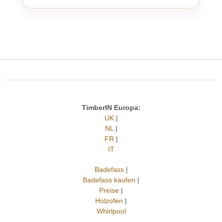
TimberIN Europa:
UK
|
NL
|
FR
|
IT
Badefass
|
Badefass kaufen
|
Preise
|
Holzofen
|
Whirlpool