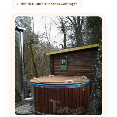
← Zurück zu allen Kundenbewertungen