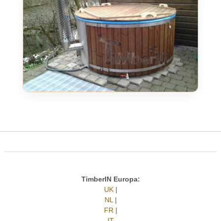
TimberIN Europa:
UK
|
NL
|
FR
|
IT