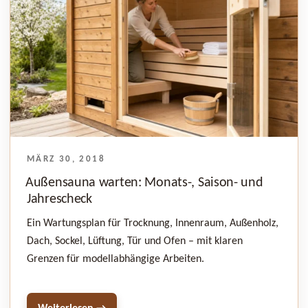
VERÖFFENTLICHT
MÄRZ 30, 2018
AM
Außensauna warten: Monats-, Saison- und
Jahrescheck
Ein Wartungsplan für Trocknung, Innenraum, Außenholz,
Dach, Sockel, Lüftung, Tür und Ofen – mit klaren
Grenzen für modellabhängige Arbeiten.