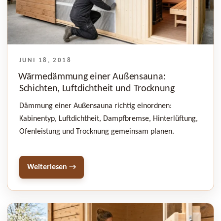
VERÖFFENTLICHT
JUNI 18, 2018
AM
Wärmedämmung einer Außensauna:
Schichten, Luftdichtheit und Trocknung
Dämmung einer Außensauna richtig einordnen:
Kabinentyp, Luftdichtheit, Dampfbremse, Hinterlüftung,
Ofenleistung und Trocknung gemeinsam planen.
Weiterlesen →