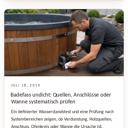
VERÖFFENTLICHT
JULI 18, 2019
AM
Badefass undicht: Quellen, Anschlüsse oder
Wanne systematisch prüfen
Ein definierter Wasserstandstest und eine Prüfung nach
Systembereichen zeigen, ob Verdunstung, Holzquellen,
Anschluss, Ofenkreis oder Wanne die Ursache ist.