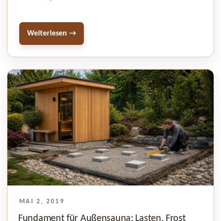
Weiterlesen →
VERÖFFENTLICHT
MAI 2, 2019
AM
Fundament für Außensauna: Lasten, Frost