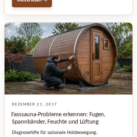
Weiterlesen →
VERÖFFENTLICHT
DEZEMBER 21, 2017
AM
Fasssauna-Probleme erkennen: Fugen,
Spannbänder, Feuchte und Lüftung
Diagnosehilfe für saisonale Holzbewegung,