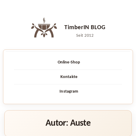
Zum
Inhalt
TimberIN BLOG
springen
Seit 2012
Online-Shop
Kontakte
Instagram
Autor:
Auste