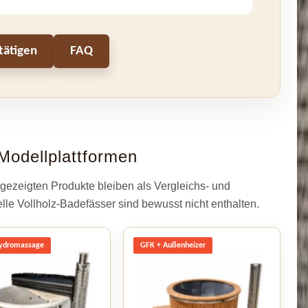
tätigen
FAQ
Modellplattformen
gezeigten Produkte bleiben als Vergleichs- und
elle Vollholz-Badefässer sind bewusst nicht enthalten.
ydromassage
GFK + Außenheizer