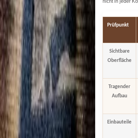
nicht in jeder 
Prüfpunkt
Sichtbare
Oberfläche
Tragender
Aufbau
Einbauteile