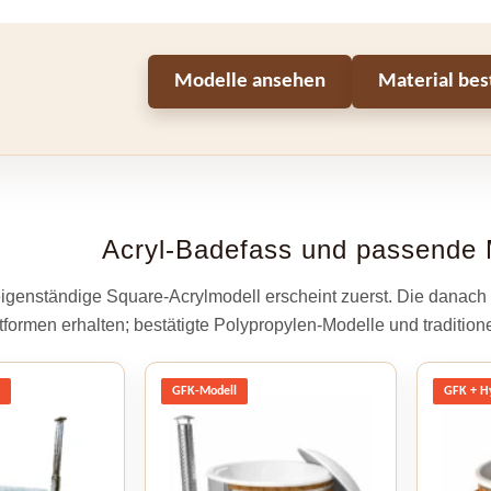
Modelle ansehen
Material bes
Acryl-Badefass und passende 
igenständige Square-Acrylmodell erscheint zuerst. Die danach 
tformen erhalten; bestätigte Polypropylen-Modelle und tradition
g
GFK-Modell
GFK + H