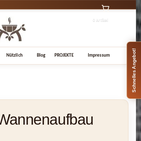
0 Artikel
Schnelles Angebot!
Nützlich
Blog
PROJEKTE
Impressum
, Wannenaufbau