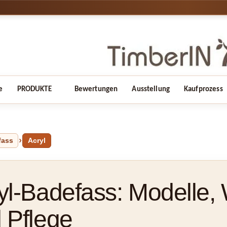
e
PRODUKTE
Bewertungen
Ausstellung
Kaufprozess
fass
Acryl
yl-Badefass: Modelle
 Pflege