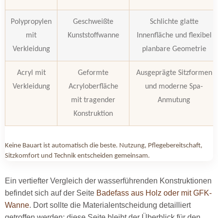
Polypropylen
Geschweißte
Schlichte glatte
mit
Kunststoffwanne
Innenfläche und flexibel
Verkleidung
planbare Geometrie
Acryl mit
Geformte
Ausgeprägte Sitzformen
Verkleidung
Acryloberfläche
und moderne Spa-
mit tragender
Anmutung
Konstruktion
Keine Bauart ist automatisch die beste. Nutzung, Pflegebereitschaft,
Sitzkomfort und Technik entscheiden gemeinsam.
Ein vertiefter Vergleich der wasserführenden Konstruktionen
befindet sich auf der Seite
Badefass aus Holz oder mit GFK-
Wanne
. Dort sollte die Materialentscheidung detailliert
getroffen werden; diese Seite bleibt der Überblick für den