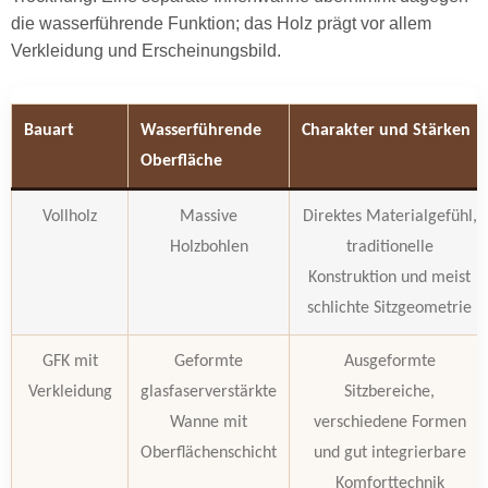
die wasserführende Funktion; das Holz prägt vor allem
Verkleidung und Erscheinungsbild.
Bauart
Wasserführende
Charakter und Stärken
Oberfläche
Vollholz
Massive
Direktes Materialgefühl,
Holzbohlen
traditionelle
Konstruktion und meist
schlichte Sitzgeometrie
GFK mit
Geformte
Ausgeformte
Verkleidung
glasfaserverstärkte
Sitzbereiche,
Wanne mit
verschiedene Formen
Oberflächenschicht
und gut integrierbare
Komforttechnik