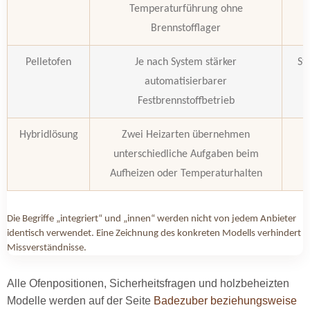
Temperaturführung ohne
Brennstofflager
Pelletofen
Je nach System stärker
St
automatisierbarer
Festbrennstoffbetrieb
Hybridlösung
Zwei Heizarten übernehmen
unterschiedliche Aufgaben beim
B
Aufheizen oder Temperaturhalten
Die Begriffe „integriert“ und „innen“ werden nicht von jedem Anbieter
identisch verwendet. Eine Zeichnung des konkreten Modells verhindert
Missverständnisse.
Alle Ofenpositionen, Sicherheitsfragen und holzbeheizten
Modelle werden auf der Seite
Badezuber beziehungsweise