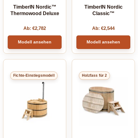
TimberIN Nordic™
TimberIN Nordic
Thermowood Deluxe
Classic™
Ab:
€
2,782
Ab:
€
2,544
Modell ansehen
Modell ansehen
Fichte-Einstiegsmodell
Holzfass für 2