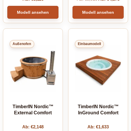
Modell ansehen
Modell ansehen
Außenofen
Einbaumodell
TimberIN Nordic™
TimberIN Nordic™
External Comfort
InGround Comfort
Ab:
€
2,148
Ab:
€
1,633