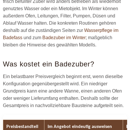
frisch befüllter Zuber wird anders betrieben als wiederholt
genutztes Wasser oder ein Mietobjekt. Im Winter können
außerdem Ofen, Leitungen, Filter, Pumpen, Düsen und
Ablauf Wasser halten. Die konkreten Routinen gehören
deshalb auf die zuständigen Seiten zur
Wasserpflege im
Badefass
und zum
Badezuber im Winter
; maßgeblich
bleiben die Hinweise des gewählten Modells.
Was kostet ein Badezuber?
Ein belastbarer Preisvergleich beginnt erst, wenn dieselbe
Konfiguration gegenübergestellt wird. Ein niedriger
Grundpreis kann eine andere Wanne, einen anderen Ofen
oder weniger Lieferumfang enthalten. Deshalb sollte der
Gesamtpreis in nachvollziehbare Bausteine aufgeteilt sein.
Preisbestandteil
Im Angebot eindeutig ausweisen
H