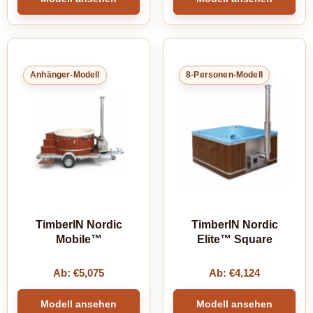
Anhänger-Modell
8-Personen-Modell
TimberIN Nordic
TimberIN Nordic
Mobile™
Elite™ Square
Ab:
€
5,075
Ab:
€
4,124
Modell ansehen
Modell ansehen