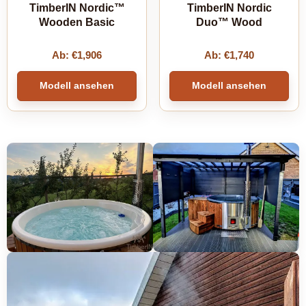
TimberIN Nordic™
TimberIN Nordic
Wooden Basic
Duo™ Wood
Ab:
€
1,906
Ab:
€
1,740
Modell ansehen
Modell ansehen