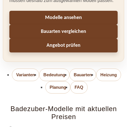
müssen deshalb zum ausgewählten Modell passen.
Modelle ansehen
Bauarten vergleichen
Angebot prüfen
Varianten
Bedeutung
Bauarten
Heizung
Planung
FAQ
Badezuber-Modelle mit aktuellen
Preisen