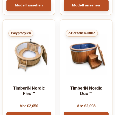
Modell ansehen
Modell ansehen
Polypropylen
2-Personen-Ofuro
TimberIN Nordic
TimberIN Nordic
Flex™
Duo™
Ab:
€
2,050
Ab:
€
2,098