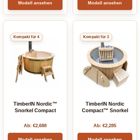
Modell ansehen
Modell ansehen
Kompakt für 4
Kompakt für 3
TimberIN Nordic™
TimberIN Nordic
Snorkel Compact
Compact™ Snorkel
Ab:
€
2,688
Ab:
€
2,285
Modell ansehen
Modell ansehen