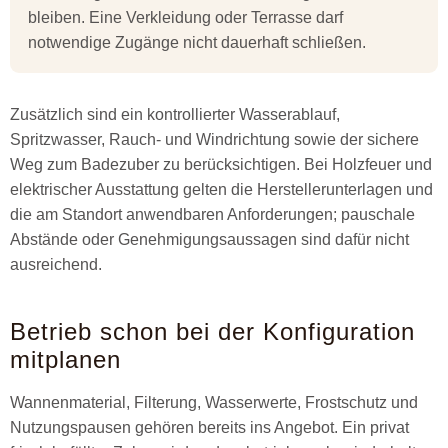
bleiben. Eine Verkleidung oder Terrasse darf
notwendige Zugänge nicht dauerhaft schließen.
Zusätzlich sind ein kontrollierter Wasserablauf,
Spritzwasser, Rauch- und Windrichtung sowie der sichere
Weg zum Badezuber zu berücksichtigen. Bei Holzfeuer und
elektrischer Ausstattung gelten die Herstellerunterlagen und
die am Standort anwendbaren Anforderungen; pauschale
Abstände oder Genehmigungsaussagen sind dafür nicht
ausreichend.
Betrieb schon bei der Konfiguration
mitplanen
Wannenmaterial, Filterung, Wasserwerte, Frostschutz und
Nutzungspausen gehören bereits ins Angebot. Ein privat