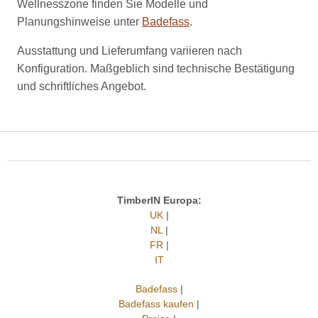
Wellnesszone finden Sie Modelle und
Planungshinweise unter
Badefass
.
Ausstattung und Lieferumfang variieren nach
Konfiguration. Maßgeblich sind technische Bestätigung
und schriftliches Angebot.
TimberIN Europa:
UK
|
NL
|
FR
|
IT
Badefass
|
Badefass kaufen
|