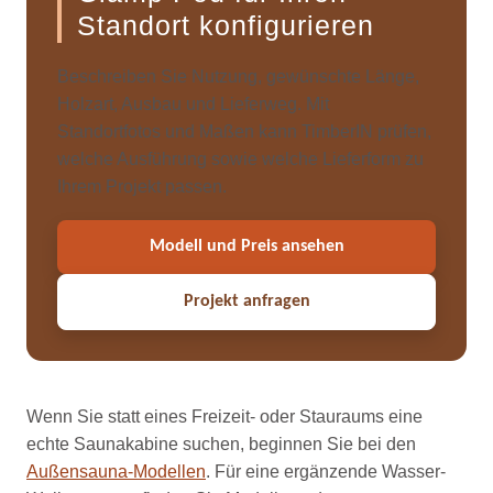
Standort konfigurieren
Beschreiben Sie Nutzung, gewünschte Länge,
Holzart, Ausbau und Lieferweg. Mit
Standortfotos und Maßen kann TimberIN prüfen,
welche Ausführung sowie welche Lieferform zu
Ihrem Projekt passen.
Modell und Preis ansehen
Projekt anfragen
Wenn Sie statt eines Freizeit- oder Stauraums eine
echte Saunakabine suchen, beginnen Sie bei den
Außensauna-Modellen
. Für eine ergänzende Wasser-