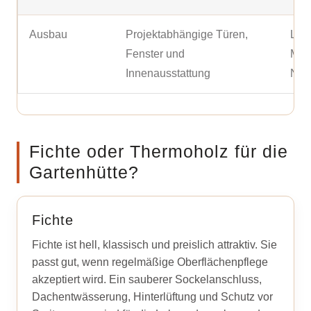
Ausbau
Projektabhängige Türen,
Lich
Fenster und
Möb
Innenausstattung
Nut
Fichte oder Thermoholz für die
Gartenhütte?
Fichte
Fichte ist hell, klassisch und preislich attraktiv. Sie
passt gut, wenn regelmäßige Oberflächenpflege
akzeptiert wird. Ein sauberer Sockelanschluss,
Dachentwässerung, Hinterlüftung und Schutz vor