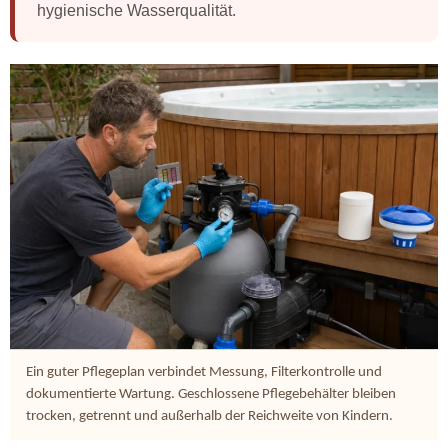
hygienische Wasserqualität.
Ein guter Pflegeplan verbindet Messung, Filterkontrolle und
dokumentierte Wartung. Geschlossene Pflegebehälter bleiben
trocken, getrennt und außerhalb der Reichweite von Kindern.