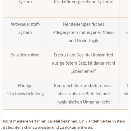
System
für dafür vorgesehene Systeme
Aktivsauerstoff-
Herstellerspezifisches
System
Pflegesystem mit eigener Mess-
Ko
und Dosierlogik
Salzelektrolyse
Erzeugt ein Desinfektionsmittel
aus gelöstem Salz; ist daher nicht
E
„chemiefrei“
Häufige
Reduziert die Standzeit, ersetzt
E
Frischwasserfüllung
aber sauberes Befüllen und
sic
hygienischen Umgang nicht
Nicht mehrere Verfahren parallel beginnen. Ein klar definiertes System
ist leichter sicher zu messen und zu dokumentieren.