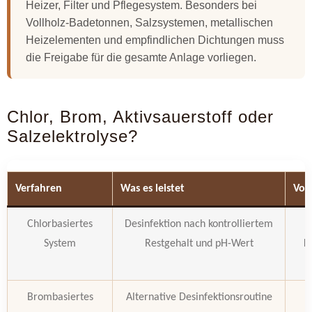
Heizer, Filter und Pflegesystem. Besonders bei
Vollholz-Badetonnen, Salzsystemen, metallischen
Heizelementen und empfindlichen Dichtungen muss
die Freigabe für die gesamte Anlage vorliegen.
Chlor, Brom, Aktivsauerstoff oder
Salzelektrolyse?
Verfahren
Was es leistet
Vor
Chlorbasiertes
Desinfektion nach kontrolliertem
System
Restgehalt und pH-Wert
K
Brombasiertes
Alternative Desinfektionsroutine
F