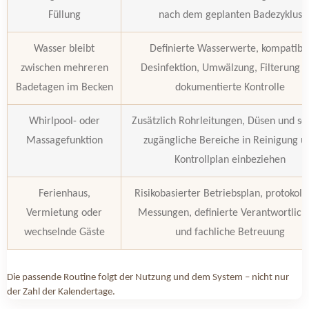
Füllung
nach dem geplanten Badezyklus
Wasser bleibt
Definierte Wasserwerte, kompatibl
zwischen mehreren
Desinfektion, Umwälzung, Filterung 
Badetagen im Becken
dokumentierte Kontrolle
Whirlpool- oder
Zusätzlich Rohrleitungen, Düsen und s
Massagefunktion
zugängliche Bereiche in Reinigung u
Kontrollplan einbeziehen
Ferienhaus,
Risikobasierter Betriebsplan, protokolli
Vermietung oder
Messungen, definierte Verantwortlichk
wechselnde Gäste
und fachliche Betreuung
Die passende Routine folgt der Nutzung und dem System – nicht nur
der Zahl der Kalendertage.