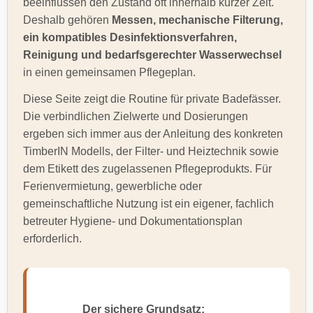
beeinflussen den Zustand oft innerhalb kurzer Zeit.
Deshalb gehören
Messen, mechanische Filterung,
ein kompatibles Desinfektionsverfahren,
Reinigung und bedarfsgerechter Wasserwechsel
in einen gemeinsamen Pflegeplan.
Diese Seite zeigt die Routine für private Badefässer.
Die verbindlichen Zielwerte und Dosierungen
ergeben sich immer aus der Anleitung des konkreten
TimberIN Modells, der Filter- und Heiztechnik sowie
dem Etikett des zugelassenen Pflegeprodukts. Für
Ferienvermietung, gewerbliche oder
gemeinschaftliche Nutzung ist ein eigener, fachlich
betreuter Hygiene- und Dokumentationsplan
erforderlich.
Der sichere Grundsatz: