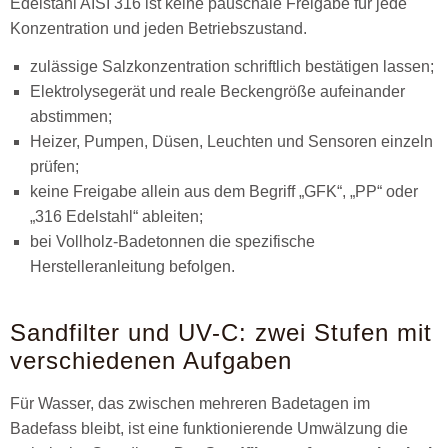
Edelstahl AISI 316 ist keine pauschale Freigabe für jede
Konzentration und jeden Betriebszustand.
zulässige Salzkonzentration schriftlich bestätigen lassen;
Elektrolysegerät und reale Beckengröße aufeinander
abstimmen;
Heizer, Pumpen, Düsen, Leuchten und Sensoren einzeln
prüfen;
keine Freigabe allein aus dem Begriff „GFK“, „PP“ oder
„316 Edelstahl“ ableiten;
bei Vollholz-Badetonnen die spezifische
Herstelleranleitung befolgen.
Sandfilter und UV-C: zwei Stufen mit
verschiedenen Aufgaben
Für Wasser, das zwischen mehreren Badetagen im
Badefass bleibt, ist eine funktionierende Umwälzung die