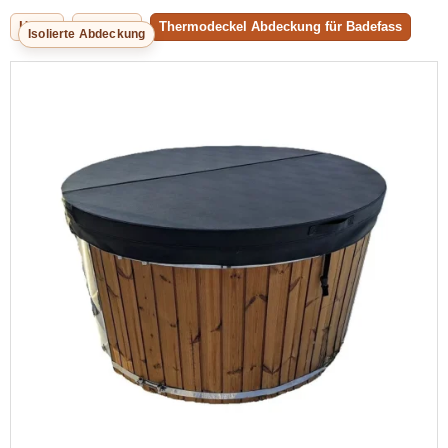
Home
Zubehör
Thermodeckel Abdeckung für Badefass
Isolierte Abdeckung