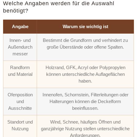
Welche Angaben werden für die Auswahl
benötigt?
Angabe
Warum sie wichtig ist
Innen- und
Bestimmt die Grundform und verhindert zu
Außendurch
große Überstände oder offene Spalten.
messer
Randform
Holzrand, GFK, Acryl oder Polypropylen
und Material
können unterschiedliche Auflageflächen
haben.
Ofenposition
Innenofen, Schornstein, Filterleitungen oder
und
Halterungen können die Deckelform
Ausschnitte
beeinflussen.
Standort und
Wind, Schnee, häufiges Öffnen und
Nutzung
ganzjährige Nutzung stellen unterschiedliche
Anforderungen.