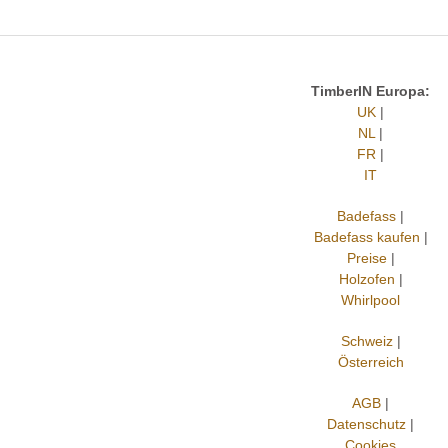
TimberIN Europa:
UK
|
NL
|
FR
|
IT
Badefass
|
Badefass kaufen
|
Preise
|
Holzofen
|
Whirlpool
Schweiz
|
Österreich
AGB
|
Datenschutz
|
Cookies