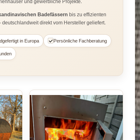
erienhäuser und gewerbliche Projekte.
kandinavischen Badefässern
bis zu effizienten
utschlandweit direkt vom Hersteller geliefert.
gefertigt in Europa
Persönliche Fachberatung
Kunden