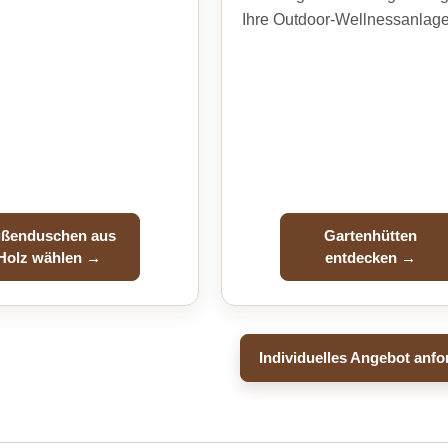
Ihre Outdoor-Wellnessanlage
ßenduschen aus
Gartenhütten
Holz wählen →
entdecken →
Individuelles Angebot anfo