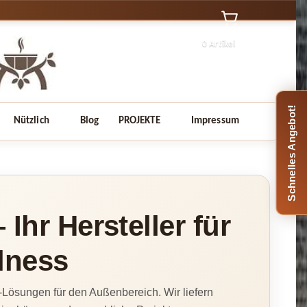
0 Artikel
Schnelles Angebot!
Nützlich
Blog
PROJEKTE
Impressum
Ihr Hersteller für
lness
-Lösungen für den Außenbereich. Wir liefern