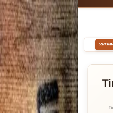
Startseit
Ti
T