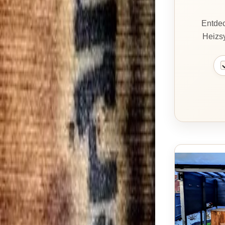
Entdec
Heizsy