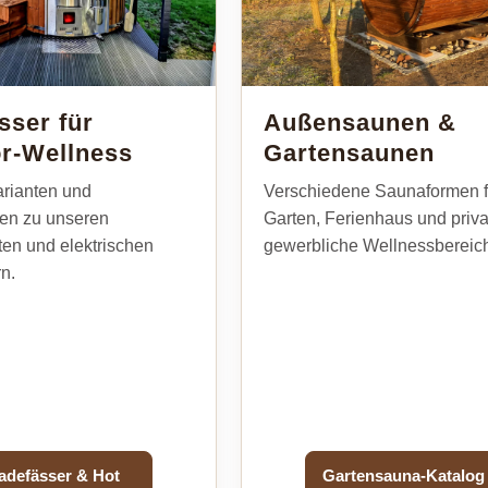
sser für
Außensaunen &
r-Wellness
Gartensaunen
arianten und
Verschiedene Saunaformen f
nen zu unseren
Garten, Ferienhaus und priva
ten und elektrischen
gewerbliche Wellnessbereic
n.
adefässer & Hot
Gartensauna-Katalog