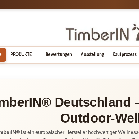
e
PRODUKTE
Bewertungen
Ausstellung
Kaufprozess
mberIN® Deutschland – 
Outdoor-Wel
imberIN®
ist ein europäischer Hersteller hochwertiger Wellness