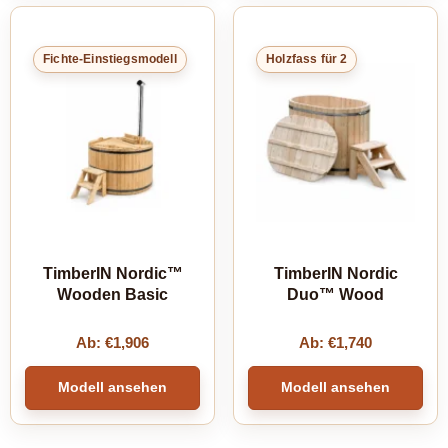
Fichte-Einstiegsmodell
Holzfass für 2
TimberIN Nordic™
TimberIN Nordic
Wooden Basic
Duo™ Wood
Ab:
€
1,906
Ab:
€
1,740
Modell ansehen
Modell ansehen