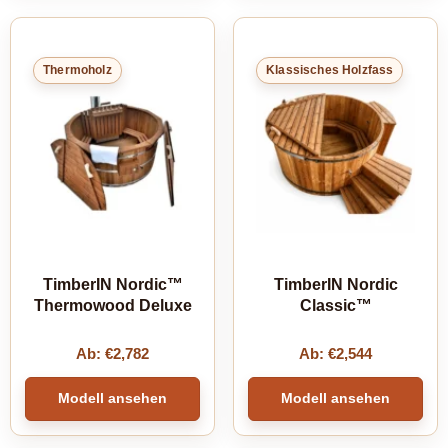
Thermoholz
Klassisches Holzfass
TimberIN Nordic™
TimberIN Nordic
Thermowood Deluxe
Classic™
Ab:
€
2,782
Ab:
€
2,544
Modell ansehen
Modell ansehen