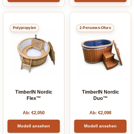
Polypropylen
2-Personen-Ofuro
TimberIN Nordic
TimberIN Nordic
Flex™
Duo™
Ab:
€
2,050
Ab:
€
2,098
Modell ansehen
Modell ansehen