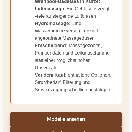
Whirlpool-Badefass in Kürze:
Luftmassage:
Ein Gebläse erzeugt
viele aufsteigende Luftblasen
Hydromassage:
Eine
Wasserpumpe versorgt gezielt
angeordnete Massagedüsen
Entscheidend:
Massagezonen,
Pumpendaten und Leitungsplanung
statt einer möglichst hohen
Düsenzahl
Vor dem Kauf:
enthaltene Optionen,
Strombedarf, Filterung und
Servicezugang schriftlich bestätigen
Modelle ansehen