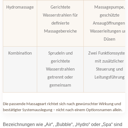
Hydromassage
Gerichtete
Massagepumpe,
Wasserstrahlen für
geschützte
definierte
Ansaugöffnungen,
Massagebereiche
Wasserleitungen un
Düsen
Kombination
Sprudeln und
Zwei Funktionssyste
gerichtete
mit zusätzlicher
Wasserstrahlen
Steuerung und
getrennt oder
Leitungsführung
gemeinsam
Die passende Massageart richtet sich nach gewünschter Wirkung und
bestätigter Systemauslegung – nicht nach einem Optionsnamen allein.
Bezeichnungen wie „Air“, „Bubble“, „Hydro“ oder „Spa“ sind