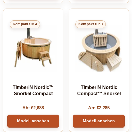
Kompakt für 4
Kompakt für 3
TimberIN Nordic™
TimberIN Nordic
Snorkel Compact
Compact™ Snorkel
Ab:
€
2,688
Ab:
€
2,285
Modell ansehen
Modell ansehen