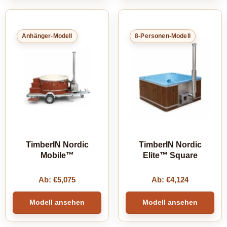
Anhänger-Modell
8-Personen-Modell
TimberIN Nordic
TimberIN Nordic
Mobile™
Elite™ Square
Ab:
€
5,075
Ab:
€
4,124
Modell ansehen
Modell ansehen