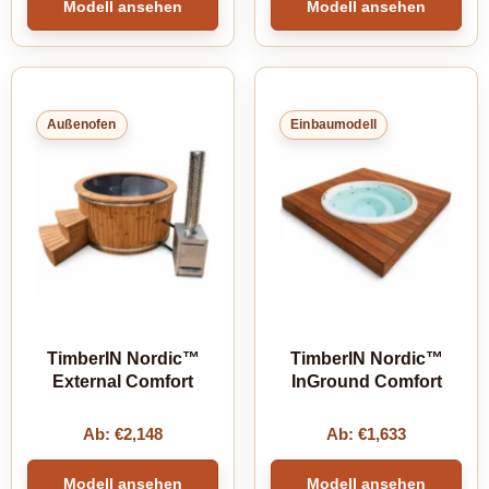
Modell ansehen
Modell ansehen
Außenofen
Einbaumodell
TimberIN Nordic™
TimberIN Nordic™
External Comfort
InGround Comfort
Ab:
€
2,148
Ab:
€
1,633
Modell ansehen
Modell ansehen