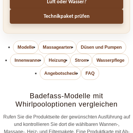
Luft oder Wasser?
Technikpaket prüfen
Modelle
Massagearten
Düsen und Pumpen
Innenwanne
Heizung
Strom
Wasserpflege
Angebotscheck
FAQ
Badefass-Modelle mit
Whirlpooloptionen vergleichen
Rufen Sie die Produktseite der gewünschten Ausführung auf
und kontrollieren Sie dort die wählbaren Wannen-,
Massage-, Heiz- und Filterpakete. Eine Produktkarte mit Ab-