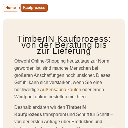
Home
Kaufprozess
TimberIN Kaufprozess:
von der Beratung bis
zur Lieferung
Obwohl Online-Shopping heutzutage zur Norm
geworden ist, sind manche Menschen bei
größeren Anschaffungen noch unsicher. Dieses
Gefühl kann sich verstärken, wenn Sie eine
hochwertige
Außensauna kaufen
oder einen
Whirlpool online bestellen möchten.
Deshalb erklären wir den
TimberIN
Kaufprozess
transparent und Schritt für Schritt –
von der ersten Anfrage über Produktion und