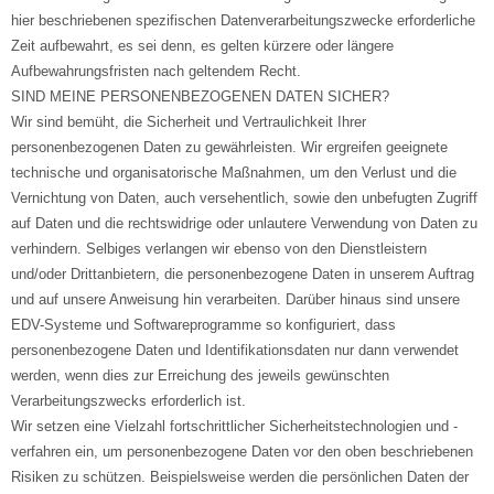
hier beschriebenen spezifischen Datenverarbeitungszwecke erforderliche
Zeit aufbewahrt, es sei denn, es gelten kürzere oder längere
Aufbewahrungsfristen nach geltendem Recht.
SIND MEINE PERSONENBEZOGENEN DATEN SICHER?
Wir sind bemüht, die Sicherheit und Vertraulichkeit Ihrer
personenbezogenen Daten zu gewährleisten. Wir ergreifen geeignete
technische und organisatorische Maßnahmen, um den Verlust und die
Vernichtung von Daten, auch versehentlich, sowie den unbefugten Zugriff
auf Daten und die rechtswidrige oder unlautere Verwendung von Daten zu
verhindern. Selbiges verlangen wir ebenso von den Dienstleistern
und/oder Drittanbietern, die personenbezogene Daten in unserem Auftrag
und auf unsere Anweisung hin verarbeiten. Darüber hinaus sind unsere
EDV-Systeme und Softwareprogramme so konfiguriert, dass
personenbezogene Daten und Identifikationsdaten nur dann verwendet
werden, wenn dies zur Erreichung des jeweils gewünschten
Verarbeitungszwecks erforderlich ist.
Wir setzen eine Vielzahl fortschrittlicher Sicherheitstechnologien und -
verfahren ein, um personenbezogene Daten vor den oben beschriebenen
Risiken zu schützen. Beispielsweise werden die persönlichen Daten der