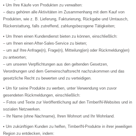
• Um Ihre Käufe von Produkten zu verwalten:
– dazu gehören alle Aktivitäten im Zusammenhang mit dem Kauf von
Produkten, wie z. B. Lieferung, Fakturierung, Rückgabe und Umtausch,
Rückerstattung, falls zutreffend, zahlungsbezogene Tätigkeiten;
• Um Ihnen einen Kundendienst bieten zu können, einschließlich:
– um Ihnen einen After-Sales-Service zu bieten;
– um auf Ihre Anfrage(n), Frage(n), Mitteilung(en) oder Rückmeldung(en)
zu antworten;
– um unseren Verpflichtungen aus den geltenden Gesetzen,
Verordnungen und dem Gemeinschaftsrecht nachzukommen und das
gesetzliche Recht zu bewerten und zu verteidigen.
• Um für seine Produkte zu werben, unter Verwendung von zuvor
gesendeten Rückmeldungen, einschließlich:
– Fotos und Texte zur Veröffentlichung auf den TimberIN-Websites und in
sozialen Netzwerken.
– Ihr Name (ohne Nachname), Ihren Wohnort und Ihr Wohnland.
• Um zukünftigen Kunden zu helfen, TimberIN-Produkte in ihrer jeweiligen
Region zu entdecken, indem: