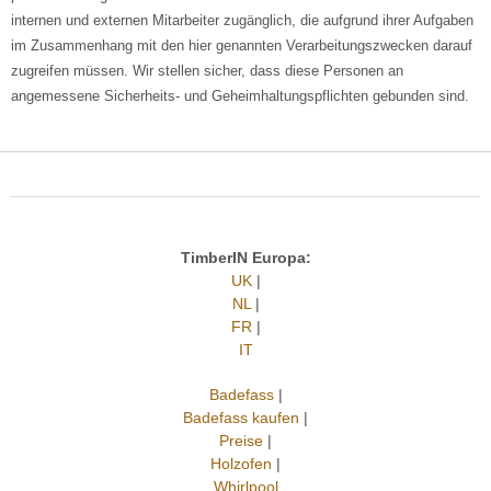
internen und externen Mitarbeiter zugänglich, die aufgrund ihrer Aufgaben
im Zusammenhang mit den hier genannten Verarbeitungszwecken darauf
zugreifen müssen. Wir stellen sicher, dass diese Personen an
angemessene Sicherheits- und Geheimhaltungspflichten gebunden sind.
TimberIN Europa:
UK
|
NL
|
FR
|
IT
Badefass
|
Badefass kaufen
|
Preise
|
Holzofen
|
Whirlpool