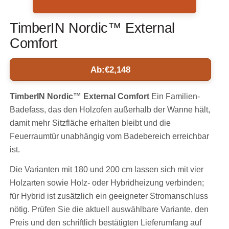
TimberIN Nordic™ External
Comfort
Ab:
€
2,148
TimberIN Nordic™ External Comfort
Ein Familien-
Badefass, das den Holzofen außerhalb der Wanne hält,
damit mehr Sitzfläche erhalten bleibt und die
Feuerraumtür unabhängig vom Badebereich erreichbar
ist.
Die Varianten mit 180 und 200 cm lassen sich mit vier
Holzarten sowie Holz- oder Hybridheizung verbinden;
für Hybrid ist zusätzlich ein geeigneter Stromanschluss
nötig. Prüfen Sie die aktuell auswählbare Variante, den
Preis und den schriftlich bestätigten Lieferumfang auf