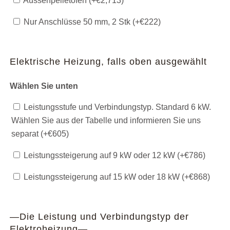
Aussenpelletofen (+
€
2,713
)
Nur Anschlüsse 50 mm, 2 Stk (+
€
222
)
Elektrische Heizung, falls oben ausgewählt
Wählen Sie unten
Leistungsstufe und Verbindungstyp. Standard 6 kW.
Wählen Sie aus der Tabelle und informieren Sie uns
separat (+
€
605
)
Leistungssteigerung auf 9 kW oder 12 kW (+
€
786
)
Leistungssteigerung auf 15 kW oder 18 kW (+
€
868
)
—Die Leistung und Verbindungstyp der
Elektroheizung—