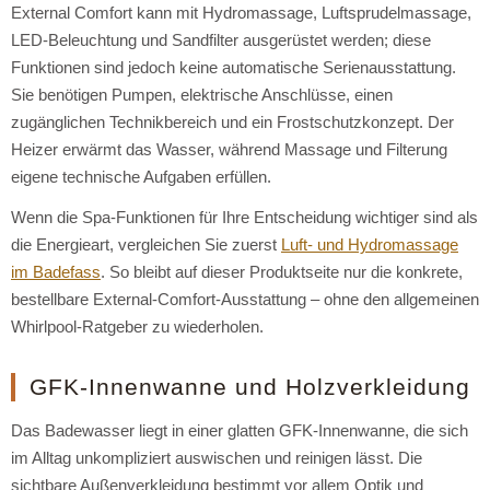
External Comfort kann mit Hydromassage, Luftsprudelmassage,
LED-Beleuchtung und Sandfilter ausgerüstet werden; diese
Funktionen sind jedoch keine automatische Serienausstattung.
Sie benötigen Pumpen, elektrische Anschlüsse, einen
zugänglichen Technikbereich und ein Frostschutzkonzept. Der
Heizer erwärmt das Wasser, während Massage und Filterung
eigene technische Aufgaben erfüllen.
Wenn die Spa-Funktionen für Ihre Entscheidung wichtiger sind als
die Energieart, vergleichen Sie zuerst
Luft- und Hydromassage
im Badefass
. So bleibt auf dieser Produktseite nur die konkrete,
bestellbare External-Comfort-Ausstattung – ohne den allgemeinen
Whirlpool-Ratgeber zu wiederholen.
GFK-Innenwanne und Holzverkleidung
Das Badewasser liegt in einer glatten GFK-Innenwanne, die sich
im Alltag unkompliziert auswischen und reinigen lässt. Die
sichtbare Außenverkleidung bestimmt vor allem Optik und