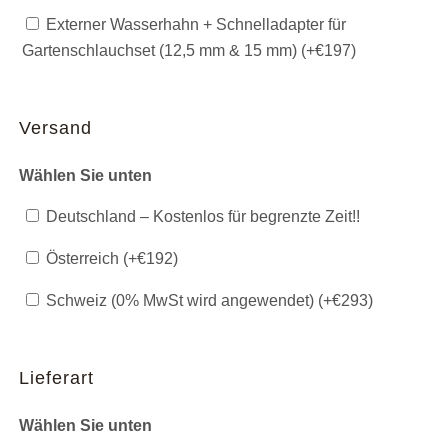
Externer Wasserhahn + Schnelladapter für
Gartenschlauchset (12,5 mm & 15 mm) (+
€
197
)
Versand
Wählen Sie unten
Deutschland – Kostenlos für begrenzte Zeit!!
Österreich (+
€
192
)
Schweiz (0% MwSt wird angewendet) (+
€
293
)
Lieferart
Wählen Sie unten