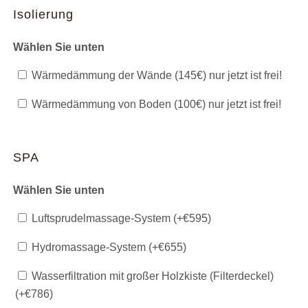
Isolierung
Wählen Sie unten
Wärmedämmung der Wände (145€) nur jetzt ist frei!
Wärmedämmung von Boden (100€) nur jetzt ist frei!
SPA
Wählen Sie unten
Luftsprudelmassage-System (+
€
595
)
Hydromassage-System (+
€
655
)
Wasserfiltration mit großer Holzkiste (Filterdeckel)
(+
€
786
)