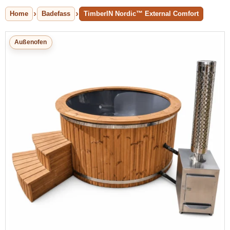
Home
Badefass
TimberIN Nordic™ External Comfort
Außenofen