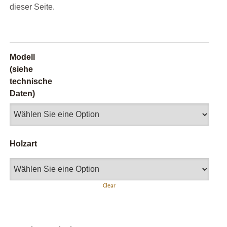
dieser Seite.
Modell
(siehe
technische
Daten)
Holzart
Clear