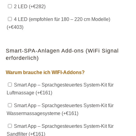
2 LED (+
€
282
)
4 LED (empfohlen für 180 – 220 cm Modelle)
(+
€
403
)
Smart-SPA-Anlagen Add-ons (WiFi Signal
erforderlich)
Warum brauche ich WIFI-Addons?
Smart App – Sprachgesteuertes System-Kit für
Luftmassage (+
€
161
)
Smart App – Sprachgesteuertes System-Kit für
Wassermassagesysteme (+
€
161
)
Smart App – Sprachgesteuertes System-Kit für
Sandfilter (+
€
161
)