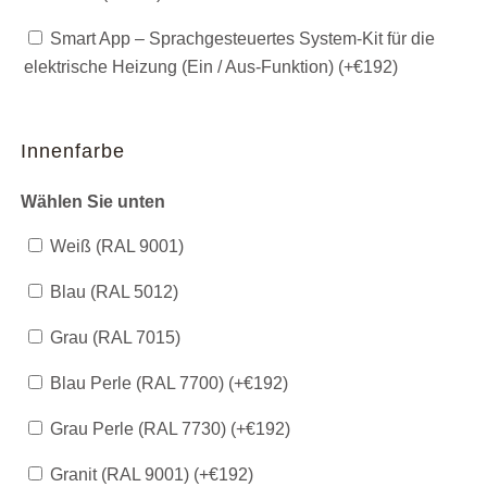
Smart App – Sprachgesteuertes System-Kit für die
elektrische Heizung (Ein / Aus-Funktion) (+
€
192
)
Innenfarbe
Wählen Sie unten
Weiß (RAL 9001)
Blau (RAL 5012)
Grau (RAL 7015)
Blau Perle (RAL 7700) (+
€
192
)
Grau Perle (RAL 7730) (+
€
192
)
Granit (RAL 9001) (+
€
192
)