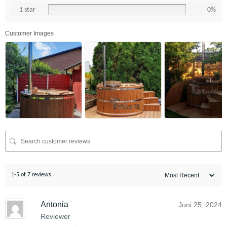
1 star
0%
Customer Images
1-5 of 7 reviews
Antonia
Juni 25, 2024
Reviewer