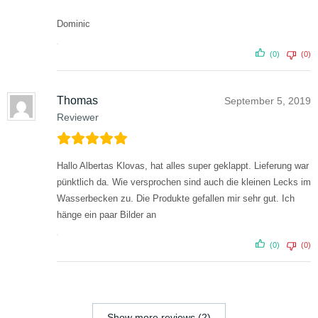
Dominic
(0)
(0)
Thomas
September 5, 2019
Reviewer
Hallo Albertas Klovas,
hat alles super geklappt. Lieferung war
pünktlich da.
Wie versprochen sind auch die kleinen Lecks im
Wasserbecken zu.
Die Produkte gefallen mir sehr gut.
Ich
hänge ein paar Bilder an
(0)
(0)
Show more reviews (2)