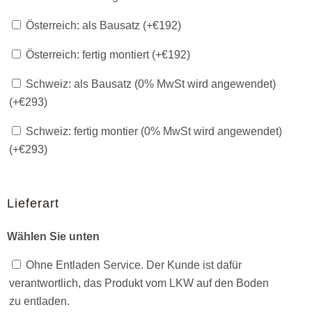
Österreich: als Bausatz (+
€
192
)
Österreich: fertig montiert (+
€
192
)
Schweiz: als Bausatz (0% MwSt wird angewendet)
(+
€
293
)
Schweiz: fertig montier (0% MwSt wird angewendet)
(+
€
293
)
Lieferart
Wählen Sie unten
Ohne Entladen Service. Der Kunde ist dafür
verantwortlich, das Produkt vom LKW auf den Boden
zu entladen.