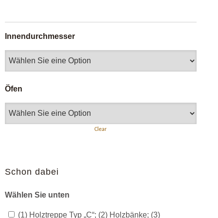
Innendurchmesser
Öfen
Clear
Schon dabei
Wählen Sie unten
(1) Holztreppe Typ „C“; (2) Holzbänke; (3)