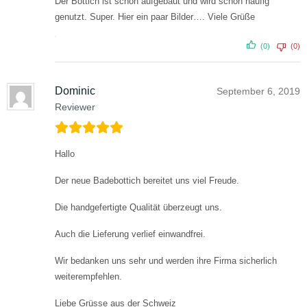
Der Bottich ist schon aufgebaut und wird schon häufig
genutzt. Super.
Hier ein paar Bilder….
Viele Grüße
(0)
(0)
Dominic
September 6, 2019
Reviewer
Hallo
Der neue Badebottich bereitet uns viel Freude.
Die handgefertigte Qualität überzeugt uns.
Auch die Lieferung verlief einwandfrei.
Wir bedanken uns sehr und werden ihre Firma sicherlich
weiterempfehlen.
Liebe Grüsse aus der Schweiz