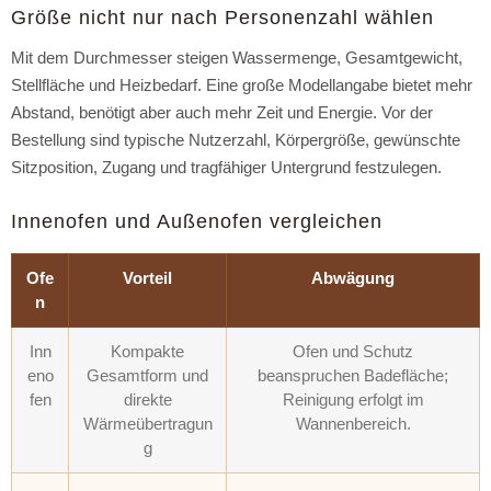
Größe nicht nur nach Personenzahl wählen
Mit dem Durchmesser steigen Wassermenge, Gesamtgewicht,
Stellfläche und Heizbedarf. Eine große Modellangabe bietet mehr
Abstand, benötigt aber auch mehr Zeit und Energie. Vor der
Bestellung sind typische Nutzerzahl, Körpergröße, gewünschte
Sitzposition, Zugang und tragfähiger Untergrund festzulegen.
Innenofen und Außenofen vergleichen
Ofe
Vorteil
Abwägung
n
Inn
Kompakte
Ofen und Schutz
eno
Gesamtform und
beanspruchen Badefläche;
fen
direkte
Reinigung erfolgt im
Wärmeübertragun
Wannenbereich.
g