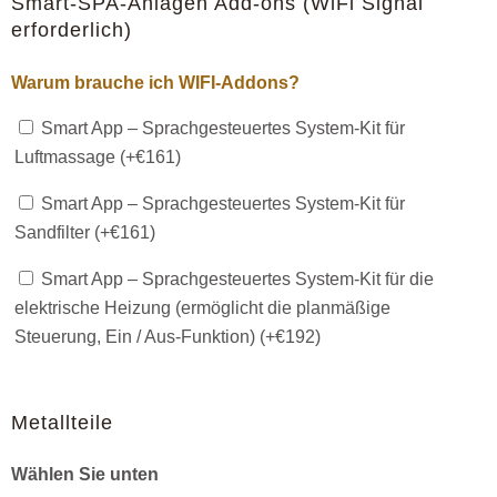
Smart-SPA-Anlagen Add-ons (WiFi Signal
erforderlich)
Warum brauche ich WIFI-Addons?
Smart App – Sprachgesteuertes System-Kit für
Luftmassage (+
€
161
)
Smart App – Sprachgesteuertes System-Kit für
Sandfilter (+
€
161
)
Smart App – Sprachgesteuertes System-Kit für die
elektrische Heizung (ermöglicht die planmäßige
Steuerung, Ein / Aus-Funktion) (+
€
192
)
Metallteile
Wählen Sie unten