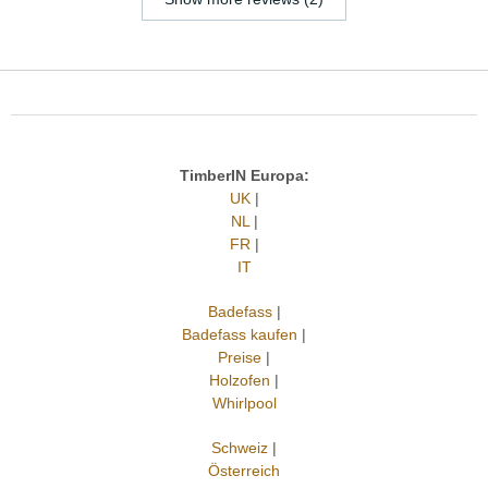
TimberIN Europa:
UK
|
NL
|
FR
|
IT
Badefass
|
Badefass kaufen
|
Preise
|
Holzofen
|
Whirlpool
Schweiz
|
Österreich