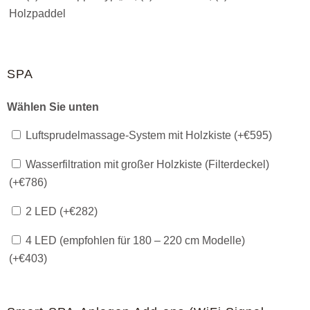
Holzpaddel
SPA
Wählen Sie unten
Luftsprudelmassage-System mit Holzkiste (+
€
595
)
Wasserfiltration mit großer Holzkiste (Filterdeckel)
(+
€
786
)
2 LED (+
€
282
)
4 LED (empfohlen für 180 – 220 cm Modelle)
(+
€
403
)