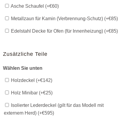
Asche Schaufel (+
€
60
)
Metallzaun für Kamin (Verbrennung-Schutz) (+
€
85
)
Edelstahl Decke für Ofen (für Innenheizung) (+
€
85
)
Zusätzliche Teile
Wählen Sie unten
Holzdeckel (+
€
142
)
Holz Minibar (+
€
25
)
Isolierter Lederdeckel (gilt für das Modell mit
externem Herd) (+
€
595
)