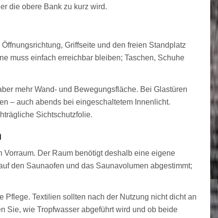
r die obere Bank zu kurz wird.
Öffnungsrichtung, Griffseite und den freien Standplatz
ne muss einfach erreichbar bleiben; Taschen, Schuhe
gt aber mehr Wand- und Bewegungsfläche. Bei Glastüren
en – auch abends bei eingeschaltetem Innenlicht.
hträgliche Sichtschutzfolie.
n
n Vorraum. Der Raum benötigt deshalb eine eigene
st auf den Saunaofen und das Saunavolumen abgestimmt;
Pflege. Textilien sollten nach der Nutzung nicht dicht an
 Sie, wie Tropfwasser abgeführt wird und ob beide