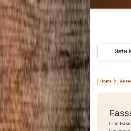
Startseit
Home
Auss
Fass
Eine
Fass