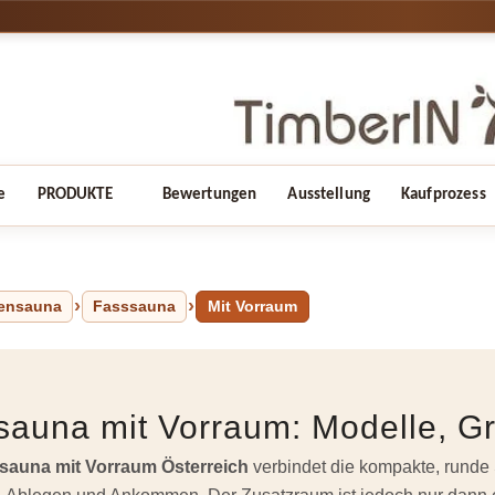
e
PRODUKTE
Bewertungen
Ausstellung
Kaufprozess
ensauna
Fasssauna
Mit Vorraum
sauna mit Vorraum: Modelle, G
sauna mit Vorraum Österreich
verbindet die kompakte, runde