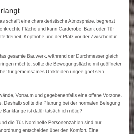
rlangt
schafft eine charakteristische Atmosphäre, begrenzt
senkrechte Fläche und kann Garderobe, Bank oder Tür
lterfreiheit, Kopfhöhe und der Platz vor der Zwischentür
ch das gesamte Bauwerk, während der Durchmesser gleich
bringen möchte, sollte die Bewegungsfläche mit geöffneter
 aber für gemeinsames Umkleiden ungeeignet sein.
wände, Vorraum und gegebenenfalls eine offene Vorzone.
e. Deshalb sollte die Planung bei der normalen Belegung
Banklänge ist dafür tatsächlich nötig?
und die Tür. Nominelle Personenzahlen sind nur
anordnung entscheiden über den Komfort. Eine