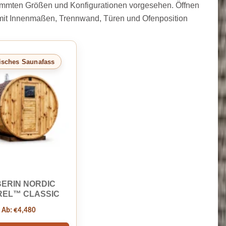
stimmten Größen und Konfigurationen vorgesehen. Öffnen
g mit Innenmaßen, Trennwand, Türen und Ofenposition
isches Saunafass
BERIN NORDIC
EL™ CLASSIC
Ab:
€
4,480