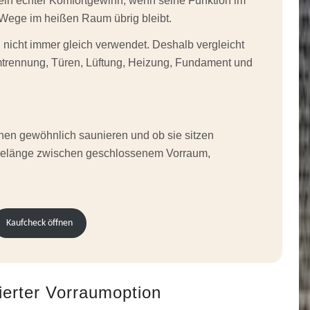
in echter Komfortgewinn, wenn seine Funktion im
 Wege im heißen Raum übrig bleibt.
nicht immer gleich verwendet. Deshalb vergleicht
trennung, Türen, Lüftung, Heizung, Fundament und
onen gewöhnlich saunieren und ob sie sitzen
udelänge zwischen geschlossenem Vorraum,
Kaufcheck öffnen
erter Vorraumoption