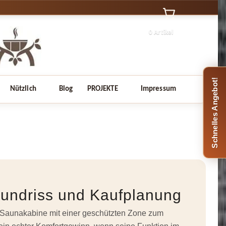
0 Artikel
Schnelles Angebot!
Nützlich
Blog
PROJEKTE
Impressum
rundriss und Kaufplanung
 Saunakabine mit einer geschützten Zone zum