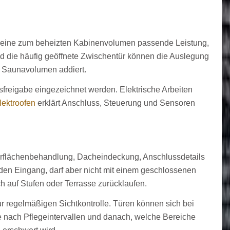
er eine zum beheizten Kabinenvolumen passende Leistung,
d die häufig geöffnete Zwischentür können die Auslegung
m Saunavolumen addiert.
sfreigabe eingezeichnet werden. Elektrische Arbeiten
ektroofen
erklärt Anschluss, Steuerung und Sensoren
erflächenbehandlung, Dacheindeckung, Anschlussdetails
den Eingang, darf aber nicht mit einem geschlossenen
 auf Stufen oder Terrasse zurücklaufen.
 regelmäßigen Sichtkontrolle. Türen können sich bei
e nach Pflegeintervallen und danach, welche Bereiche