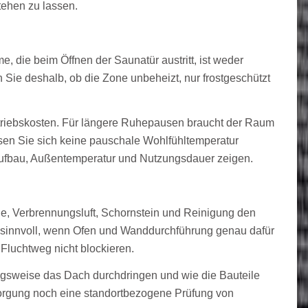
tehen zu lassen.
, die beim Öffnen der Saunatür austritt, ist weder
n Sie deshalb, ob die Zone unbeheizt, nur frostgeschützt
triebskosten. Für längere Ruhepausen braucht der Raum
ssen Sie sich keine pauschale Wohlfühltemperatur
ufbau, Außentemperatur und Nutzungsdauer zeigen.
e, Verbrennungsluft, Schornstein und Reinigung den
 sinnvoll, wenn Ofen und Wanddurchführung genau dafür
luchtweg nicht blockieren.
gsweise das Dach durchdringen und wie die Bauteile
rsorgung noch eine standortbezogene Prüfung von