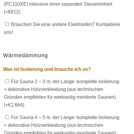
(PC110XE) inklusive einer separaten Steuereinheit
(+
€
812
)
Brauchen Sie eine andere Elektroofen? Kontaktiere
uns!
Wärmedämmung
Was ist Isolierung und brauche ich es?
Für Sauna 2 – 3 m. der Länge: komplette Isolierung
+ dekorative Holzverkleidung (aus technischen
Gründen empfohlen für werkseitig montierte Saunen)
(+
€
1,664
)
Für Sauna 4 – 5 m. der Länge: komplette Isolierung
+ dekorative Holzverkleidung (aus technischen
Gründen empfohlen für werkseitig montierte Saunen)