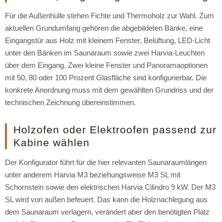
Für die Außenhülle stehen Fichte und Thermoholz zur Wahl. Zum
aktuellen Grundumfang gehören die abgebildeten Bänke, eine
Eingangstür aus Holz mit kleinem Fenster, Belüftung, LED-Licht
unter den Bänken im Saunaraum sowie zwei Harvia-Leuchten
über dem Eingang. Zwei kleine Fenster und Panoramaoptionen
mit 50, 80 oder 100 Prozent Glasfläche sind konfigurierbar. Die
konkrete Anordnung muss mit dem gewählten Grundriss und der
technischen Zeichnung übereinstimmen.
Holzofen oder Elektroofen passend zur
Kabine wählen
Der Konfigurator führt für die hier relevanten Saunaraumlängen
unter anderem Harvia M3 beziehungsweise M3 SL mit
Schornstein sowie den elektrischen Harvia Cilindro 9 kW. Der M3
SL wird von außen befeuert. Das kann die Holznachlegung aus
dem Saunaraum verlagern, verändert aber den benötigten Platz