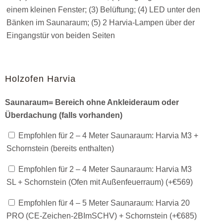
einem kleinen Fenster; (3) Belüftung; (4) LED unter den
Bänken im Saunaraum; (5) 2 Harvia-Lampen über der
Eingangstür von beiden Seiten
Holzofen Harvia
Saunaraum= Bereich ohne Ankleideraum oder
Überdachung (falls vorhanden)
Empfohlen für 2 – 4 Meter Saunaraum: Harvia M3 +
Schornstein (bereits enthalten)
Empfohlen für 2 – 4 Meter Saunaraum: Harvia M3
SL + Schornstein (Ofen mit Außenfeuerraum) (+
€
569
)
Empfohlen für 4 – 5 Meter Saunaraum: Harvia 20
PRO (CE-Zeichen-2BImSCHV) + Schornstein (+
€
685
)