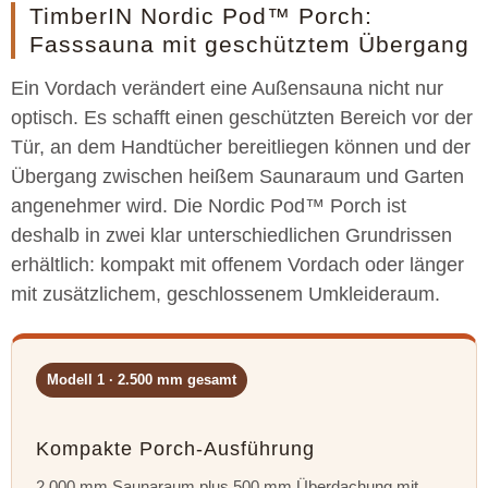
TimberIN Nordic Pod™ Porch:
Fasssauna mit geschütztem Übergang
Ein Vordach verändert eine Außensauna nicht nur
optisch. Es schafft einen geschützten Bereich vor der
Tür, an dem Handtücher bereitliegen können und der
Übergang zwischen heißem Saunaraum und Garten
angenehmer wird. Die Nordic Pod™ Porch ist
deshalb in zwei klar unterschiedlichen Grundrissen
erhältlich: kompakt mit offenem Vordach oder länger
mit zusätzlichem, geschlossenem Umkleideraum.
Modell 1 · 2.500 mm gesamt
Kompakte Porch-Ausführung
2.000 mm Saunaraum plus 500 mm Überdachung mit