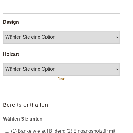
Design
Holzart
Clear
Bereits enthalten
Wählen Sie unten
(1) Bänke wie auf Bildern; (2) Eingangsholztür mit