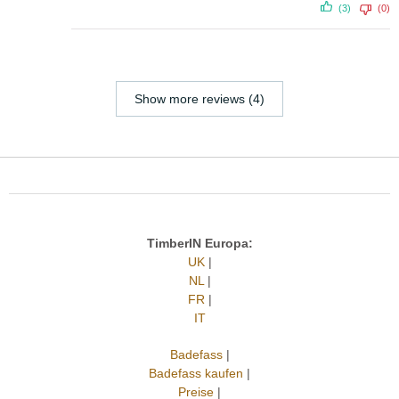
(3)
(0)
Show more reviews (4)
TimberIN Europa:
UK
|
NL
|
FR
|
IT
Badefass
|
Badefass kaufen
|
Preise
|