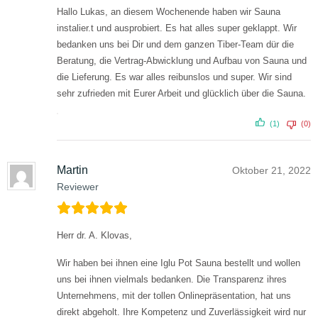
Hallo Lukas,
an diesem Wochenende haben wir Sauna
instalier.t und ausprobiert. Es hat alles super geklappt. Wir
bedanken uns bei Dir und dem ganzen Tiber-Team dür die
Beratung, die Vertrag-Abwicklung und Aufbau von Sauna und
die Lieferung. Es war alles reibunslos und super. Wir sind
sehr zufrieden mit Eurer Arbeit und glücklich über die Sauna.
(1)
(0)
Martin
Oktober 21, 2022
Reviewer
Herr dr. A. Klovas,
Wir haben bei ihnen eine Iglu Pot Sauna bestellt und wollen
uns bei ihnen vielmals bedanken. Die Transparenz ihres
Unternehmens, mit der tollen Onlinepräsentation, hat uns
direkt abgeholt. Ihre Kompetenz und Zuverlässigkeit wird nur