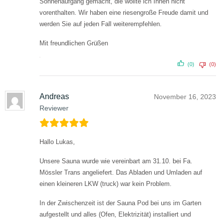
Sonnenaufgang gemacht, die wollte ich Ihnen nicht
vorenthalten. Wir haben eine riesengroße Freude damit und
werden Sie auf jeden Fall weiterempfehlen.
Mit freundlichen Grüßen
(0)
(0)
Andreas
November 16, 2023
Reviewer
Hallo Lukas,
Unsere Sauna wurde wie vereinbart am 31.10. bei Fa.
Mössler Trans angeliefert. Das Abladen und Umladen auf
einen kleineren LKW (truck) war kein Problem.
In der Zwischenzeit ist der Sauna Pod bei uns im Garten
aufgestellt und alles (Ofen, Elektrizität) installiert und