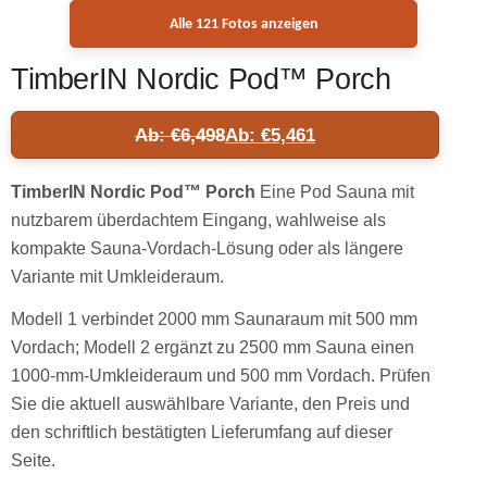
Alle 121 Fotos anzeigen
TimberIN Nordic Pod™ Porch
Ab:
€
6,498
Ab:
€
5,461
TimberIN Nordic Pod™ Porch
Eine Pod Sauna mit
nutzbarem überdachtem Eingang, wahlweise als
kompakte Sauna-Vordach-Lösung oder als längere
Variante mit Umkleideraum.
Modell 1 verbindet 2000 mm Saunaraum mit 500 mm
Vordach; Modell 2 ergänzt zu 2500 mm Sauna einen
1000-mm-Umkleideraum und 500 mm Vordach. Prüfen
Sie die aktuell auswählbare Variante, den Preis und
den schriftlich bestätigten Lieferumfang auf dieser
Seite.