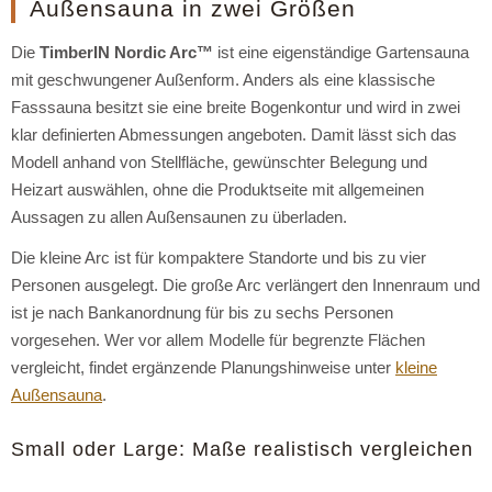
Außensauna in zwei Größen
Die
TimberIN Nordic Arc™
ist eine eigenständige Gartensauna
mit geschwungener Außenform. Anders als eine klassische
Fasssauna besitzt sie eine breite Bogenkontur und wird in zwei
klar definierten Abmessungen angeboten. Damit lässt sich das
Modell anhand von Stellfläche, gewünschter Belegung und
Heizart auswählen, ohne die Produktseite mit allgemeinen
Aussagen zu allen Außensaunen zu überladen.
Die kleine Arc ist für kompaktere Standorte und bis zu vier
Personen ausgelegt. Die große Arc verlängert den Innenraum und
ist je nach Bankanordnung für bis zu sechs Personen
vorgesehen. Wer vor allem Modelle für begrenzte Flächen
vergleicht, findet ergänzende Planungshinweise unter
kleine
Außensauna
.
Small oder Large: Maße realistisch vergleichen