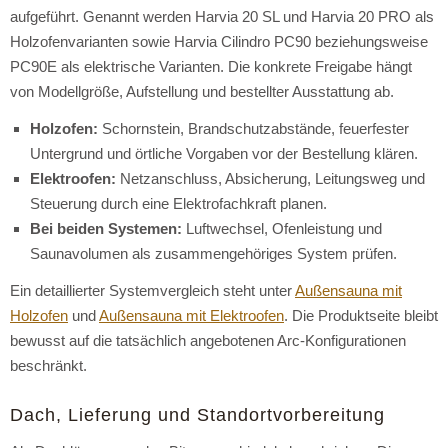
aufgeführt. Genannt werden Harvia 20 SL und Harvia 20 PRO als
Holzofenvarianten sowie Harvia Cilindro PC90 beziehungsweise
PC90E als elektrische Varianten. Die konkrete Freigabe hängt
von Modellgröße, Aufstellung und bestellter Ausstattung ab.
Holzofen:
Schornstein, Brandschutzabstände, feuerfester
Untergrund und örtliche Vorgaben vor der Bestellung klären.
Elektroofen:
Netzanschluss, Absicherung, Leitungsweg und
Steuerung durch eine Elektrofachkraft planen.
Bei beiden Systemen:
Luftwechsel, Ofenleistung und
Saunavolumen als zusammengehöriges System prüfen.
Ein detaillierter Systemvergleich steht unter
Außensauna mit
Holzofen
und
Außensauna mit Elektroofen
. Die Produktseite bleibt
bewusst auf die tatsächlich angebotenen Arc-Konfigurationen
beschränkt.
Dach, Lieferung und Standortvorbereitung