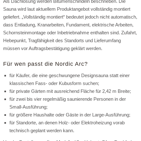
Als Dachlösung werden Bitumenschindeln beschrieben. Die
Sauna wird laut aktuellem Produktangebot vollständig montiert
geliefert. „Vollständig montiert“ bedeutet jedoch nicht automatisch,
dass Entladung, Kranarbeiten, Fundament, elektrische Arbeiten,
Schornsteinmontage oder Inbetriebnahme enthalten sind. Zufahrt,
Hebepunkt, Tragfähigkeit des Standorts und Lieferumfang
müssen vor Auftragsbestätigung geklärt werden.
Für wen passt die Nordic Arc?
für Käufer, die eine geschwungene Designsauna statt einer
klassischen Fass- oder Kubusform suchen;
für private Gärten mit ausreichend Fläche für 2,42 m Breite;
für zwei bis vier regelmäßig saunierende Personen in der
Small-Ausführung;
für größere Haushalte oder Gäste in der Large-Ausführung;
für Standorte, an denen Holz- oder Elektroheizung vorab
technisch geplant werden kann.