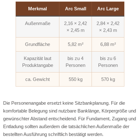
Merkmal
Arc Small
Arc Large
Außenmaße
2,16 × 2,42
2,84 × 2,42
× 2,45 m
× 2,43 m
Grundfläche
5,82 m²
6,88 m²
Kapazität laut
bis zu 4
bis zu 6
Produktangabe
Personen
Personen
ca. Gewicht
550 kg
570 kg
Die Personenangabe ersetzt keine Sitzbankplanung. Für die
komfortable Belegung sind nutzbare Banklänge, Körpergröße und
gewünschter Abstand entscheidend. Für Fundament, Zugang und
Entladung sollten außerdem die tatsächlichen Außenmaße der
bestellten Ausführung schriftlich bestätigt werden.